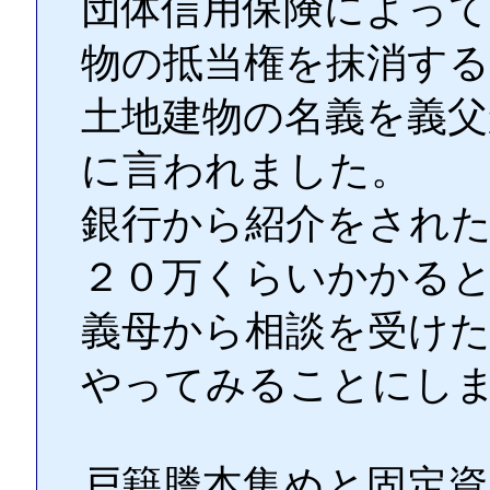
団体信用保険によって
物の抵当権を抹消す
土地建物の名義を義父
に言われました。
銀行から紹介をされ
２０万くらいかかる
義母から相談を受け
やってみることにし
戸籍謄本集めと固定資