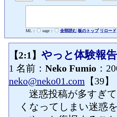
ML：
sage：
全部読む
板のトップ
リロード
やっと体験報
【2:1】
1 名前：
Neko Fumio
：200
neko@neko01.com
【39】
迷惑投稿が多すぎて
くなってしまい迷惑