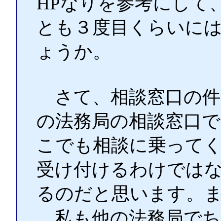
HPなりを参考にして
とも３度目くらいに
ょうか。
さて、相談窓口の件
の法務局の相談窓口
こでも相談に乗って
受け付けるわけでは
るのだと思います。
私も他の法務局でち