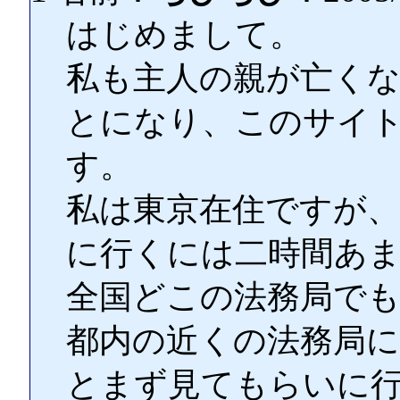
はじめまして。
私も主人の親が亡く
とになり、このサイ
す。
私は東京在住ですが、
に行くには二時間あ
全国どこの法務局で
都内の近くの法務局
とまず見てもらいに