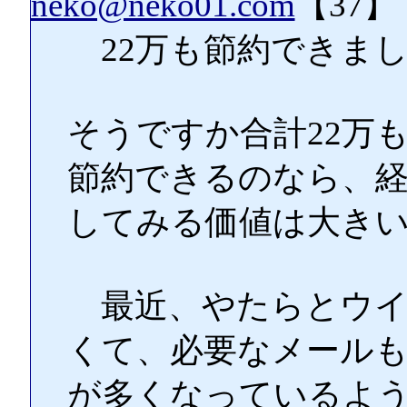
neko@neko01.com
【37】
22万も節約できま
そうですか合計22万
節約できるのなら、経
してみる価値は大き
最近、やたらとウイ
くて、必要なメール
が多くなっているよ