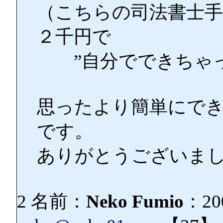
（こちらの司法書士手
２千円で
”自分でできちゃっ
思ったより簡単にでき
です。
ありがとうございま
2 名前：
Neko Fumio
：200