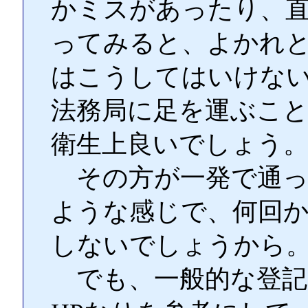
かミスがあったり、
ってみると、よかれ
はこうしてはいけな
法務局に足を運ぶこ
衛生上良いでしょう
その方が一発で通っ
ような感じで、何回
しないでしょうから
でも、一般的な登記