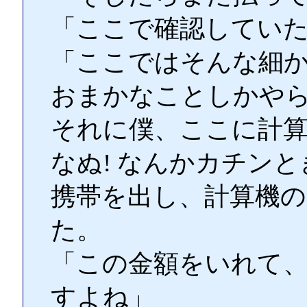
「ここで確認してい
「ここではそんな細
おまかなことしかや
それに僕、ここに計
なぬ! なんかカチン
携帯を出し、計算機
た。
「この金額をいれて
すよね」