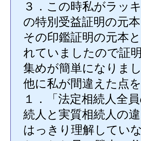
３．この時私がラッ
の特別受益証明の元本
その印鑑証明の元本と
れていましたので証
集めが簡単になりま
他に私が間違えた点
１．「法定相続人全員
続人と実質相続人の違
はっきり理解してい