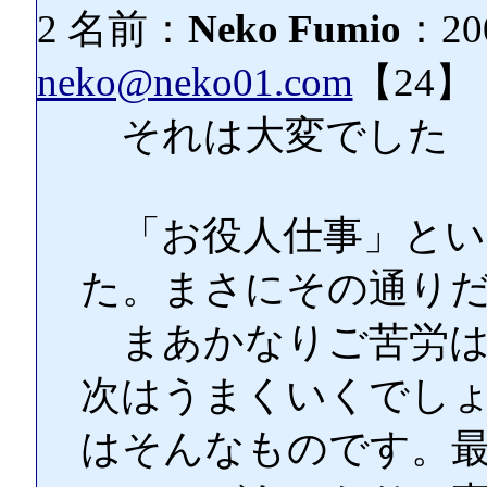
2 名前：
Neko Fumio
：200
neko@neko01.com
【24】
それは大変でした
「お役人仕事」とい
た。まさにその通り
まあかなりご苦労は
次はうまくいくでし
はそんなものです。