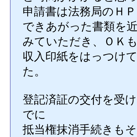
申請書は法務局のＨ
できあがった書類を
みていただき、ＯＫ
収入印紙をはっつけ
た。
登記済証の交付を受け
でに
抵当権抹消手続きも