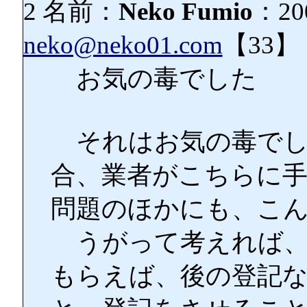
2 名前：
Neko Fumio
：200
neko@neko01.com
【33】
お気の毒でした
それはお気の毒でし
合、業者がこちらに
問題のほかにも、こ
うがって考えれば、
もらえば、後の登記