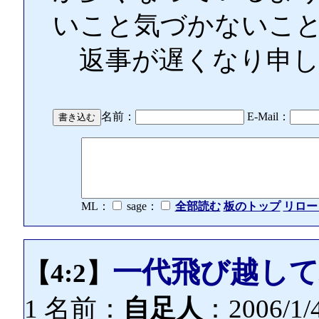
いこと気づかないこ
返事が遅くなり申し
名前：
E-Mail：
ML：
sage：
全部読む
板のトップ
リロー
一代飛び越して
【4:2】
1 名前：
自足人
：2006/1/4