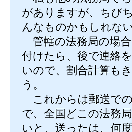
がありますが、ちび
んなものかもしれな
管轄の法務局の場合
付けたら、後で連絡
いので、割合計算も
う。
これからは郵送での
で、全国どこの法務
いと、送ったは、何