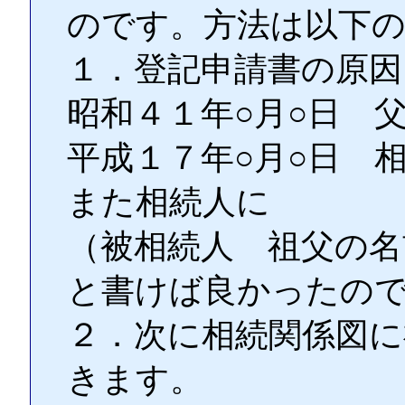
のです。方法は以下
１．登記申請書の原因
昭和４１年○月○日 
平成１７年○月○日 
また相続人に
（被相続人 祖父の名
と書けば良かったの
２．次に相続関係図に
きます。