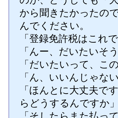
から聞きたかったの
んでください。
「登録免許税はこれ
「んー、だいたいそ
「だいたいって、こ
「ん、いいんじゃな
「ほんとに大丈夫で
らどうするんですか
「そしたらまた払っ