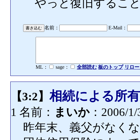
やっと復旧すること
名前：
E-Mail：
ML：
sage：
全部読む
板のトップ
リロー
相続による所有
【3:2】
1 名前：
まいか
：2006/1/3
昨年末、義父がなく