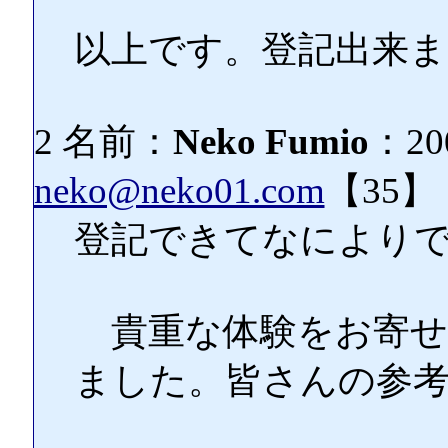
以上です。登記出来ま
2 名前：
Neko Fumio
：200
neko@neko01.com
【35】
登記できてなにより
貴重な体験をお寄せ
ました。皆さんの参