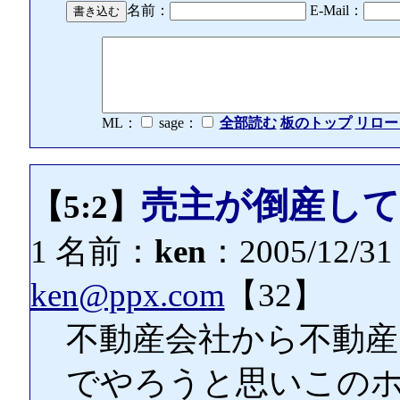
名前：
E-Mail：
ML：
sage：
全部読む
板のトップ
リロー
売主が倒産し
【5:2】
1 名前：
ken
：2005/12/31 
ken@ppx.com
【32】
不動産会社から不動産
でやろうと思いこの