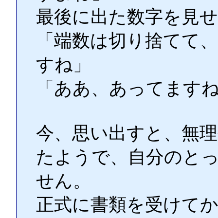
最後に出た数字を見
「端数は切り捨てて
すね」
「ああ、あってます
今、思い出すと、無理
たようで、自分のと
せん。
正式に書類を受けて