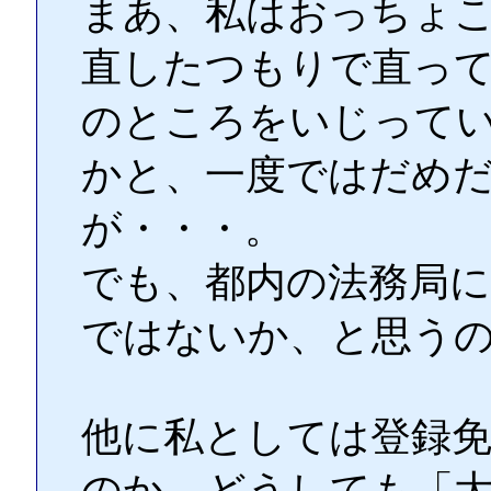
まあ、私はおっちょ
直したつもりで直っ
のところをいじって
かと、一度ではだめ
が・・・。
でも、都内の法務局
ではないか、と思う
他に私としては登録
のか、どうしても「