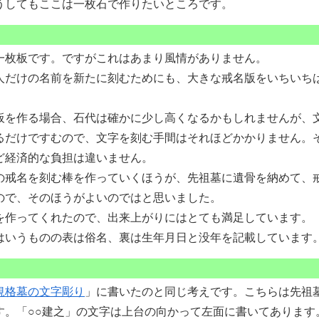
うしてもここは一枚石で作りたいところです。
枚板です。ですがこれはあまり風情がありません。
だけの名前を新たに刻むためにも、大きな戒名版をいちいち
。
を作る場合、石代は確かに少し高くなるかもしれませんが、
るだけですむので、文字を刻む手間はそれほどかかりません。
ど経済的な負担は違いません。
戒名を刻む棒を作っていくほうが、先祖墓に遺骨を納めて、
ので、そのほうがよいのではと思いました。
作ってくれたので、出来上がりにはとても満足しています。
いうものの表は俗名、裏は生年月日と没年を記載しています
規格墓の文字彫り
」に書いたのと同じ考えです。こちらは先祖
す。「○○建之」の文字は上台の向かって左面に書いてあります