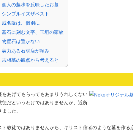
個人の趣味を反映したお墓
シンプルイズザベスト
戒名版は、個別に
墓石に刻む文字、玉垣の家紋
物置石は置かない
実力ある石材店が頼み
吉相墓の観点から考えると
をあげてもらってもあまりうれしくない
教徒だというわけではありませんが、近所
きました。
ト教徒ではありませんから、キリスト信者のような墓を作る