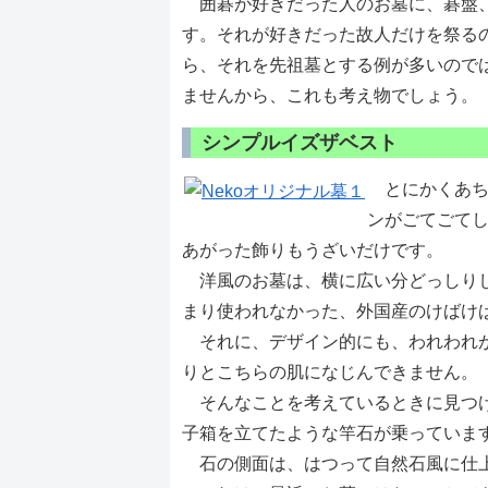
囲碁が好きだった人のお墓に、碁盤、
す。それが好きだった故人だけを祭る
ら、それを先祖墓とする例が多いので
ませんから、これも考え物でしょう。
シンプルイズザベスト
とにかくあち
ンがごてごて
あがった飾りもうざいだけです。
洋風のお墓は、横に広い分どっしりし
まり使われなかった、外国産のけばけ
それに、デザイン的にも、われわれが
りとこちらの肌になじんできません。
そんなことを考えているときに見つ
子箱を立てたような竿石が乗っていま
石の側面は、はつって自然石風に仕