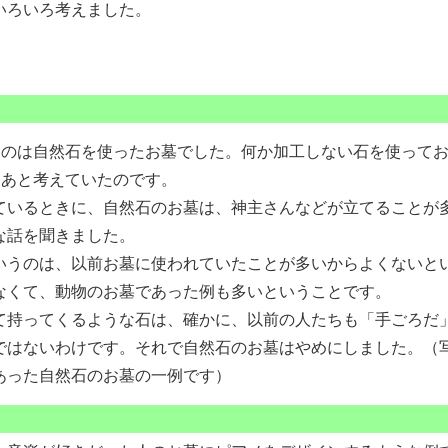
いろいろ考えました。
のは自然石を使ったお墓でした。何か加工しない石を使って
なあと考えていたのです。
いるときに、自然石のお墓は、神主さんなどが立てることが
な話を聞きました。
うのは、以前お墓に使われていたことが多いからよくないと
なくて、動物のお墓であった例も多いということです。
持ってくるような石は、確かに、以前の人たちも「手ごろだ
ではないわけです。それで自然石のお墓はやめにしました。（
あった自然石のお墓の一例です）