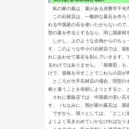
私の家の墓は、墓がある赤磐市千光寺
この石材店は、一般的な墓石を作ろう
れる中国産の石を使いたがらないので
型の墓を作るとするなら、同じ国産材
しかし、上のような企画からのちょっ
す。このような中小の石材店では、規
れにあわせて墓石を刻んでいきます。
るわけではありません。「規格型」も
けで、規格を示すことでこれらの店が
ところが大手石材店の場合、同型のも
格と違うことを依頼しようとすると、
それに量販店では、中国産の安い石を
す。（ちなみに、我が家の墓石は、国
ですから、我々としては、「どこに依
よくよく見きわめていかなければなり