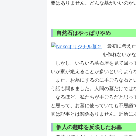
要はありません。どんな墓がいいのか
自然石はやっぱりやめ
最初に考えた
を作れないか
しかし、いろいろ墓石屋を見て回って
いが家が絶えることが多いというよう
また、お墓にするのに手ごろな石とい
う話も聞きました。人間の墓だけでは
なるほど、私たちが手ごろだと思って
と思って、お墓に使っていても不思議
真は記事とは関係ありません。近所に
個人の趣味を反映したお墓