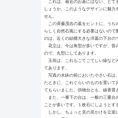
これは、最近のお墓にはない、とても
しょうか。このようなデザインに魅力
せん。
この斉藤茂吉の墓をヒントに、うちの
らしく自然石風にする必要はないので
のは、近くの結構大きな洋墓の下台の
花立は、今は角型が多いですが、昔の
ので、丸型にしてあります。
玉垣は、これもごてごてしい線などの
てあります。
写真の水鉢の前においた小さい石は、
たときに、これぐらいのものを置いて
てもらいました。供物台とも、線香置
また、一番下の台は、一般の三重台の
ことが多いです。１枚石にしようとす
しかし、ちょっと見の見かけを立派に