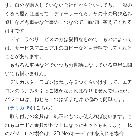
す。自分が購入していない会社だからといっても、一般の
くるま屋とは違って、ディーラーなら、その車の飛び込み
修理なども重要な仕事の一つなので、親切に答えてくれる
はずです。
ディーラのサービスの方は親切なもので、ものによって
は、サービスマニュアルのコピーなども無料でしてくれる
ことがあります。
もちろん車検などでいつもお世話になっている車屋に聞
いても構いません。
デリカスターワゴンはねじを６つくらいはずして、エア
コンのつまみを引っこ抜かなければなりませんでしたが、
パジェロは、ねじを二つはずすだけで極めて簡単です。
（
デリカD5
はこちら）
取り付けの金具は、純正のものが使えれば使います。こ
れもコードと金具がセットになったキットもあります。私
のパジェロの場合は、2DINのオーディオを入れる場合、