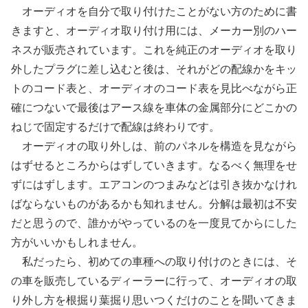
オーディオを自分で取り付けたことがない方のために書
きますと、オーディオ取り付け用には、メーカー別のハー
ネスが販売されています。これを純正のオーディオを取り
外したプラグに差し込むと後は、それがどの配線かをキッ
トのコード表と、オーディオのコード表を見比べながら正
確につないで最後はアース線を車体の金属部分にどこかの
ねじで固定するだけで配線は終わりです。
オーディオの取り外しは、前のパネルを構造を見ながら
はずせるところからはずしていきます。なるべく無理をせ
ずにはずします。エアコンのつまみなどは引き抜かなけれ
ばならないものがあるかも知れません。分解は最初は不安
だと思うので、誰かがやっているのを一度見てからにした
方がいいかもしれません。
私だったら、初めての車種への取り付けのときには、そ
の車を販売しているディーラーに行って、オーディオの取
り外し方を根掘り葉掘り思いつくだけのことを聞いてきま