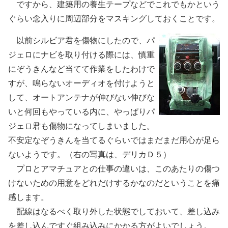
ですから、建築用の養生テープなどでこれでもかという
ぐらい念入りに周辺部分をマスキングしておくことです。
以前シルビア君を傷物にしたので、パ
ジェロにナビを取り付ける際には、慎重
にぞうきんなど当てて作業をしたわけで
すが、鳴らないオーディオを付けようと
して、オートアンテナが伸びない伸びな
いと何回もやっている内に、やっぱりパ
ジェロ君も傷物になってしまいました。
不安定なぞうきんを当てるぐらいではまだまだ用心が足ら
ないようです。（右の写真は、デリカＤ５）
プロとアマチュアとの仕事の違いは、このあたりの傷つ
けないための用意をどれだけするかなのだということを痛
感します。
配線はなるべく取り外した状態でしておいて、差し込み
を差し込んですぐ組み込みにかかる方がよいでしょう。