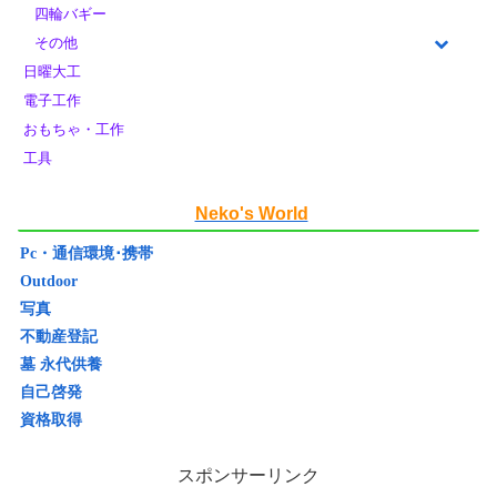
四輪バギー
その他
日曜大工
電子工作
おもちゃ・工作
工具
Neko's World
Pc・通信環境･携帯
Outdoor
写真
不動産登記
墓 永代供養
自己啓発
資格取得
スポンサーリンク