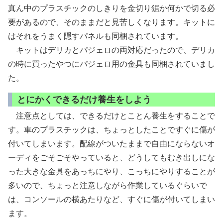
真ん中のプラスチックのしきりを金切り鋸か何かで切る必
要があるので、そのままだと見苦しくなります。キットに
はそれをうまく隠すパネルも同梱されています。
キットはデリカとパジェロの両対応だったので、デリカ
の時に買ったやつにパジェロ用の金具も同梱されていまし
た。
とにかくできるだけ養生をしよう
注意点としては、できるだけとことん養生をすることで
す。車のプラスチックは、ちょっとしたことですぐに傷が
付いてしまいます。配線がついたままで自由にならないオ
ーディをごそごそやっていると、どうしてもむき出しにな
った大きな金具をあっちにやり、こっちにやりすることが
多いので、ちょっと注意しながら作業しているぐらいで
は、コンソールの横あたりなど、すぐに傷が付いてしまい
ます。