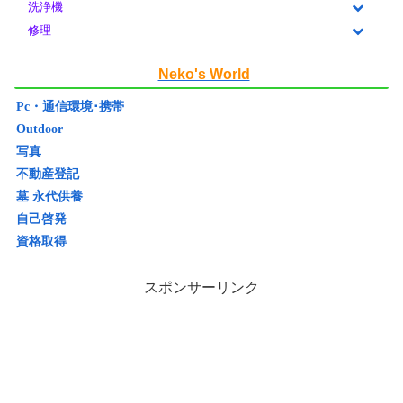
洗浄機
修理
Neko's World
Pc・通信環境･携帯
Outdoor
写真
不動産登記
墓 永代供養
自己啓発
資格取得
スポンサーリンク