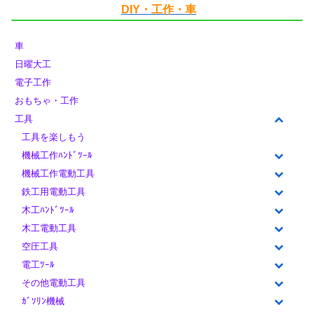
DIY・工作・車
車
日曜大工
電子工作
おもちゃ・工作
工具
工具を楽しもう
機械工作ﾊﾝﾄﾞﾂｰﾙ
機械工作電動工具
鉄工用電動工具
木工ﾊﾝﾄﾞﾂｰﾙ
木工電動工具
空圧工具
電工ﾂｰﾙ
その他電動工具
ｶﾞｿﾘﾝ機械