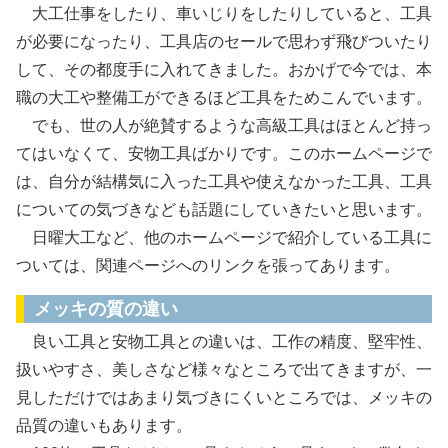
大工仕事をしたり、車いじりをしたりしていると、工具
が必要になったり、工具店のセールで思わず飛びついたり
して、その都度手に入れてきました。おかげで今では、本
職の大工や整備工ができるほど工具をためこんでいます。
でも、世の人が絶賛するような高級工具はほとんど持っ
てはいなくて、安物工具ばかりです。このホームページで
は、自分が結構気に入った工具や使えなかった工具、工具
についての気づきなども話題にしていきたいと思います。
日曜大工など、他のホームページで紹介している工具に
ついては、関連ページへのリンクを張ってあります。
メッキの質の違い
良い工具と安物工具との違いは、工作の精度、堅牢性、
扱いやすさ、美しさなど様々なところで出てきますが、一
見しただけではあまり気づきにくいところでは、メッキの
品質の違いもあります。