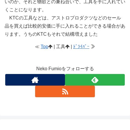
いのか、それと物欲との兼ね合いで、工具を手に入れてい
くことになります。
KTCの工具などは、アストロプロダクツなどのセール
品を買えば比較的安価に手に入れることができる場合があ
ります。うちのKTCもそれで結構増えました
≪
Top
| 工具
|
ﾄﾞﾗｲﾊﾞｰ
≫
Neko Fumioをフォローする