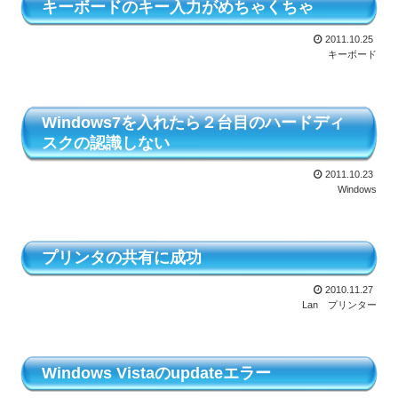
キーボードのキー入力がめちゃくちゃ
2011.10.25
キーボード
Windows7を入れたら２台目のハードディ
スクの認識しない
2011.10.23
Windows
プリンタの共有に成功
2010.11.27
Lan
プリンター
Windows Vistaのupdateエラー