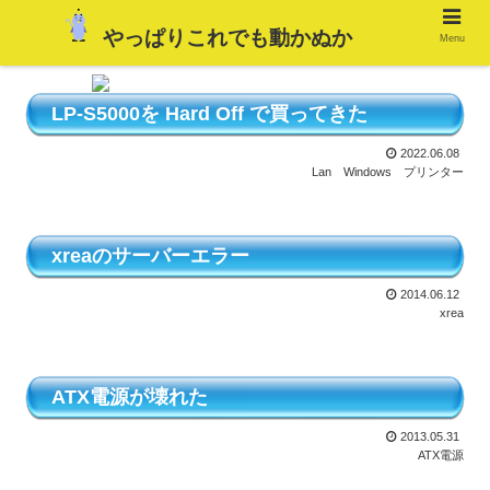
やっぱりこれでも動かぬか
Menu
LP-S5000を Hard Off で買ってきた
2022.06.08
Lan
Windows
プリンター
xreaのサーバーエラー
2014.06.12
xrea
ATX電源が壊れた
2013.05.31
ATX電源