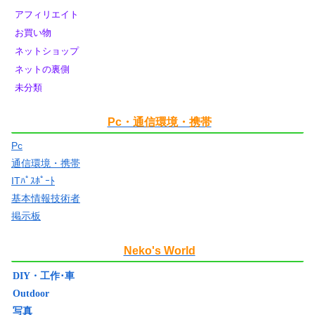
アフィリエイト
お買い物
ネットショップ
ネットの裏側
未分類
Pc・通信環境・携帯
Pc
通信環境・携帯
ITﾊﾟｽﾎﾟｰﾄ
基本情報技術者
掲示板
Neko's World
DIY・工作･車
Outdoor
写真