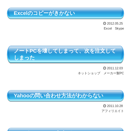
Excelのコピーがきかない
2012.05.25
Excel
Skype
ノートPCを壊してしまって、次を注文して
しまった
2011.12.03
ネットショップ
メーカー製PC
Yahooの問い合わせ方法がわからない
2011.10.28
アフィリエイト