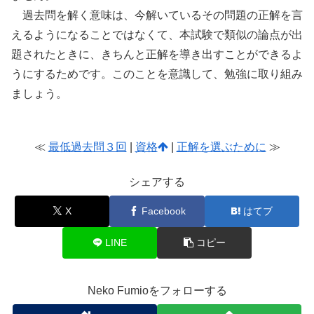
過去問を解く意味は、今解いているその問題の正解を言
えるようになることではなくて、本試験で類似の論点が出
題されたときに、きちんと正解を導き出すことができるよ
うにするためです。このことを意識して、勉強に取り組み
ましょう。
≪
最低過去問３回
|
資格
|
正解を選ぶために
≫
シェアする
X
Facebook
はてブ
LINE
コピー
Neko Fumioをフォローする