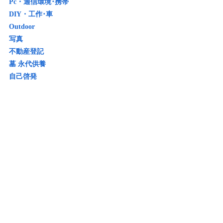
Pc・通信環境･携帯
DIY・工作･車
Outdoor
写真
不動産登記
墓 永代供養
自己啓発