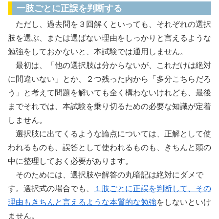
一肢ごとに正誤を判断する
ただし、過去問を３回解くといっても、それぞれの選択
肢を選ぶ、または選ばない理由をしっかりと言えるような
勉強をしておかないと、本試験では通用しません。
最初は、「他の選択肢は分からないが、これだけは絶対
に間違いない」とか、２つ残った内から「多分こちらだろ
う」と考えて問題を解いても全く構わないけれども、最後
までそれでは、本試験を乗り切るための必要な知識が定着
しません。
選択肢に出てくるような論点については、正解として使
われるものも、誤答として使われるものも、きちんと頭の
中に整理しておく必要があります。
そのためには、選択肢や解答の丸暗記は絶対にダメで
す。選択式の場合でも、
１肢ごとに正誤を判断して、その
理由もきちんと言えるような本質的な勉強
をしないといけ
ません。