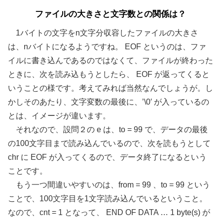
ファイルの大きさと文字数との関係は？
1バイトの文字をn文字分収容したファイルの大きさ
は、nバイトになるようですね。 EOF というのは、ファ
イルに書き込んであるのではなくて、ファイルが終わった
ときに、次を読み込もうとしたら、 EOF が返ってくると
いうことの様です。考えてみれば当然なんでしょうが。し
かしそのあたり、文字変数の最後に、’\0′ が入っているの
とは、イメージが違います。
それなので、設問２の e は、to = 99 で、データの最後
の100文字目まで読み込んでいるので、次を読もうとして
chr に EOF が入ってくるので、データ終了になるという
ことです。
もう一つ間違いやすいのは、from = 99 、to = 99 という
ことで、100文字目を1文字読み込んでいるということ。
なので、cnt = 1 となって、
END OF DATA … 1 byte(s)
が