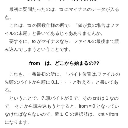
最初に疑問だったのは、to にマイナスのデータが入る
点。
これは、to の因数仕様の所で、「値が負の場合はファ
イルの末尾」と書いてあるじゃあありませんか。
要するに、to がマイナスなら、ファイルの最後まで読
み込んでしまうということです。
from は、どこから始まるの??
これも、一番最初の所に、「バイト位置は,ファイルの
先頭のバイトから順に 0,1,・・・と数える」と書いてあ
る。
ということで、先頭バイトが 0 で、その cnt は 1 なの
で、 そこから読み込もうとすると、from = 0 となってい
なければならないので、問１ C の選択肢は、
cnt > from
になります。