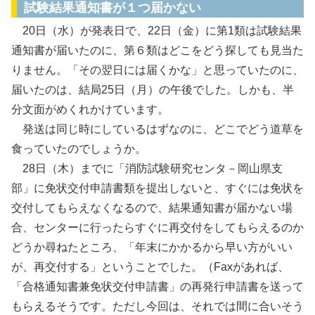
試験結果通知書が１つ届かない
20日（水）が発表日で、22日（金）に第1類は試験結果
通知書が届いたのに、第６類はどこをどう探しても見当た
りません。「その翌日には届くかな」と思っていたのに、
届いたのは、結局25日（月）の午後でした。しかも、半
分文面がめくれかけています。
発送は同じ時にしているはずなのに、どこでどう道草を
食っていたのでしょうか。
28日（木）までに「消防試験研究センタ－岡山県支
部」に免状交付申請書類を提出しないと、すぐには免状を
交付してもらえなくなるので、結果通知書が届かない場
合、センターに行ったらすぐに再交付をしてもらえるのか
どうか尋ねたところ、「年末にかかるから早い方がいい
が、再交付する」ということでした。（Faxがあれば、
「合格通知書兼免状交付申請書」の再発行申請書を送って
もらえるそうです。ただし今回は、それでは間に合いそう