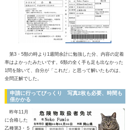
第3・5類の時より1週間余計に勉強した分、内容の定着
率はよかったみたいです。6類の全く手も足も出なかった
1問を除いて、自分が「これだ」と思って解いたものは、
全問正解でした。
申請に行ってびっくり 写真2枚も必要、時間も
倍かかる
昨年11月
に合格した
乙種第3・５