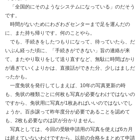
「全国的にそのようなシステムになっている」のだそう
です。
時間がないためにわざわざセンターまで足を運んだの
に、また持ち帰りです。何のことやら。
でも、手続きをしたつもりになって、待っていたら、だ
いぶん経った頃に、「手続きができない」旨の連絡が来
て、またやり取りをして送り直すなど、無駄に時間ばかり
が過ぎていくよりかは、直接話ができた分、少しはましだ
ったかも。
一度免状を発行してしまえば、10年の写真更新の時
も、免状の種類ごとに何枚も写真が必要なわけではないの
ですから、免状用に写真が1枚あればいいのではないでし
ょうか。百歩譲って昨年度分が必要であることを認めて
も、2枚も必要なのは訳が分かりません。
写真としては、今回の受験申請用の写真を使えば6カ月
は超えていないわけですから、以前の合格をまとめて申請