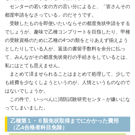
センターの若い女の方の言い分によると、「皆さんその
都度申請をなさっている」のだそうです。
受験したものを即使いたいならその都度免状申請をする
でしょうが、趣味で乙種コンプリートを目指したり、甲種
の受験資格のために乙種の4つの類をとりあえず揃えよう
としたりしている人が、返送の書留手数料を余分に払っ
て、みんながその都度免状発行の手続きをしているとは、
私にはとても思えません。
まとめて済ませられることはまとめて処理して、少しで
も経費を少なくしようというのが、人情というものなので
はないでしょうか。
この件で、いっぺんに消防試験研究センタ－が嫌いにな
ってしまいました。
乙種第１・６類免状取得までにかかった費用
（乙4合格者科目免除）