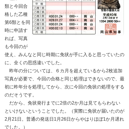
類と今回合
格した乙種
第6類とを同
時に申請す
れば、写真
も今回のが
使え、みんなと同じ時期に免状が手に入ると思っていたの
に、全くの思惑違いでした。
昨年の分については、６カ月を超えているから2枚追加
写真が必要で、今回の合格と同じ処理はできないので、最
初に昨年分を処理してから、次に今回の免状の処理をする
のだそうです。
だから、免状発行までに2倍の2か月は見てもらわない
といけないということでした。（実際に免状が届いたのが
2月21日。普通の発送日1月26日からやはりほぼ1か月遅れ
でした。）