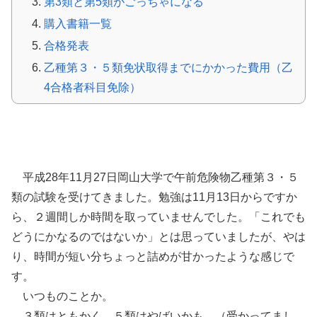
第3類と第5類がごっちゃになる
購入書籍一覧
合格発表
乙種第３・５類免状取得までにかかった費用（乙
4合格者科目免除）
乙種第３・５類を受験してきた（乙4合格者
科目免除）
平成28年11月27日岡山大学で午前危険物乙種第３・５
類の試験を受けてきました。勉強は11月13日からですか
ら、２週間しか時間を取っていませんでした。「これでも
どうにかなるのではないか」とは思っていましたが、やは
り、時間が短い分ちょっと詰めが甘かったような感じで
す。
いつものことか。
３類はともかく、５類はやばいかも。（受かってまし