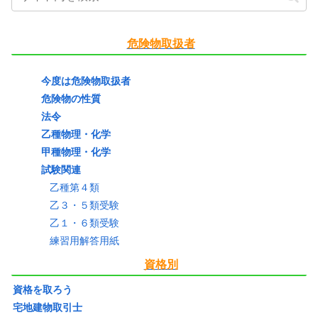
危険物取扱者
今度は危険物取扱者
危険物の性質
法令
乙種物理・化学
甲種物理・化学
試験関連
乙種第４類
乙３・５類受験
乙１・６類受験
練習用解答用紙
資格別
資格を取ろう
宅地建物取引士