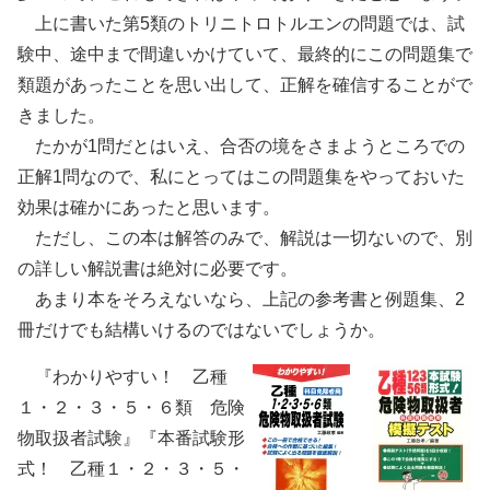
上に書いた第5類のトリニトロトルエンの問題では、試
験中、途中まで間違いかけていて、最終的にこの問題集で
類題があったことを思い出して、正解を確信することがで
きました。
たかが1問だとはいえ、合否の境をさまようところでの
正解1問なので、私にとってはこの問題集をやっておいた
効果は確かにあったと思います。
ただし、この本は解答のみで、解説は一切ないので、別
の詳しい解説書は絶対に必要です。
あまり本をそろえないなら、上記の参考書と例題集、2
冊だけでも結構いけるのではないでしょうか。
『わかりやすい！ 乙種
１・２・３・５・６類 危険
物取扱者試験』『本番試験形
式！ 乙種１・２・３・５・