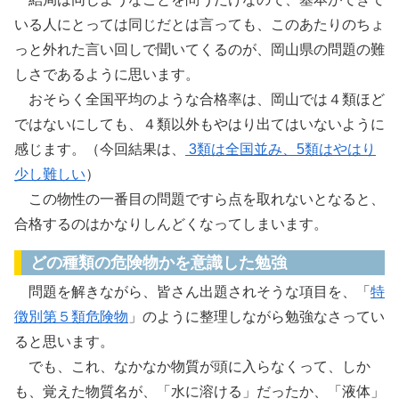
いる人にとっては同じだとは言っても、このあたりのちょ
っと外れた言い回しで聞いてくるのが、岡山県の問題の難
しさであるように思います。
おそらく全国平均のような合格率は、岡山では４類ほど
ではないにしても、４類以外もやはり出てはいないように
感じます。（今回結果は、
3類は全国並み、5類はやはり
少し難しい
）
この物性の一番目の問題ですら点を取れないとなると、
合格するのはかなりしんどくなってしまいます。
どの種類の危険物かを意識した勉強
問題を解きながら、皆さん出題されそうな項目を、「
特
徴別第５類危険物
」のように整理しながら勉強なさってい
ると思います。
でも、これ、なかなか物質が頭に入らなくって、しか
も、覚えた物質名が、「水に溶ける」だったか、「液体」