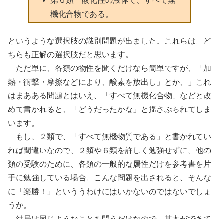
第６類 酸化性の液体で、すべて無
機化合物である。
というような選択肢の識別問題が出ました。これらは、ど
ちらも正解の選択肢だと思います。
ただ単に、各類の物性を聞くだけなら簡単ですが、「加
熱・衝撃・摩擦などにより、酸素を放出し」とか、」これ
はまあある問題とはいえ、「すべて無機化合物」などと改
めて書かれると、「どうだったかな」と揺さぶられてしま
います。
もし、２類で、「すべて無機物質である」と書かれてい
れば間違いなので、２類や６類を詳しく勉強せずに、他の
類の受験のために、各類の一般的な属性だけを参考書を片
手に勉強している場合、こんな問題を出されると、そんな
に「楽勝！」といううわけにはいかないのではないでしょ
うか。
結局は同じようなことを問うだけなので、基本ができて