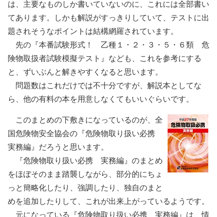
は、主要なものしか書いていないのに、これには全部書い
てあります。しかも解説がすっきりしていて、テストに出
題されそうなポイントは結構網羅されています。
先の『本番試験形式！ 乙種１・２・３・５・６類 危
険物取扱者試験模擬テスト』なども、これを参考にする
と、ずいぶんと解きやすくなると思います。
問題数はこれだけでは不十分ですが、解説本としてな
ら、他の有料の本を用意しなくてもいいぐらいです。
このまとめの下敷きになっているのが、全
国危険物安全協会の『危険物取り扱い必携
実務編』だろうと思います。
『危険物取り扱い必携 実務編』のまとめ
をほぼそのまま踏襲しながら、部分的にちょ
っと簡略化したり、強調したり、独自のまと
めを追加したりして、これが出来上がっているようです。
元になっている『危険物取り扱い必携 実務編』は、情