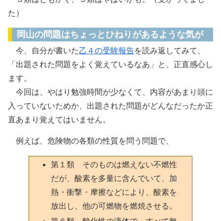
た）
岡山の問題はちょっとひねりがあるような気が
今、自分が書いた
乙４の受験報告
を読み返してみて、
「出題された問題をよく覚えているなあ」と、正直感心し
ます。
今回は、やはり勉強時間が少なくて、内容があまり頭に
入っていないためか、出題された問題がどんなだったか正
直あまり覚えてはいません。
例えば、危険物の各類の性質を問う問題で、
第１類 そのものは燃えない不燃性
だが、酸素を多量に含んでいて、加
熱・衝撃・摩擦などにより、酸素を
放出し、他の可燃物を燃焼させる。