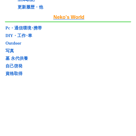
更新履歴・他
Neko's World
Pc・通信環境･携帯
DIY・工作･車
Outdoor
写真
墓 永代供養
自己啓発
資格取得