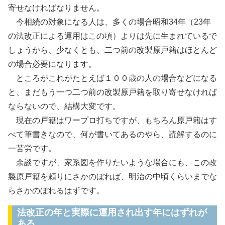
寄せなければなりません。
今相続の対象になる人は、多くの場合昭和34年（23年
の法改正による運用はこの頃）よりは先に生まれているで
しょうから、少なくとも、二つ前の改製原戸籍はほとんど
の場合必要になります。
ところがこれがたとえば１００歳の人の場合などになる
と、まだもう一つ二つ前の改製原戸籍を取り寄せなければ
ならないので、結構大変です。
現在の戸籍はワープロ打ちですが、もちろん原戸籍はす
べて筆書きなので、何が書いてあるのやら、読解するのに
一苦労です。
余談ですが、家系図を作りたいような場合にも、この改
製原戸籍を頼りにさかのぼれば、明治の中頃くらいまでな
らさかのぼれるはずです。
法改正の年と実際に運用され出す年にはずれが
ある