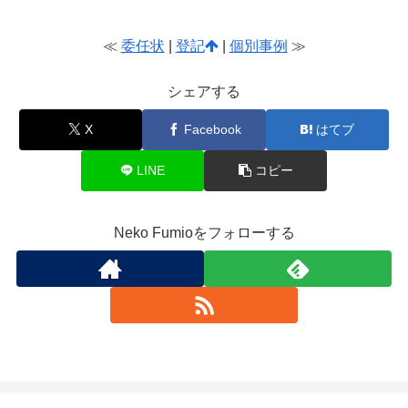
≪
委任状
|
登記
|
個別事例
≫
シェアする
X
Facebook
はてブ
LINE
コピー
Neko Fumioをフォローする