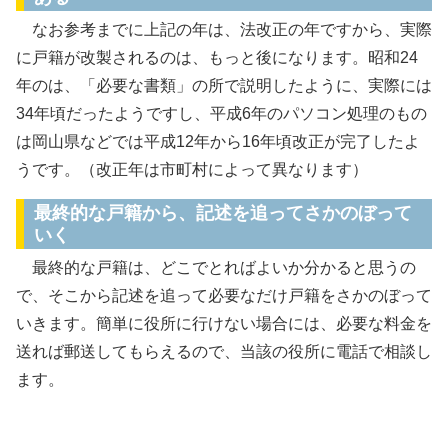
なお参考までに上記の年は、法改正の年ですから、実際
に戸籍が改製されるのは、もっと後になります。昭和24
年のは、「必要な書類」の所で説明したように、実際には
34年頃だったようですし、平成6年のパソコン処理のもの
は岡山県などでは平成12年から16年頃改正が完了したよ
うです。（改正年は市町村によって異なります）
最終的な戸籍から、記述を追ってさかのぼって
いく
最終的な戸籍は、どこでとればよいか分かると思うの
で、そこから記述を追って必要なだけ戸籍をさかのぼって
いきます。簡単に役所に行けない場合には、必要な料金を
送れば郵送してもらえるので、当該の役所に電話で相談し
ます。