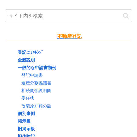
不動産登記
登記にﾁｬﾚﾝｼﾞ
全般説明
一般的な申請書類例
登記申請書
遺産分割協議書
相続関係説明図
委任状
改製原戸籍の話
個別事例
掲示板
旧掲示板
旧体験記