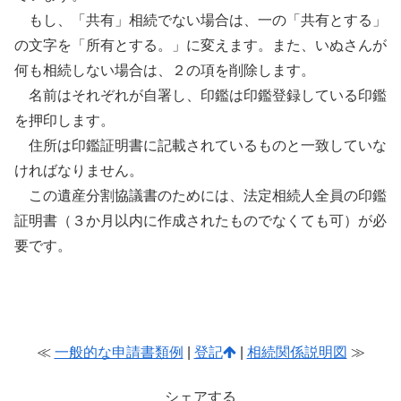
もし、「共有」相続でない場合は、一の「共有とする」
の文字を「所有とする。」に変えます。また、いぬさんが
何も相続しない場合は、２の項を削除します。
名前はそれぞれが自署し、印鑑は印鑑登録している印鑑
を押印します。
住所は印鑑証明書に記載されているものと一致していな
ければなりません。
この遺産分割協議書のためには、法定相続人全員の印鑑
証明書（３か月以内に作成されたものでなくても可）が必
要です。
≪
一般的な申請書類例
|
登記
|
相続関係説明図
≫
シェアする