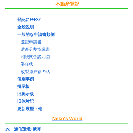
不動産登記
登記にﾁｬﾚﾝｼﾞ
全般説明
一般的な申請書類例
登記申請書
遺産分割協議書
相続関係説明図
委任状
改製原戸籍の話
個別事例
掲示板
旧掲示板
旧体験記
更新履歴・他
Neko's World
Pc・通信環境･携帯