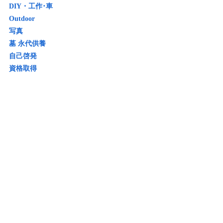
DIY・工作･車
Outdoor
写真
墓 永代供養
自己啓発
資格取得