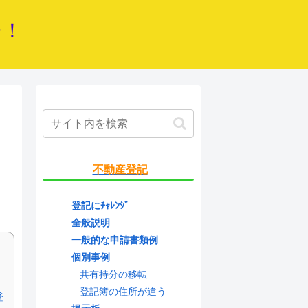
ジ！
不動産登記
登記にﾁｬﾚﾝｼﾞ
全般説明
一般的な申請書類例
個別事例
共有持分の移転
登記簿の住所が違う
登