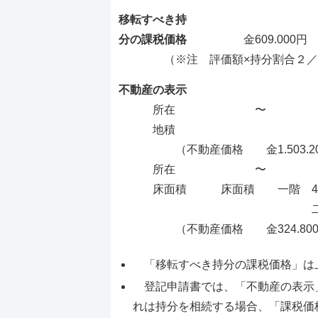
移転すべき持
分の課税価格
金609.000円
（※注 評価額×持分割合２／３
不動産の表示
所在 〜
地積
（不動産価格 金1.503.20
所在 〜
床面積 床面積 一階 46.8
二階 23.11
（不動産価格 金324.800
「移転すべき持分の課税価格」は
登記申請書では、「不動産の表示
れは持分を相続する場合、「課税価