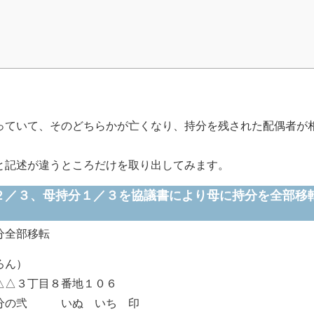
ていて、そのどちらかが亡くなり、持分を残された配偶者が
記述が違うところだけを取り出してみます。
２／３、母持分１／３を協議書により母に持分を全部移
部移転
ん）
８番地１０６
ぬ いち 印