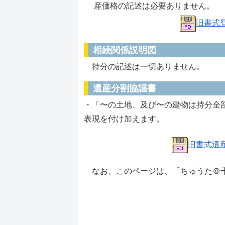
産価格の記述は必要ありません。
旧書式
相続関係説明図
持分の記述は一切ありません。
遺産分割協議書
・「〜の土地、及び〜の建物は持分全
表現を付け加えます。
旧書式遺
なお、このページは、「ちゅうた＠千