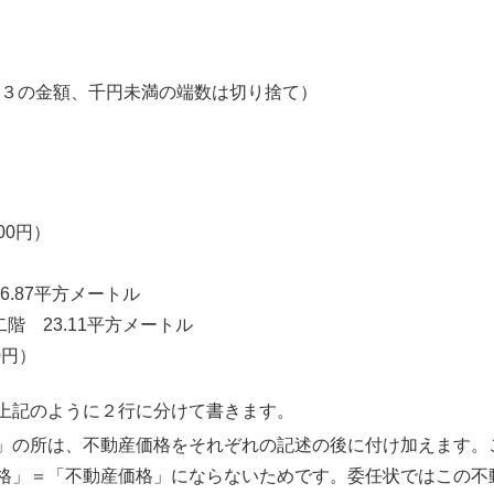
の金額、千円未満の端数は切り捨て）
0円）
7平方メートル
平方メートル
円）
上記のように２行に分けて書きます。
」の所は、不動産価格をそれぞれの記述の後に付け加えます。
格」＝「不動産価格」にならないためです。委任状ではこの不