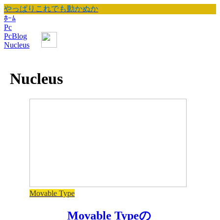
やっぱりこれでも動かぬか
ﾎｰﾑ
Pc
PcBlog
Nucleus
Nucleus
Movable Type
Movable Typeの