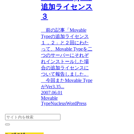
追加ライセンス
３
前の記事「Movable
Typeの追加ライセンス
１，２」と２回にわた
って、Movable Typeを二
つのサーバーにそれぞ
れインストールした場
合の追加ライセンスに
ついて報告しました。
今回またMovable Type
がVer3.35...
2007.06.01
Movable
Type
Nucleus
WordPress