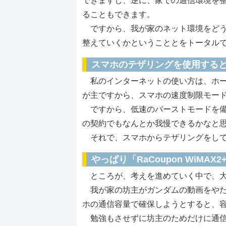
できますし、逆に、家での通信環境を整
ることもできます。
ですから、我が家のネット環境をどう
整えていくかということとをトータル
スマホのテザリングを使用する
私のインターネットの使い方は、ホー
が主ですから、スマホの速度制限モー
ですから、低速のバーストモードを備え
の契約でもなんとか我慢できるかなと思
それで、スマホからテザリングをして
やっぱり「RaCoupon WiMAX
ところが、考えを進めていく中で、大
我が家の坊主がガンダムの動画をやた
ホの通信容量で確保しようとすると、
勉強もさせずに坊主のためだけに通信