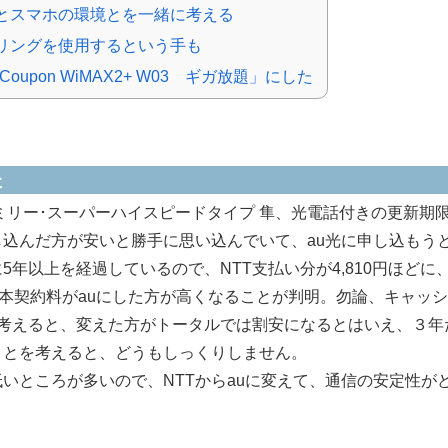
とスマホの環境とを一緒に考える
リングを使用するという手も
oupon WiMAX2+ W03 ギガ放題」にした
た
リー･スーパーハイスピードタイプ 隼、光電話付きの更新期
込んだ方が安いと勝手に思い込んでいて、au光に申し込もう
5年以上を経過しているので、NTT支払い分が4,810円ほどに
で、基本契約料がauにした方が高くなることが判明。勿論、キャッ
を考えると、変えた方がトータルでは割安になるとはいえ、３年
ことを考えると、どうもしっくりしません。
いところが多いので、NTTからauに変えて、通信の安定性が
。