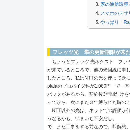
家の通信環境
スマホのテザ
やっぱり「RaC
通信環境を考える
フレッツ光 隼の更新期限が来
ちょうどフレッツ 光ネクスト ファミ
が来ているところで、他の光回線に申し
したところ、私はNTTの光を使って既に
plalaのプロバイダ料が1,080円 
バックがあるから、契約後3年間だけ
ってから、次にまた３年縛られた時の
NTT以外の光は、ネットでの評価が低
うなるかも、いまいち不安だし。
で、まだ工事をする前なので、即解約