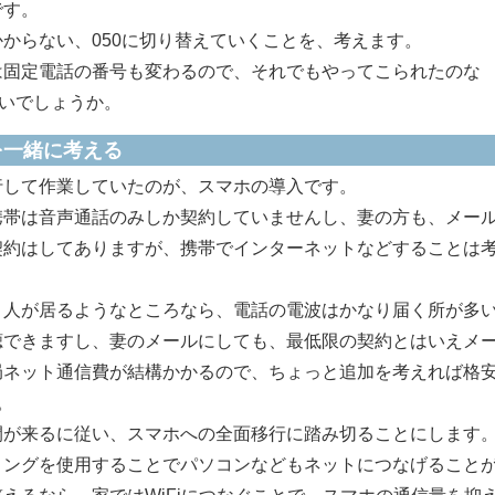
です。
からない、050に切り替えていくことを、考えます。
固定電話の番号も変わるので、それでもやってこられたのな
ないでしょうか。
を一緒に考える
して作業していたのが、スマホの導入です。
携帯は音声通話のみしか契約していませんし、妻の方も、メー
契約はしてありますが、携帯でインターネットなどすることは
人が居るようなところなら、電話の電波はかなり届く所が多
聴できますし、妻のメールにしても、最低限の契約とはいえメ
局ネット通信費が結構かかるので、ちょっと追加を考えれば格
。
が来るに従い、スマホへの全面移行に踏み切ることにします
ングを使用することでパソコンなどもネットにつなげること