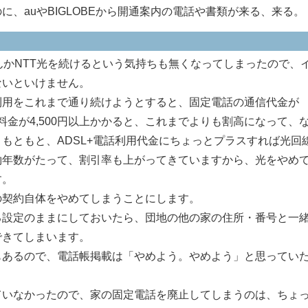
、auやBIGLOBEから開通案内の電話や書類が来る、来る。
かNTT光を続けるという気持ちも無くなってしまったので、
ないといけません。
利用をこれまで通り続けようとすると、固定電話の通信代金が
信料金が4,500円以上かかると、これまでよりも割高になって、
もともと、ADSL+電話利用代金にちょっとプラスすれば光回
約年数がたって、割引率も上がってきていますから、光をやめ
す。
契約自体をやめてしまうことにします。
る設定のままにしておいたら、団地の他の家の住所・番号と一
できてしまいます。
あるので、電話帳掲載は「やめよう。やめよう」と思ってい
いなかったので、家の固定電話を廃止してしまうのは、ちょ