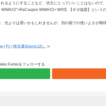
れるようにすることなど、坊主にとっていいことはないので
 WiMAX2″>RaCoupon WiMAX2
+ W03】【ギガ放題】という
、光よりは遅いかもしれませんが、別の面での使いよさが期
op
|
Pc
|
格安通信simお試し
≫
Neko Fumioをフォローする