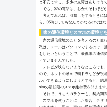
と不安ですし、多少の支障はありそう
でも、家の電話は、お金のそれほどか
考えてみれば、引越しをするときには
ら、050にしてもなんとかなるのでは
家の通信環境とスマホの環境と
家の通信環境のことを考えるのと並行
私は、メールはパソコンでするので、
をしたいということで、最低限の通信
えていませんでした。
テレビが映らないようなところでも、
ので、ネットの動画で朝ドラなどが視
ルができるようにしようとすると、結
simの最低限のスマホ維持費を賄えます
それで、うちのガラケーも、契約期間
スマホを使うことにした場合、テザリ