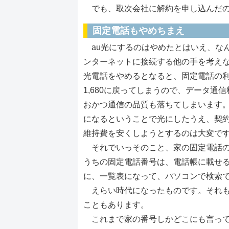
でも、取次会社に解約を申し込んだのに
固定電話もやめちまえ
au光にするのはやめたとはいえ、なん
ンターネットに接続する他の手を考え
光電話をやめるとなると、固定電話の
1,680に戻ってしまうので、データ通
おかつ通信の品質も落ちてしまいます。
になるということで光にしたうえ、契
維持費を安くしようとするのは大変で
それでいっそのこと、家の固定電話の
うちの固定電話番号は、電話帳に載せ
に、一覧表になって、パソコンで検索
えらい時代になったものです。それも
こともあります。
これまで家の番号しかどこにも言って