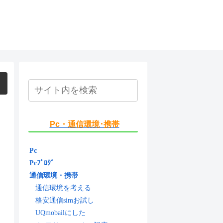
Pc・通信環境･携帯
Pc
Pcﾌﾞﾛｸﾞ
通信環境・携帯
通信環境を考える
格安通信simお試し
UQmobailにした