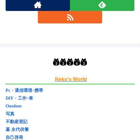
Neko's World
Pc・通信環境･携帯
DIY・工作･車
Outdoor
写真
不動産登記
墓 永代供養
自己啓発