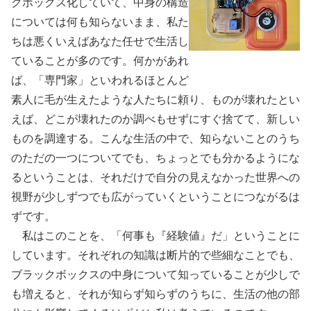
クボックス化していて、中身の構造
については何も知らないまま、私た
ちは悪くいえばあなた任せで生活し
ていることが多のです。何かがあれ
ば、「専門家」といわれるほとんど
素人に毛が生えたような人たちに頼り、ものが壊れたとい
えば、どこが壊れたのか調べもせずにすぐ捨てて、新しい
ものを調達する。こんな生活の中で、知らないことのうち
のただの一つについてでも、ちょっとでも分かるようにな
るということは、それだけで自分の見えなかった世界への
視野が少しずつでも広がっていくということにつながるは
ずです。
私はこのことを、「何事も『経験値』だ」ということに
しています。それぞれの知識は断片的で些細なことでも、
ブラックボックスの中身について知っていることが少しで
も増えると、それが知らず知らずのうちに、生活の他の部