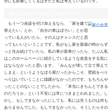
分にも影響してくるはずだと私は考えているのです。
ぼろしかないのはむしろチャンスだ
もう一つ余談を付け加えるなら、「家を建て
替えたい」とか、「自分の車はぼろい」とか思
っている人がいたら、その人はチャンスだと思
ってもいいということです。私がもし家を新築の時からず
っと住み続けていたら、私の車が新車だったら、たぶん私
はこのホームページに紹介しているような改造をする気に
はならなかったと思います。「みんなが壊して立て替えて
しまえ」というようなぼろ屋だったからこそ、壁紙をべり
べりはいでいくことに躊躇がなかったのです。もちろんや
ったことのないことでしたから、「本当にきちんとできる
のだろうか」という不安には常につきまとわれました。し
かし、もしできなかったにしても、私には失うものは何も
ありませんでした。もしできなかったら、そうしたらその