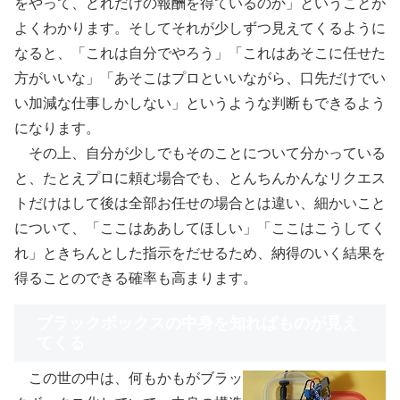
をやって、どれだけの報酬を得ているのか」ということが
よくわかります。そしてそれが少しずつ見えてくるように
なると、「これは自分でやろう」「これはあそこに任せた
方がいいな」「あそこはプロといいながら、口先だけでい
い加減な仕事しかしない」というような判断もできるよう
になります。
その上、自分が少しでもそのことについて分かっている
と、たとえプロに頼む場合でも、とんちんかんなリクエス
トだけはして後は全部お任せの場合とは違い、細かいこと
について、「ここはああしてほしい」「ここはこうしてく
れ」ときちんとした指示をだせるため、納得のいく結果を
得ることのできる確率も高まります。
ブラックボックスの中身を知ればものが見え
てくる
この世の中は、何もかもがブラッ