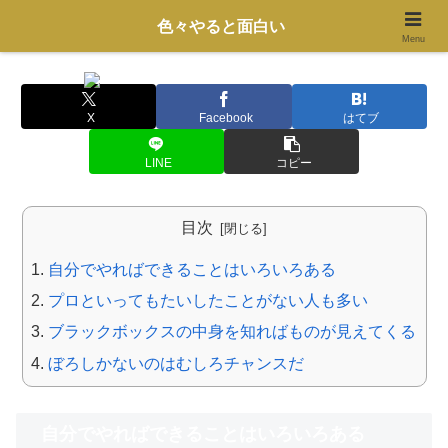
今 何でもチャレンジ やりゃあできる！
色々やると面白い
Menu
X
Facebook
はてブ
LINE
コピー
目次
自分でやればできることはいろいろある
プロといってもたいしたことがない人も多い
ブラックボックスの中身を知ればものが見えてくる
ぼろしかないのはむしろチャンスだ
自分でやればできることはいろいろある