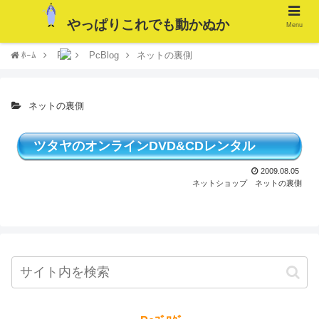
やっぱりこれでも動かぬか
Menu
ﾎｰﾑ
Pc
PcBlog
ネットの裏側
ネットの裏側
ツタヤのオンラインDVD&CDレンタル
2009.08.05
ネットショップ
ネットの裏側