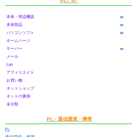
Pcﾌﾞﾛｸﾞ
本体・周辺機器
本体部品
パソコンソフト
ホームページ
サーバー
メール
Lan
アフィリエイト
お買い物
ネットショップ
ネットの裏側
未分類
Pc・通信環境・携帯
Pc
通信環境・携帯