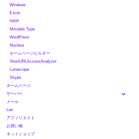
Windows
Excel
HAIK
Movable Type
WordPress
Nucleus
ホームページビルダー
ShortURLAccessAnalyzer
Lunascape
Skype
ホームページ
サーバー
メール
Lan
アフィリエイト
お買い物
ネットショップ