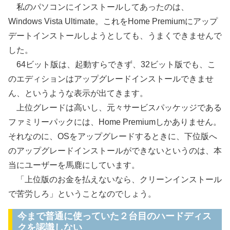
私のパソコンにインストールしてあったのは、
Windows Vista Ultimate。これをHome Premiumにアップ
デートインストールしようとしても、うまくできませんで
した。
64ビット版は、起動すらできず、32ビット版でも、こ
のエディションはアップグレードインストールできませ
ん、というような表示が出てきます。
上位グレードは高いし、元々サービスパッケッジである
ファミリーパックには、Home Premiumしかありません。
それなのに、OSをアップグレードするときに、下位版へ
のアップグレードインストールができないというのは、本
当にユーザーを馬鹿にしています。
「上位版のお金を払えないなら、クリーンインストール
で苦労しろ」ということなのでしょう。
今まで普通に使っていた２台目のハードディス
クを認識しない