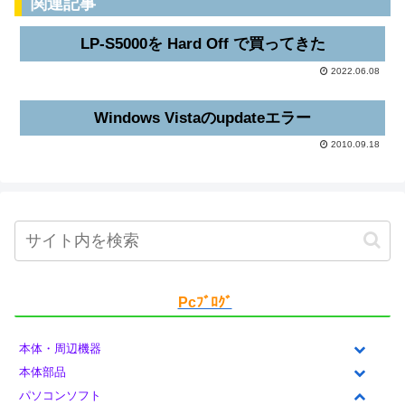
関連記事
LP-S5000を Hard Off で買ってきた
2022.06.08
Windows Vistaのupdateエラー
2010.09.18
Pcﾌﾞﾛｸﾞ
本体・周辺機器
本体部品
パソコンソフト