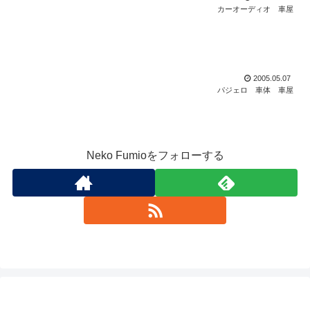
カーオーディオ
車屋
後ろのドアがどうやっても開かない
2005.05.07
パジェロ
車体
車屋
Neko Fumioをフォローする