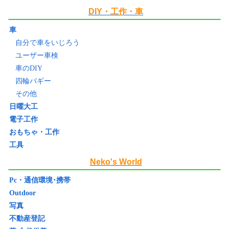
DIY・工作・車
車
自分で車をいじろう
ユーザー車検
車のDIY
四輪バギー
その他
日曜大工
電子工作
おもちゃ・工作
工具
Neko's World
Pc・通信環境･携帯
Outdoor
写真
不動産登記