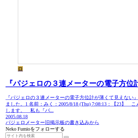
ロ
『パジェロの３連メーターの電子方位
『パジェロの３連メーターの電子方位計が薄くて見えない
ました。1 名前：みく：2005/8/18 (Thu) 7:08:13
します。 私も『パ...
2005.08.18
パジェロ
メーター
旧掲示板の書き込みから
Neko Fumioをフォローする