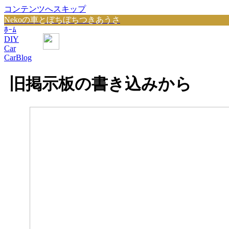
コンテンツへスキップ
Nekoの車とぼちぼちつきあうさ
ﾎｰﾑ
DIY
Car
CarBlog
旧掲示板の書き込みから