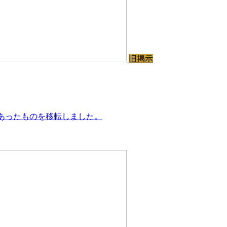
旧掲示
あったものを移転しました。