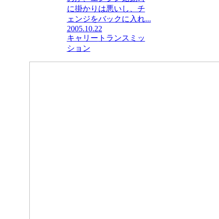
に掛かりは悪いし、チ
ェンジをバックに入れ...
2005.10.22
キャリー
トランスミッ
ション