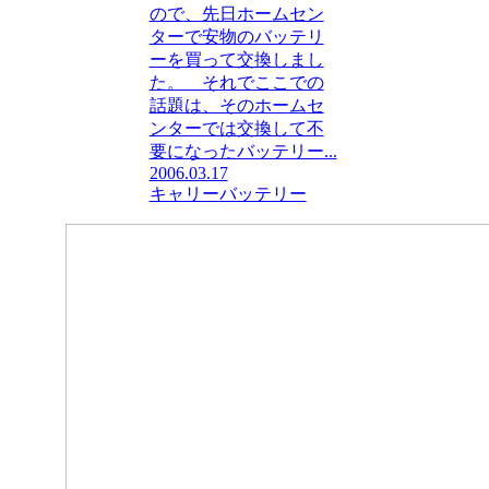
ので、先日ホームセン
ターで安物のバッテリ
ーを買って交換しまし
た。 それでここでの
話題は、そのホームセ
ンターでは交換して不
要になったバッテリー...
2006.03.17
キャリー
バッテリー