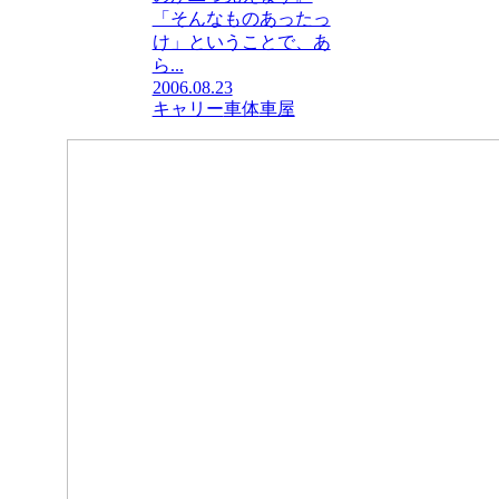
「そんなものあったっ
け」ということで、あ
ら...
2006.08.23
キャリー
車体
車屋