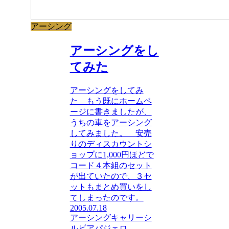
アーシング
アーシングをし
てみた
アーシングをしてみ
た もう既にホームペ
ージに書きましたが、
うちの車をアーシング
してみました。 安売
りのディスカウントシ
ョップに1,000円ほどで
コード４本組のセット
が出ていたので、３セ
ットもまとめ買いをし
てしまったのです。
2005.07.18
アーシング
キャリー
シ
ルビア
パジェロ