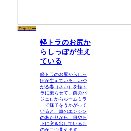
キャリー
軽トラのお尻か
らしっぽが生え
ている
軽トラのお尻からしっ
ぽが生えている いや
がる妻（さい）を軽ト
ラに乗らせて、前のパ
ジェロからルームミラ
ーで様子をうかがって
いると、車のエンジン
のあたりから、何やら
下に突き出しているも
のが二つ見えます。