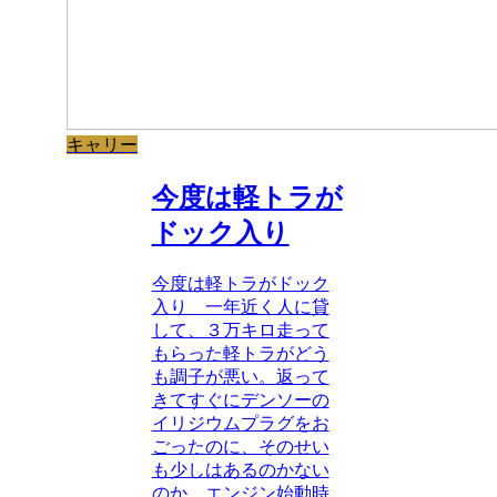
キャリー
今度は軽トラが
ドック入り
今度は軽トラがドック
入り 一年近く人に貸
して、３万キロ走って
もらった軽トラがどう
も調子が悪い。返って
きてすぐにデンソーの
イリジウムプラグをお
ごったのに、そのせい
も少しはあるのかない
のか、エンジン始動時