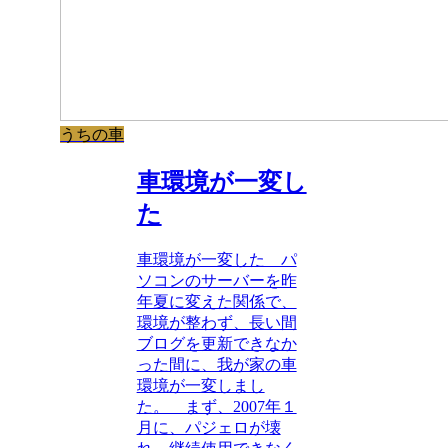
うちの車
車環境が一変し
た
車環境が一変した パ
ソコンのサーバーを昨
年夏に変えた関係で、
環境が整わず、長い間
ブログを更新できなか
った間に、我が家の車
環境が一変しまし
た。 まず、2007年１
月に、パジェロが壊