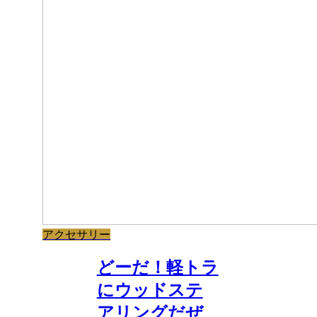
アクセサリー
どーだ！軽トラ
にウッドステ
アリングだぜ