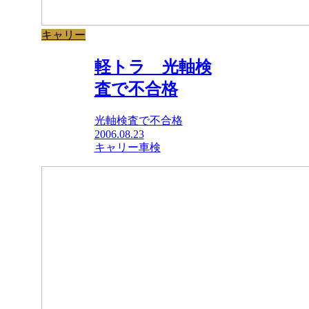
キャリー
軽トラ 光軸検
査で不合格
光軸検査で不合格
2006.08.23
キャリー
車検