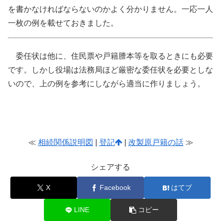
を書かなければならないのかよく分かりません。一応一人
一枚の例を載せておきました。
委任状は他に、住民票や戸籍謄本等を取るときにも必要
です。しかし役場は法務局ほど厳密な委任状を必要としな
いので、上の例を参考にしながら適当に作りましょう。
≪
相続関係説明図
|
登記
|
改製原戸籍の話
≫
シェアする
X
Facebook
はてブ
LINE
コピー