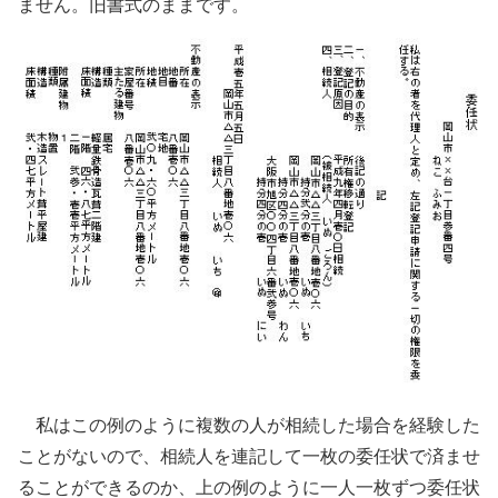
ません。旧書式のままです。
私はこの例のように複数の人が相続した場合を経験した
ことがないので、相続人を連記して一枚の委任状で済ませ
ることができるのか、上の例のように一人一枚ずつ委任状