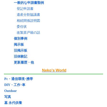
一般的な申請書類例
登記申請書
遺産分割協議書
相続関係説明図
委任状
改製原戸籍の話
個別事例
掲示板
旧掲示板
旧体験記
更新履歴・他
Neko's World
Pc・通信環境･携帯
DIY・工作･車
Outdoor
写真
墓 永代供養