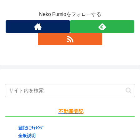
Neko Fumioをフォローする
不動産登記
登記にﾁｬﾚﾝｼﾞ
全般説明