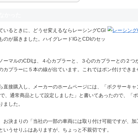
かなかった
ているときに、どうせ変えるなら
レーシングCGI
のが届きました。ハイグレードIGとCDIのセッ
ーマルのCDIは、４心カプラーと、３心のカプラーとの２つ
のカプラーに５本の線が出ています。これではポン付けできま
ら直接購入し、メーカーのホームページには、「ボクサーキャ
たので、通常商品として設定しました」と書いてあったので、「
りました。
、お決まりの「当社の一部の車両には取り付け可能ですが、加
というせりふはありますが、ちょっと不親切です。