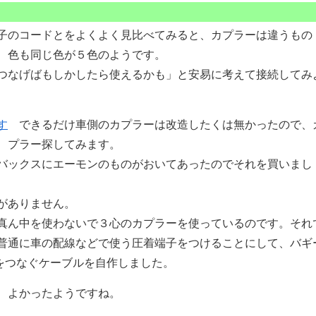
子のコードとをよくよく見比べてみると、カプラーは違うもの
、色も同じ色が５色のようです。
つなげばもしかしたら使えるかも」と安易に考えて接続してみ
できるだけ車側のカプラーは改造したくは無かったので、
プラー探してみます。
バックスにエーモンのものがおいてあったのでそれを買いまし
がありません。
真ん中を使わないで３心のカプラーを使っているのです。それ
普通に車の配線などで使う圧着端子をつけることにして、バギ
とをつなぐケーブルを自作しました。
、よかったようですね。