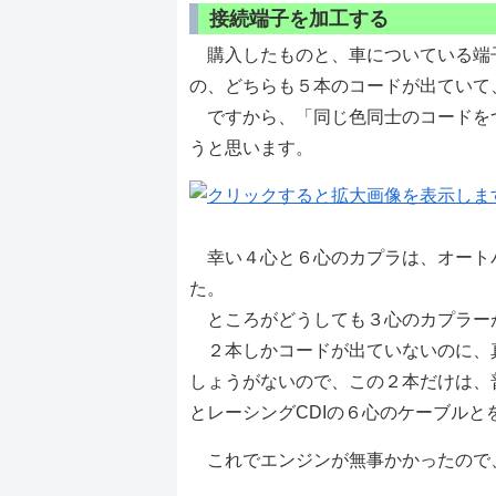
接続端子を加工する
購入したものと、車についている端
の、どちらも５本のコードが出ていて
ですから、「同じ色同士のコードを
うと思います。
幸い４心と６心のカプラは、オート
た。
ところがどうしても３心のカプラー
２本しかコードが出ていないのに、
しょうがないので、この２本だけは、
とレーシングCDIの６心のケーブル
これでエンジンが無事かかったので