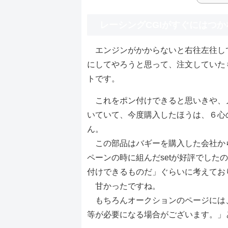
レーシングCGIがすぐにはつ
エンジンがかからないと右往左往し
にしてやろうと思って、注文していたも
トです。
これをポン付けできると思いきや、ノ
いていて、今度購入したほうは、６心
ん。
この部品はバギーを購入した会社か
ペーンの時に組んだsetが好評でし
付けできるものだ」ぐらいに考えてお
甘かったですね。
もちろんオークションのページには
等が必要になる場合がございます。」