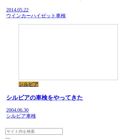
2014.05.22
ウインカー
ハイゼット
車検
シルビア
シルビアの車検をやってきた
2004.06.30
シルビア
車検