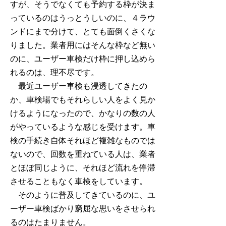
すが、そうでなくても予約する枠が決ま
っているのはうっとうしいのに、４ラウ
ンドにまで分けて、とても面倒くさくな
りました。業者用にはそんな枠など無い
のに、ユーザー車検だけ枠に押し込めら
れるのは、理不尽です。
最近ユーザー車検も浸透してきたの
か、車検場でもそれらしい人をよく見か
けるようになったので、かなりの数の人
がやっているような感じを受けます。車
検の手続き自体それほど複雑なものでは
ないので、回数を重ねている人は、業者
とほぼ同じように、それほど流れを停滞
させることもなく車検をしています。
そのように普及してきているのに、ユ
ーザー車検ばかり窮屈な思いをさせられ
るのはたまりません。