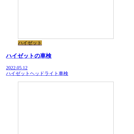
ハイゼット
ハイゼットの車検
2022.05.12
ハイゼット
ヘッドライト
車検