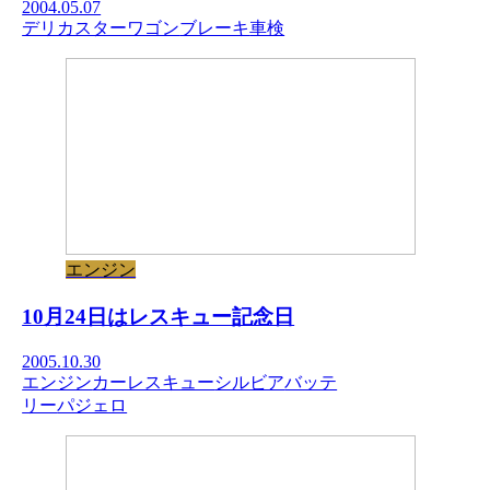
2004.05.07
デリカスターワゴン
ブレーキ
車検
エンジン
10月24日はレスキュー記念日
2005.10.30
エンジン
カーレスキュー
シルビア
バッテ
リー
パジェロ