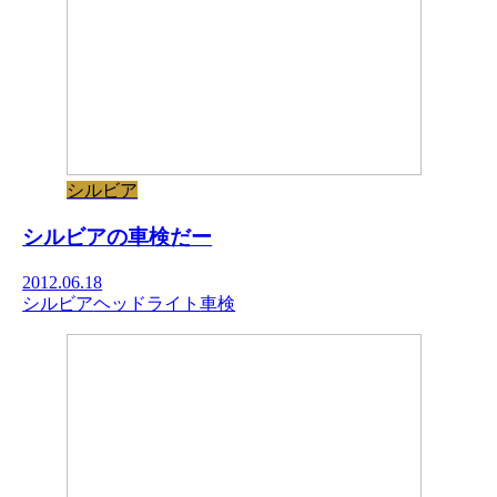
シルビア
シルビアの車検だー
2012.06.18
シルビア
ヘッドライト
車検