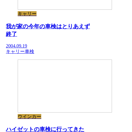
キャリー
我が家の今年の車検はとりあえず
終了
2004.09.19
キャリー
車検
ウインカー
ハイゼットの車検に行ってきた