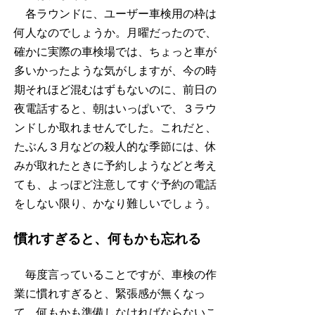
各ラウンドに、ユーザー車検用の枠は
何人なのでしょうか。月曜だったので、
確かに実際の車検場では、ちょっと車が
多いかったような気がしますが、今の時
期それほど混むはずもないのに、前日の
夜電話すると、朝はいっぱいで、３ラウ
ンドしか取れませんでした。これだと、
たぶん３月などの殺人的な季節には、休
みが取れたときに予約しようなどと考え
ても、よっぽど注意してすぐ予約の電話
をしない限り、かなり難しいでしょう。
慣れすぎると、何もかも忘れる
毎度言っていることですが、車検の作
業に慣れすぎると、緊張感が無くなっ
て、何もかも準備しなければならないこ