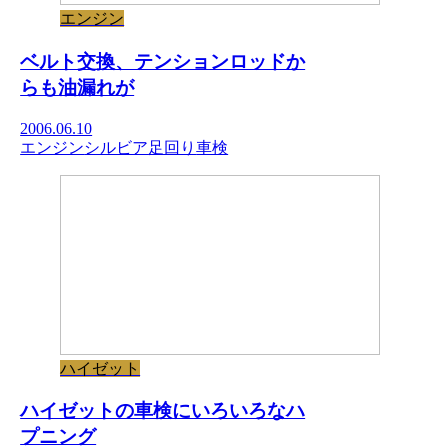
エンジン
ベルト交換、テンションロッドか
らも油漏れが
2006.06.10
エンジン
シルビア
足回り
車検
ハイゼット
ハイゼットの車検にいろいろなハ
プニング