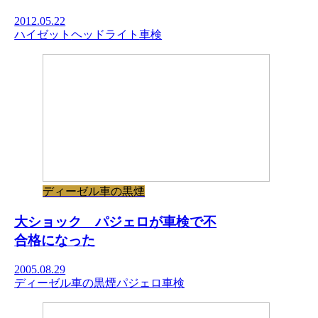
2012.05.22
ハイゼット
ヘッドライト
車検
ディーゼル車の黒煙
大ショック パジェロが車検で不
合格になった
2005.08.29
ディーゼル車の黒煙
パジェロ
車検