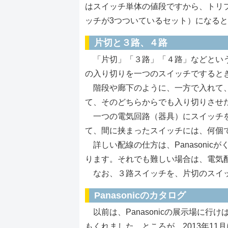
はスイッチ単体の値段ですから、トリ
ッチが3つついているセット）になると
片切と３路、４路
「片切」「３路」「４路」などという
の入り切りを一つのスイッチですると
階段や廊下のように、一方で入れて、
て、そのどちらからでも入り切りさせ
一つの電気回路（器具）にスイッチを
て、間に挟まったスイッチには、何個
詳しい配線の仕方は、Panasonic
ります。それでも難しい場合は、電気
なお、３路スイッチを、片切のスイッ
Panasonicのカタログ
以前は、Panasonicの展示場に
もくれました。ところが、2013年1