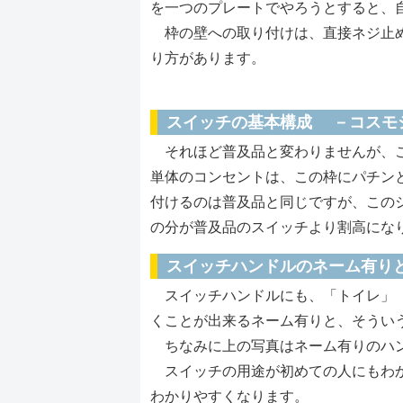
を一つのプレートでやろうとすると、
枠の壁への取り付けは、直接ネジ止め
り方があります。
スイッチの基本構成 －コスモ
それほど普及品と変わりませんが、こ
単体のコンセントは、この枠にパチン
付けるのは普及品と同じですが、この
の分が普及品のスイッチより割高にな
スイッチハンドルのネーム有り
スイッチハンドルにも、「トイレ」「
くことが出来るネーム有りと、そうい
ちなみに上の写真はネーム有りのハ
スイッチの用途が初めての人にもわか
わかりやすくなります。