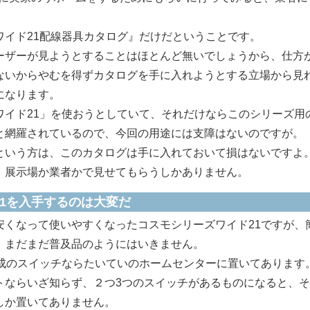
イド21配線器具カタログ』だけだということです。
ザーが見ようとすることはほとんど無いでしょうから、仕方
ないからやむを得ずカタログを手に入れようとする立場から見
になります。
イド21」を使おうとしていて、それだけならこのシリーズ用
と網羅されているので、今回の用途には支障はないのですが。
いう方は、このカタログは手に入れておいて損はないですよ
展示場か業者かで見せてもらうしかありません。
1を入手するのは大変だ
安くなって使いやすくなったコスモシリーズワイド21ですが、
、まだまだ普及品のようにはいきません。
成のスイッチならたいていのホームセンターに置いてあります
トならいざ知らず、２つ3つのスイッチがあるものになると、
しか置いてありません。