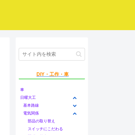
う
DIY・工作・車
車
日曜大工
基本路線
電気関係
部品の取り替え
スイッチにこだわる