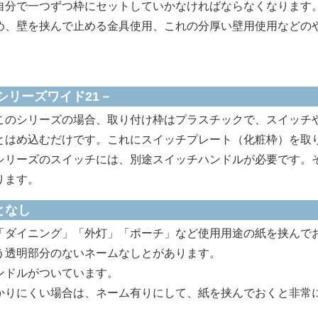
自分で一つずつ枠にセットしていかなければならなくなります
、壁を挟んで止める金具使用、これの分厚い壁用使用などの
シリーズワイド21－
のシリーズの場合、取り付け枠はプラスチックで、スイッチ
とはめ込むだけです。これにスイッチプレート（化粧枠）を取
シリーズのスイッチには、別途スイッチハンドルが必要です。
ります。
となし
ダイニング」「外灯」「ポーチ」など使用用途の紙を挟んで
う透明部分のないネームなしとがあります。
ンドルがついています。
りにくい場合は、ネーム有りにして、紙を挟んでおくと非常