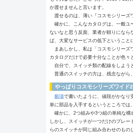
か渡せませんと言います。
渡せるのは、薄い『コスモシリーズワ
確かに、こんなカタログは、一般ユー
ないなと思う反面、業者が頼りになら
ば、大変なサービスの低下ということ
まあしかし、私は「コスモシリーズワ
カタログだけで必要十分なことが色々
自分で、スイッチ類の配線をしようと
普通のスイッチの方は、残念ながら、
やっぱりコスモシリーズワイド2
前項
で書いたように、値段がかなり
単に部品を入手するというところでは
確かに、2つ組みや3つ組の単純な構
しかし、スイッチが一つだけのプレー
らのスイッチが同じ組み合わせのもの