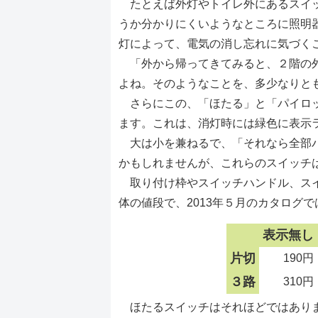
たとえば外灯やトイレ外にあるスイッ
うか分かりにくいようなところに照明
灯によって、電気の消し忘れに気づく
「外から帰ってきてみると、２階の外
よね。そのようなことを、多少なりと
さらにこの、「ほたる」と「パイロッ
ます。これは、消灯時には緑色に表示
大は小を兼ねるで、「それなら全部パ
かもしれませんが、これらのスイッチ
取り付け枠やスイッチハンドル、スイ
体の値段で、2013年５月のカタログ
表示無し
片切
190円
３路
310円
ほたるスイッチはそれほどではありま