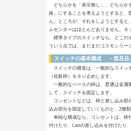
どちらかを「表示無し」、どちらかを
路」にすることを考えようとすると、
ん。ところが、それをしようとすると
ムセンターはほとんどありません。ネ
標準タイプのスイッチなら、どこのホ
ういう点では、まだまだコスモシリーズ
スイッチの基本構成 －普及品
スイッチの構造は、一般的なスイッチ
（化粧枠）をネジ止めします。
一般的なベースの枠は、普通は金属製
して、スイッチを固定します。
コンセントなどは、枠と差し込み部分
込み部分を固定していくものと、2種
単純な構成なら、コンセントは、枠付
付けたり、Lanの差し込みを付けたり