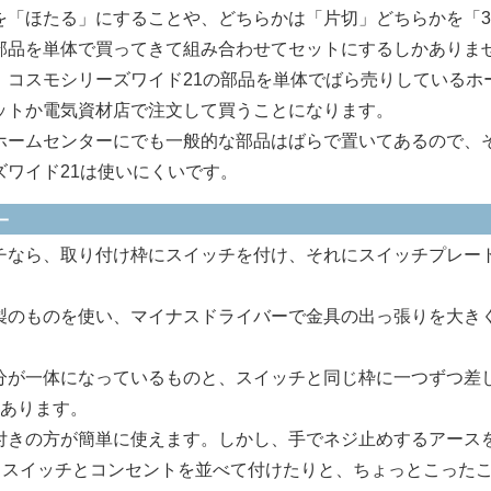
「ほたる」にすることや、どちらかは「片切」どちらかを「3
部品を単体で買ってきて組み合わせてセットにするしかありま
、コスモシリーズワイド21の部品を単体でばら売りしているホ
ットか電気資材店で注文して買うことになります。
ームセンターにでも一般的な部品はばらで置いてあるので、
ワイド21は使いにくいです。
－
なら、取り付け枠にスイッチを付け、それにスイッチプレー
のものを使い、マイナスドライバーで金具の出っ張りを大き
が一体になっているものと、スイッチと同じ枠に一つずつ差
類あります。
きの方が簡単に使えます。しかし、手でネジ止めするアース
、スイッチとコンセントを並べて付けたりと、ちょっとこった