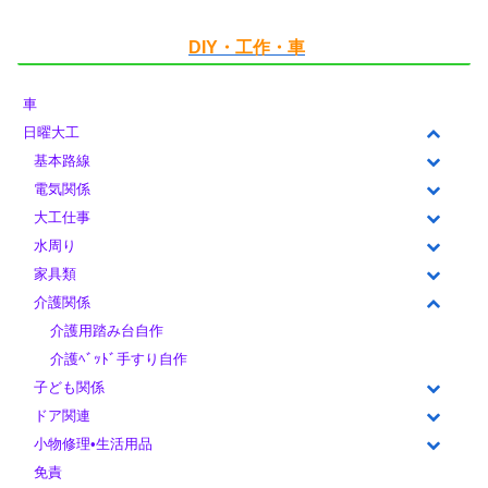
DIY・工作・車
車
日曜大工
基本路線
電気関係
大工仕事
水周り
家具類
介護関係
介護用踏み台自作
介護ﾍﾞｯﾄﾞ手すり自作
子ども関係
ドア関連
小物修理•生活用品
免責