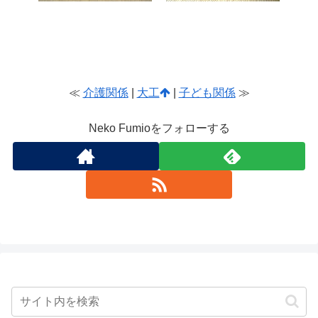
≪
介護関係
|
大工
|
子ども関係
≫
Neko Fumioをフォローする