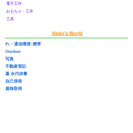
電子工作
おもちゃ・工作
工具
Neko's World
Pc・通信環境･携帯
Outdoor
写真
不動産登記
墓 永代供養
自己啓発
資格取得