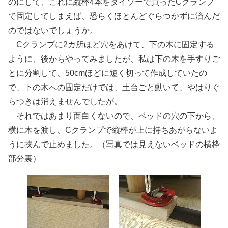
のにして、これに縦棒4本をダイソーで買ったCクランプ
で固定してしまえば、恐らくほとんどぐらつかずに済んだ
のではないでしょうか。
Cクランプに2カ所ほど穴をあけて、下の木に固定する
ように、後からやってみましたが、私は下の木を手すりご
とに分割して、50cmほどに短く切って作成していたの
で、下の木への固定だけでは、土台ごと動いて、やはりぐ
らつきは消えませんでしたが。
それではあまり面白くないので、ベッドの穴の下から、
横に木を渡し、Cクランプで縦棒が上に持ちあがらないよ
うに挟んで止めました。（写真では見えないベッドの横枠
部分裏）