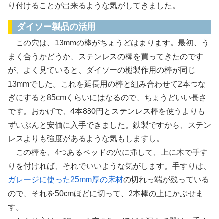
り付けることが出来るような気がしてきました。
ダイソー製品の活用
この穴は、13mmの棒がちょうどはまります。最初、う
まく合うかどうか、ステンレスの棒を買ってきたのです
が、よく見ていると、ダイソーの棚製作用の棒が同じ
13mmでした。これを延長用の棒と組み合わせて2本つな
ぎにすると85cmくらいにはなるので、ちょうどいい長さ
です。おかげで、4本880円とステンレス棒を使うよりも
ずいぶんと安価に入手できました。鉄製ですから、ステン
レスよりも強度があるような気もしますし。
この棒を、4つあるベッドの穴に挿して、上に木で手す
りを付ければ、それでいいような気がします。手すりは、
ガレージに使った25mm厚の床材
の切れっ端が残っている
ので、それを50cmほどに切って、2本棒の上にかぶせま
す。