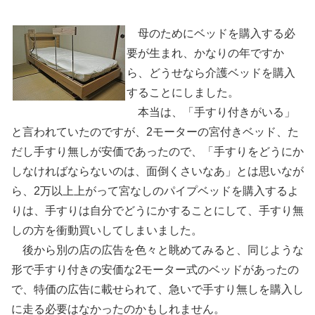
介護ﾍﾞｯﾄﾞの手すり自作
母のためにベッドを購入する必
要が生まれ、かなりの年ですか
ら、どうせなら介護ベッドを購入
することにしました。
本当は、「手すり付きがいる」
と言われていたのですが、2モーターの宮付きベッド、た
だし手すり無しが安価であったので、「手すりをどうにか
しなければならないのは、面倒くさいなあ」とは思いなが
ら、2万以上上がって宮なしのパイプベッドを購入するよ
りは、手すりは自分でどうにかすることにして、手すり無
しの方を衝動買いしてしまいました。
後から別の店の広告を色々と眺めてみると、同じような
形で手すり付きの安価な2モーター式のベッドがあったの
で、特価の広告に載せられて、急いで手すり無しを購入し
に走る必要はなかったのかもしれません。