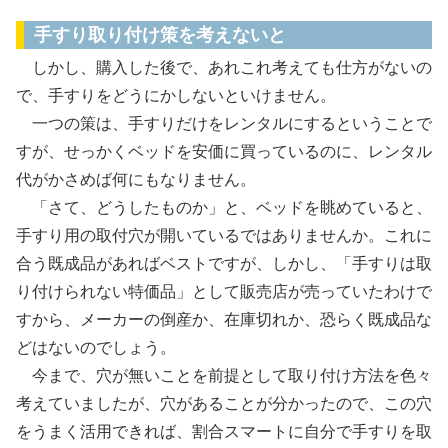
手すり取り付け策を考えないと
しかし、購入した後で、あれこれ考えても仕方がないの
で、手すりをどうにかしないといけません。
一つの策は、手すりだけをレンタルにするということで
すが、せっかくベッドを安価に買っているのに、レンタル
代がかさめば何にもなりません。
「さて、どうしたものか」と、ベッドを眺めていると、
手すり用の取付穴が開いているではありませんか。これに
合う既成品があればベストですが、しかし、「手すりは取
り付けられない特価品」として販売店が売っていたわけで
すから、メーカーの倒産か、在庫切れか、恐らく既成品な
どはないのでしょう。
今まで、穴が無いことを前提として取り付け方法を色々
考えていましたが、穴があることが分かったので、この穴
をうまく活用できれば、割合スマートに自分で手すりを取