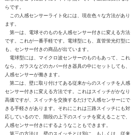
らです。
この人感センサーライト化には、現在色々な方法があり
ます。
第一は、電球そのものを人感センサー付きに変える方法
です。これが一番手軽です。電球型にも、直管蛍光灯型に
も、センサー付きの商品が出ています。
電球型には、マイクロ波センサーのものもあって、これ
なら、ガラスなどのカバー付き器具の中にセットしても、
人感センサーが働きます。
第二は、壁に取り付けてある従来からのスイッチを人感
センサー付きに変える方法です。これはスイッチがかなり
高価ですが、スイッチを交換するだけで人感センサーにで
きる手軽さがあります。それにこれは三路スイッチにも対
応しているので、階段の上下のスイッチを変えることで、
人感センサー付きにするようなこともできます。
第三の方法は、壁のスイッチとは別に、もしくは、従来