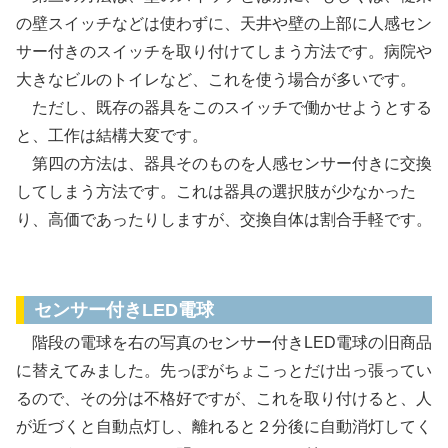
の壁スイッチなどは使わずに、天井や壁の上部に人感セン
サー付きのスイッチを取り付けてしまう方法です。病院や
大きなビルのトイレなど、これを使う場合が多いです。
ただし、既存の器具をこのスイッチで働かせようとする
と、工作は結構大変です。
第四の方法は、器具そのものを人感センサー付きに交換
してしまう方法です。これは器具の選択肢が少なかった
り、高価であったりしますが、交換自体は割合手軽です。
センサー付き電球に取り換え
センサー付きLED電球
階段の電球を右の写真のセンサー付きLED電球の旧商品
に替えてみました。先っぽがちょこっとだけ出っ張ってい
るので、その分は不格好ですが、これを取り付けると、人
が近づくと自動点灯し、離れると２分後に自動消灯してく