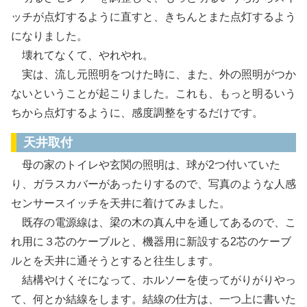
ッチが点灯するように直すと、きちんとまた点灯するよう
になりました。
壊れてなくて、やれやれ。
実は、流し元照明をつけた時に、また、外の照明がつか
ないということが起こりました。これも、もっと明るいう
ちから点灯するように、感度調整をするだけです。
天井取付
母の家のトイレや玄関の照明は、球が2つ付いていた
り、ガラスカバーがあったりするので、写真のような人感
センサースイッチを天井に着けてみました。
既存の電源線は、梁の木の真ん中を通してあるので、こ
れ用に３芯のケーブルと、機器用に新設する2芯のケーブ
ルとを天井に通そうとすると往生します。
結構やけくそになって、ホルソーを使ってがりがりやっ
て、何とか結線をします。結線の仕方は、一つ上に書いた