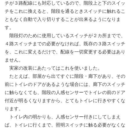
チが３路配線にも対応しているので、階段上と下のスイッ
チをこれに換えると、階段を通るときスイッチに触れるこ
ともなく自動で入り切りすることが出来るようになりま
す。
階段灯のために使用しているスイッチが２カ所までで、
４路スイッチまでの必要がなければ、既存の３路スイッチ
を、これに変えるだけで、配線を一切変更する必要はあり
ません。
実家の改装にあたってはこれを使いました。
たとえば、部屋から出てすぐに階段・廊下があり、その
前にトイレのドアがあるような場合には、廊下のスイッチ
に触らなくても、階段の人感センサーでトイレの前のドア
付近が明るくなりますから、とてもトイレに行きやすくな
ります。
トイレ内の明かりも、人感センサー付きにしてしまえ
ば、トイレに行くまで、照明スイッチに触る必要がなくな