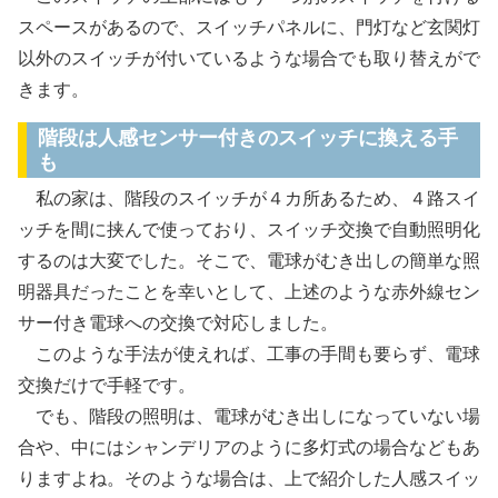
スペースがあるので、スイッチパネルに、門灯など玄関灯
以外のスイッチが付いているような場合でも取り替えがで
きます。
階段は人感センサー付きのスイッチに換える手
も
私の家は、階段のスイッチが４カ所あるため、４路スイ
ッチを間に挟んで使っており、スイッチ交換で自動照明化
するのは大変でした。そこで、電球がむき出しの簡単な照
明器具だったことを幸いとして、上述のような赤外線セン
サー付き電球への交換で対応しました。
このような手法が使えれば、工事の手間も要らず、電球
交換だけで手軽です。
でも、階段の照明は、電球がむき出しになっていない場
合や、中にはシャンデリアのように多灯式の場合などもあ
りますよね。そのような場合は、上で紹介した人感スイッ