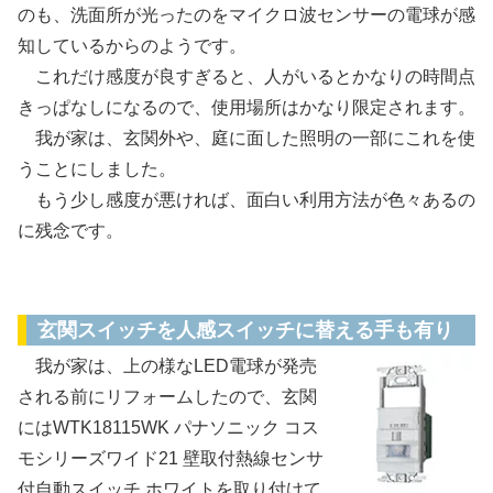
のも、洗面所が光ったのをマイクロ波センサーの電球が感
知しているからのようです。
これだけ感度が良すぎると、人がいるとかなりの時間点
きっぱなしになるので、使用場所はかなり限定されます。
我が家は、玄関外や、庭に面した照明の一部にこれを使
うことにしました。
もう少し感度が悪ければ、面白い利用方法が色々あるの
に残念です。
壁取り付けスイッチの交換
玄関スイッチを人感スイッチに替える手も有り
我が家は、上の様なLED電球が発売
される前にリフォームしたので、玄関
にはWTK18115WK パナソニック コス
モシリーズワイド21 壁取付熱線センサ
付自動スイッチ ホワイトを取り付けて