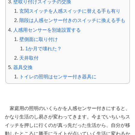
壁取り付けスイッチの交換
玄関スイッチを人感スイッチに替える手も有り
階段は人感センサー付きのスイッチに換える手も
人感用センサーを別途設置する
壁側面に取り付け
1か月で壊れた？
天井取付
器具交換
トイレの照明はセンサー付き器具に
ライトを自動点灯させよう
家庭用の照明のいくらかを人感センサー付きにすると、
かなり生活のし易さが変わってきます。今までいちいちス
イッチを押しに行くのが真っ先だった生活から、自分が移
動したところに勝手にライトが点いていく生活に変わるか