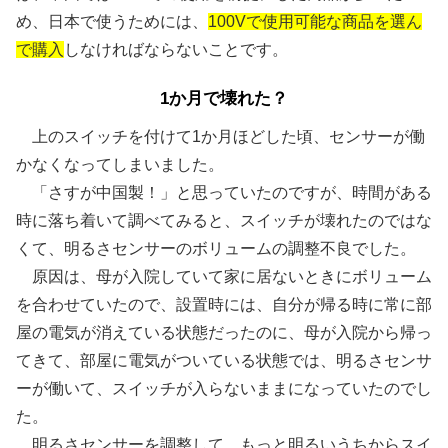
め、日本で使うためには、
100Vで使用可能な商品を選ん
で購入
しなければならないことです。
1か月で壊れた？
上のスイッチを付けて1か月ほどした頃、センサーが働
かなくなってしまいました。
「さすが中国製！」と思っていたのですが、時間がある
時に落ち着いて調べてみると、スイッチが壊れたのではな
くて、明るさセンサーのボリュームの調整不良でした。
原因は、母が入院していて家に居ないときにボリューム
を合わせていたので、設置時には、自分が帰る時に常に部
屋の電気が消えている状態だったのに、母が入院から帰っ
てきて、部屋に電気がついている状態では、明るさセンサ
ーが働いて、スイッチが入らないままになっていたのでし
た。
明るさセンサーを調整して、もっと明るいうちからスイ