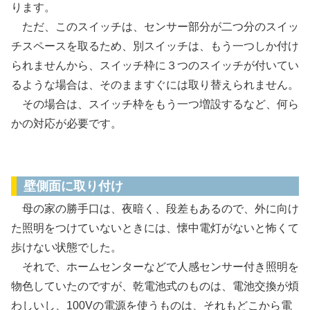
ります。
ただ、このスイッチは、センサー部分が二つ分のスイッ
チスペースを取るため、別スイッチは、もう一つしか付け
られませんから、スイッチ枠に３つのスイッチが付いてい
るような場合は、そのまますぐには取り替えられません。
その場合は、スイッチ枠をもう一つ増設するなど、何ら
かの対応が必要です。
人感用センサーを別途設置する
壁側面に取り付け
母の家の勝手口は、夜暗く、段差もあるので、外に向け
た照明をつけていないときには、懐中電灯がないと怖くて
歩けない状態でした。
それで、ホームセンターなどで人感センサー付き照明を
物色していたのですが、乾電池式のものは、電池交換が煩
わしいし、100Vの電源を使うものは、それもどこから電