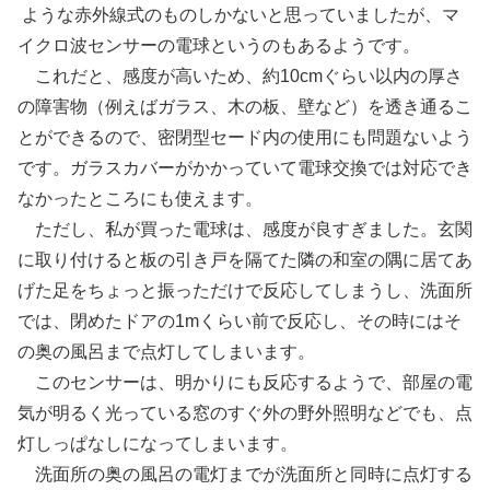
ような赤外線式のものしかないと思っていましたが、マ
イクロ波センサーの電球というのもあるようです。
これだと、感度が高いため、約10cmぐらい以内の厚さ
の障害物（例えばガラス、木の板、壁など）を透き通るこ
とができるので、密閉型セード内の使用にも問題ないよう
です。ガラスカバーがかかっていて電球交換では対応でき
なかったところにも使えます。
ただし、私が買った電球は、感度が良すぎました。玄関
に取り付けると板の引き戸を隔てた隣の和室の隅に居てあ
げた足をちょっと振っただけで反応してしまうし、洗面所
では、閉めたドアの1mくらい前で反応し、その時にはそ
の奥の風呂まで点灯してしまいます。
このセンサーは、明かりにも反応するようで、部屋の電
気が明るく光っている窓のすぐ外の野外照明などでも、点
灯しっぱなしになってしまいます。
洗面所の奥の風呂の電灯までが洗面所と同時に点灯する