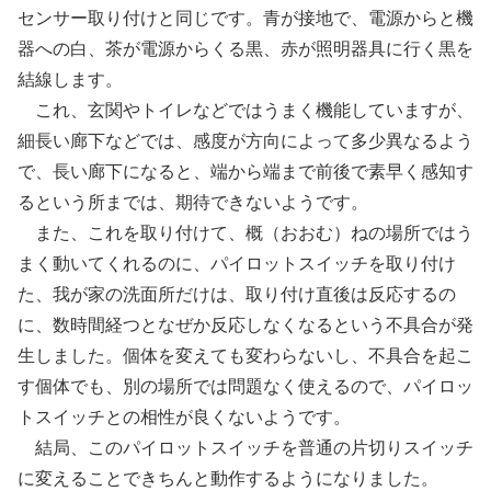
センサー取り付けと同じです。青が接地で、電源からと機
器への白、茶が電源からくる黒、赤が照明器具に行く黒を
結線します。
これ、玄関やトイレなどではうまく機能していますが、
細長い廊下などでは、感度が方向によって多少異なるよう
で、長い廊下になると、端から端まで前後で素早く感知す
るという所までは、期待できないようです。
また、これを取り付けて、概（おおむ）ねの場所ではう
まく動いてくれるのに、パイロットスイッチを取り付け
た、我が家の洗面所だけは、取り付け直後は反応するの
に、数時間経つとなぜか反応しなくなるという不具合が発
生しました。個体を変えても変わらないし、不具合を起こ
す個体でも、別の場所では問題なく使えるので、パイロッ
トスイッチとの相性が良くないようです。
結局、このパイロットスイッチを普通の片切りスイッチ
に変えることできちんと動作するようになりました。