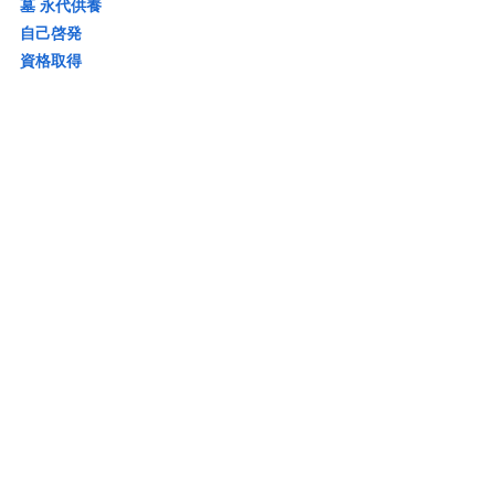
墓 永代供養
自己啓発
資格取得