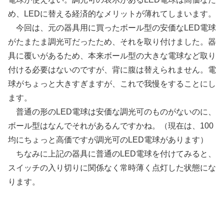
め、LEDに替える経済的なメリットが薄れてしまいます。
今回は、元の器具用に買ったボール型の安価なLED電球
がたまたま調光可だったため、それを取り付けました。器
具に覆いがあるため、本来ボール型の大きな電球など取り
付ける必要はないのですが、背に腹は替えられません。電
球がちょっと大きすぎますが、これで我慢をすることにし
ます。
普通の形のLED電球は安価な調光可のものがないのに、
ボール型はなんでそれがあるんですかね。（現在は、100
均にちょっと高価ですが調光可のLED電球があります）
ちなみに上記の器具に普通のLED電球を付けてみると、
スイッチの入り切りに関係なく常時薄く点灯した状態にな
ります。