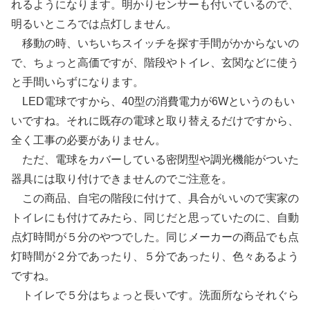
れるようになります。明かりセンサーも付いているので、
明るいところでは点灯しません。
移動の時、いちいちスイッチを探す手間がかからないの
で、ちょっと高価ですが、階段やトイレ、玄関などに使う
と手間いらずになります。
LED電球ですから、40型の消費電力が6Wというのもい
いですね。それに既存の電球と取り替えるだけですから、
全く工事の必要がありません。
ただ、電球をカバーしている密閉型や調光機能がついた
器具には取り付けできませんのでご注意を。
この商品、自宅の階段に付けて、具合がいいので実家の
トイレにも付けてみたら、同じだと思っていたのに、自動
点灯時間が５分のやつでした。同じメーカーの商品でも点
灯時間が２分であったり、５分であったり、色々あるよう
ですね。
トイレで５分はちょっと長いです。洗面所ならそれぐら