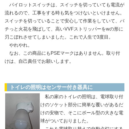
パイロットスイッチは、スイッチを切っていても電流が
流れるので、工事をする時も気をつけないといけません。
スイッチを切っていることで安心して作業をしていて、バ
チっと火花を飛ばして、高いVVFストリッパーをwの形に
刃こぼれさせてしまいました。これで人生で3度目。
やれやれ。
なお、この商品にもPSEマークはありません。取り付
けは、自己責任でお願いします。
器具交換
トイレの照明はセンサー付き器具に
私の家のトイレの照明は、電球取り付
けのソケット部分に簡単な覆いがあるだ
けの安物で、そこにボール型の大きな電
球がついておりました。
これを電球取り替えで自動点灯にする