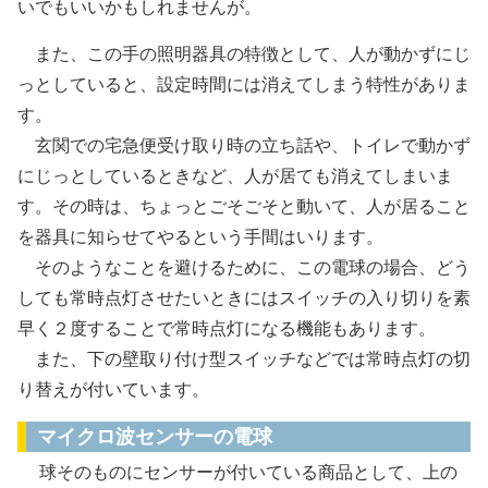
いでもいいかもしれませんが。
また、この手の照明器具の特徴として、人が動かずにじ
っとしていると、設定時間には消えてしまう特性がありま
す。
玄関での宅急便受け取り時の立ち話や、トイレで動かず
にじっとしているときなど、人が居ても消えてしまいま
す。その時は、ちょっとごそごそと動いて、人が居ること
を器具に知らせてやるという手間はいります。
そのようなことを避けるために、この電球の場合、どう
しても常時点灯させたいときにはスイッチの入り切りを素
早く２度することで常時点灯になる機能もあります。
また、下の壁取り付け型スイッチなどでは常時点灯の切
り替えが付いています。
マイクロ波センサーの電球
球そのものにセンサーが付いている商品として、上の