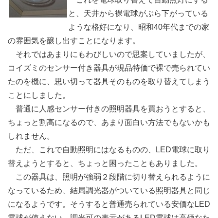
と、天井から裸電球がぶら下がっている
ような格好になり、昭和40年代までの家
の雰囲気を醸し出すことになります。
それではあまりにもわびしいので思案していましたが、
コイズミのセンサー付き器具が現品特価で裸で売られてい
たのを機に、思い切って器具そのものを取り替えてしまう
ことにしました。
普通に人感センサー付きの照明器具を買おうとすると、
ちょっと割高になるので、あまり面白い方法でもないかも
しれません。
ただ、これで自動照明にはなるものの、LED電球に取り
替えようとすると、ちょっと困ったこともありました。
この器具は、照明が強弱２段階に切り替えられるように
なっているため、結局調光器がついている照明器具と同じ
になるようです。そうすると普通売られている安価なLED
電球が使えない。調光可の表示があるLED電球は高価なた