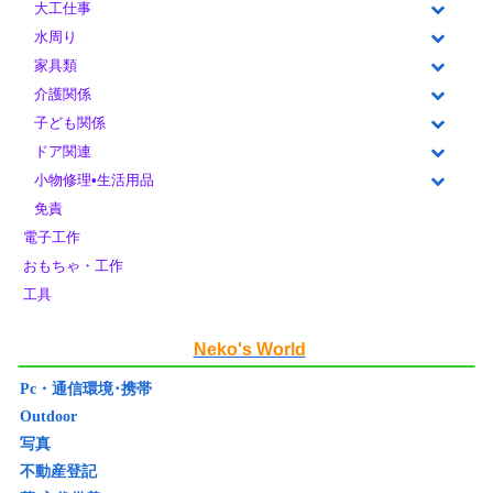
大工仕事
水周り
家具類
介護関係
子ども関係
ドア関連
小物修理•生活用品
免責
電子工作
おもちゃ・工作
工具
Neko's World
Pc・通信環境･携帯
Outdoor
写真
不動産登記