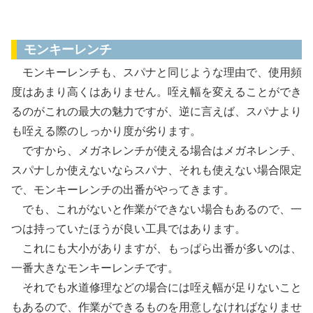
モンキーレンチ、パイプレンチ
モンキーレンチ
モンキーレンチも、スパナと同じような理由で、使用頻
度はあまり高くはありません。咥え幅を変えることができ
るのがこれの最大の魅力ですが、逆に言えば、スパナより
も咥える際のしっかり度が劣ります。
ですから、メガネレンチが使える場合はメガネレンチ、
スパナしか使えないならスパナ、それも使えない場合限定
で、モンキーレンチの出番がやってきます。
でも、これがないと作業ができない場合もあるので、一
つは持っていたほうが良い工具ではあります。
これにも大小がありますが、もっぱら出番が多いのは、
一番大きなモンキーレンチです。
それでも水道修理などの場合には咥え幅が足りないこと
もあるので、作業ができるものを用意しなければなりませ