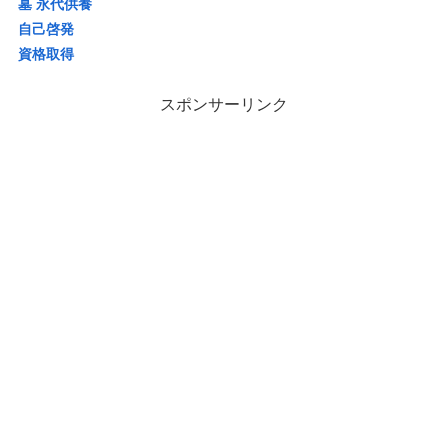
墓 永代供養
自己啓発
資格取得
スポンサーリンク