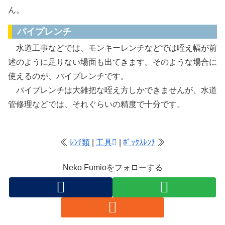
ん。
パイプレンチ
水道工事などでは、モンキーレンチなどでは咥え幅が前
述のように足りない場面も出てきます。そのような場合に
使えるのが、パイプレンチです。
パイプレンチは大雑把な咥え方しかできませんが、水道
管修理などでは、それぐらいの精度で十分です。
≪
ﾚﾝﾁ類
|
工具
|
ﾎﾞｯｸｽﾚﾝﾁ
≫
Neko Fumioをフォローする