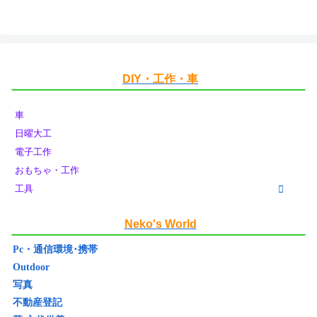
DIY・工作・車
車
日曜大工
電子工作
おもちゃ・工作
工具
Neko's World
Pc・通信環境･携帯
Outdoor
写真
不動産登記