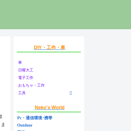
DIY・工作・車
車
日曜大工
電子工作
おもちゃ・工作
工具
Neko's World
ま
Pc・通信環境･携帯
しま
Outdoor