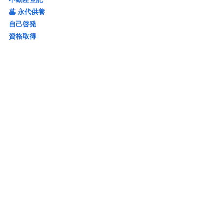
墓 永代供養
自己啓発
資格取得