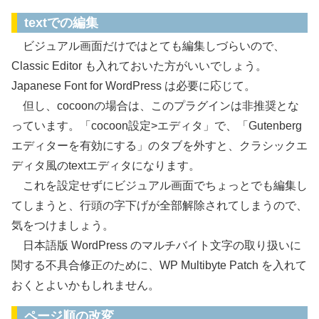
textでの編集
ビジュアル画面だけではとても編集しづらいので、
Classic Editor も入れておいた方がいいでしょう。
Japanese Font for WordPress は必要に応じて。
但し、cocoonの場合は、このプラグインは非推奨とな
っています。「cocoon設定>エディタ」で、「Gutenberg
エディターを有効にする」のタブを外すと、クラシックエ
ディタ風のtextエディタになります。
これを設定せずにビジュアル画面でちょっとでも編集し
てしまうと、行頭の字下げが全部解除されてしまうので、
気をつけましょう。
日本語版 WordPress のマルチバイト文字の取り扱いに
関する不具合修正のために、WP Multibyte Patch を入れて
おくとよいかもしれません。
ページ順の改変