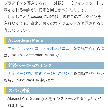
プラグインを導入すると、【外観】→【ウィジェット】で
表示される画面が、従来と同じ形式になります。
しかしこれもcocoonの場合は、現在このプラグインを
入れなくても、従来どおりのウィジェットが表示されるよ
うになっています。
Accordeon Menu
固定ページのアコーディオンメニューを実現
するために
は、Bellows Accordion Menu です。
前後ページへのリンク
固定ページで、前後ページへのリンク
を自動で貼りたい
なら、 Next Page を使います。
スパム対策
Akismet Anti-Spam などをインストールするとよいかも
しれません。