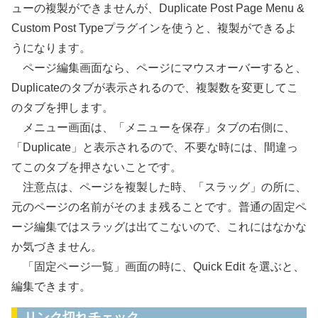
ューの複製ができませんが、Duplicate Post Page Menu &
Custom Post Typeプラグインを使うと、複製ができるよ
うになります。
ページ編集画面なら、ページにマウスオーバーすると、
Duplicateのタブが表示されるので、複製数を変更してこ
のタブを押します。
メニュー画面は、「メニューを保存」タブの右側に、
「Duplicate」と表示されるので、不要な時には、間違っ
てこのタブを押さないことです。
注意点は、ページを複製した時、「スラッグ」の所に、
元のページの名前がそのまま残ることです。普通の固定ペ
ージ編集ではスラッグは出てこないので、これにはなかな
か気づきません。
「固定ページ一覧」画面の時に、Quick Edit を選ぶと、
編集できます。
リンク切れチェック