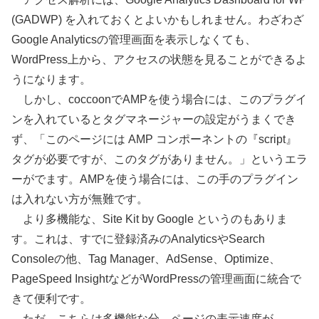
(GADWP) を入れておくとよいかもしれません。わざわざ
Google Analyticsの管理画面を表示しなくても、
WordPress上から、アクセスの状態を見ることができるよ
うになります。
しかし、coccoonでAMPを使う場合には、このプラグイ
ンを入れているとタグマネージャーの設定がうまくでき
ず、「このページには AMP コンポーネントの『script』
タグが必要ですが、このタグがありません。」というエラ
ーがでます。AMPを使う場合には、この手のプラグイン
は入れない方が無難です。
より多機能な、Site Kit by Google というのもありま
す。これは、すでに登録済みのAnalyticsやSearch
Consoleの他、Tag Manager、AdSense、Optimize、
PageSpeed InsightなどがWordPressの管理画面に統合で
きて便利です。
ただ、こちらは多機能な分、ページの表示速度が