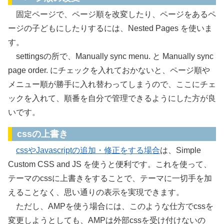
固定ページで、ページ順を改変したり、ページをあるペ
ージの子どもにしたりするには、Nested Pages を使いま
す。
settingsの所で、Manually sync menu. と Manually sync
page order. にチェックを入れておかないと、ページ順や
メニュー順が勝手に入れ替わってしまうので、ここにチェ
ックを入れて、順番を自分で管理できるようにした方が良
いです。
cssの上書き
cssやJavascriptの追加・修正をする場合
は、Simple
Custom CSS and JS を使うと便利です。これを使って、
テーマのcssに上書きをすることで、テーマに一切手を加
えることなく、思い通りの表示を実現できます。
ただし、AMPを使う場合には、このような仕方でcssを
変更しようとしても、AMPは外部cssを受け付けないの