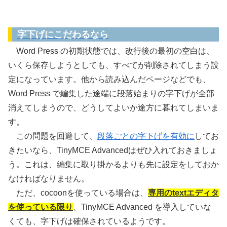
WordPressのプラグイン
字下げにこだわるなら
Word Press の初期状態では、改行後の最初の空白は、
いくら保存しようとしても、すべてが削除されてしまう設
定になっています。他から読み込んだページなどでも、
Word Press で編集した途端に段落始まりの字下げが全部
消えてしまうので、どうしてよいか途方に暮れてしまいま
す。
この問題を回避して、
段落ごとの字下げを有効に
してお
きたいなら、TinyMCE Advancedはぜひ入れておきましょ
う。これは、編集に取り掛かるよりも先に設定をしておか
なければなりません。
ただ、cocoonを使っている場合は、
専用のtextエディタ
を使っている限り
、TinyMCE Advanced を導入していな
くても、字下げは確保されているようです。