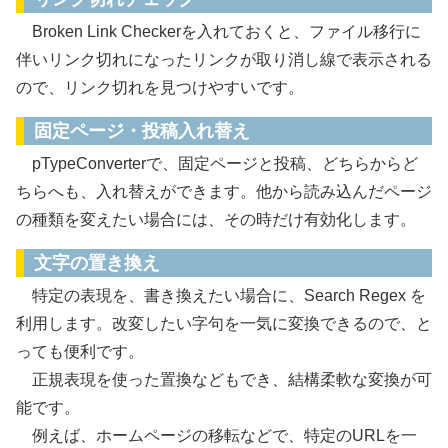
Broken Link Checkerを入れておくと、ファイル移行に
伴いリンク切れになったリンクが取り消し線で表示される
ので、リンク切れを見つけやすいです。
固定ページ・投稿入れ替え
pTypeConverterで、固定ページと投稿、どちらからど
ちらへも、入れ替えができます。他から読み込んだページ
の種類を変えたい場合には、その時だけ有効化します。
文字の置き換え
特定の表現を、書き換えたい場合に、Search Regex を
利用します。改変したい字句を一気に変換できるので、と
っても便利です。
正規表現を使った置換などもでき、結構柔軟な変換が可
能です。
例えば、ホームページの移転などで、特定のURLを一