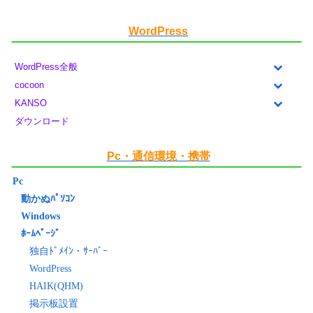
WordPress
WordPress全般
cocoon
KANSO
ダウンロード
Pc・通信環境・携帯
Pc
動かぬﾊﾟｿｺﾝ
Windows
ﾎｰﾑﾍﾟｰｼﾞ
独自ﾄﾞﾒｲﾝ・ｻｰﾊﾞｰ
WordPress
HAIK(QHM)
掲示板設置