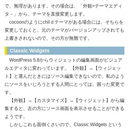
で、無理があります。その場合は、「外観>テーマエディ
タ－」から、テーマを直接変更します。
cocoonのようにchilｄテーマがある場合には、そちらを
変更しておくと、元のテーマがバージョンアップされても
上書きされないので、その方が無難です。
Classic Widgets
WordPress 5.8からウィジェットの編集画面がビジュア
ルエディタに変わっています。 【外観】→【ウィジェッ
ト】と選んだときにはソース編集できないので、私のよう
にソースをいじろうとする人間にとっては、困った変更で
す。
【外観】→【カスタマイズ】→【ウィジェット】から編
集すると、左の方にソース画面を表示させることができる
ようです。
しかしこれも面倒くさいので、Classic Widgets という