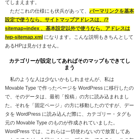
てしまえます。
ただこれの仕様にも伏兵があって、
パーマリンクを基本
設定で使うなら、サイトマップアドレスは、/?
sitemap=index 、基本設定以外で使うなら、アドレスは
/wp-sitemap.xml
になります。こんな説明もきちんとして
あるHPは見かけません。
カテゴリーが設定してあればそのマップもできてし
まう
私のような人は少ないかもしれませんが、私は
Movable Type で作ったページを WordPress に移行したの
で、そのデータは、最初「投稿」の方に読み込まれまし
た。それを「固定ページ」の方に移動したのですが、デー
タを WordPress に読み込んだ際に、カテゴリー・タグも
元の Movable Type のものが作成されていました。
WordPress では、これらは一切使わないので放置してあ