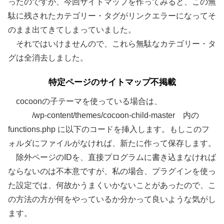
ったのですが、今回サイトマップを作ってみると、この無
駄に残されたカテゴリー・タグがリンクエラーになってそ
のまま出てきてしまっていました。
それではいけませんので、これら無駄なカテゴリー・タ
グは全消去しました。
特定ページのサイトマップ不掲載
cocoonの子テーマを使っている場合は、
/wp-content/themes/cocoon-child-master 内の
functions.php に以下のコードを挿入します。もしこのフ
ォルダにファイルがなければ、新たに作って保存します。
除外ページのIDを、直接プログラムに書き込まなければ
ならないのは不本意ですが、私の場合、プラグインを使っ
た設定では、何故かうまくいかないことがあったので、こ
の方法の方が何をやっているか分かって良いような気がし
ます。