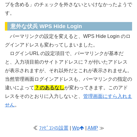
プを含める」のチェックを外さないといけなかったようで
す。
意外な伏兵 WPS Hide Login
パーマリンクの設定を変えると、WPS Hide Login のロ
グインアドレスも変わってしまいました。
ログインURL の設定項目で、パーマリンクが基本だ
と、入力項目前のサイトアドレスに ? が付いたアドレス
が表示されますが、それ以外だとこれが表示されません。
当然管理画面ログインアドレスも、パーマリンクの指定の
違いによって
? のあるなし
が変わってきます。このアド
レスをそのとおりに入力しないと、
管理画面にすら入れま
せん
。
≪
ﾌｧﾋﾞｺﾝの設置
|
Wp
|
AMP
≫