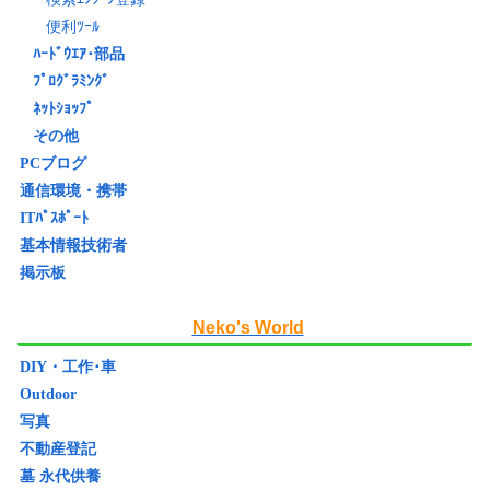
便利ﾂｰﾙ
ﾊｰﾄﾞｳｴｱ･部品
ﾌﾟﾛｸﾞﾗﾐﾝｸﾞ
ﾈｯﾄｼｮｯﾌﾟ
その他
PCブログ
通信環境・携帯
ITﾊﾟｽﾎﾟｰﾄ
基本情報技術者
掲示板
Neko's World
DIY・工作･車
Outdoor
写真
不動産登記
墓 永代供養