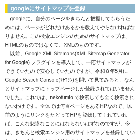
googleにサイトマップを登録
googleに、自分のページをきちんと把握してもらうた
めには、ページがどれだけあるかを教えてやらなければな
りません。この検索エンジンのためのサイトマップは、
HTMLのものではなくて、XMLのものです。
以前、Google XML Sitemaps(XML Sitemap Generator
for Google) プラグインを導入して、一応サイトマップが
できていたので安心していたのですが、令和８年5月に
Google Search Console(ｻﾁｺｻﾝ)を開いて見てみると、なん
とサイトマップにトップページしか登録されてはいません
でした。これでは、nekofumio で検索しても全く検索され
ないわけです。全体では何百ページもあるHPなので、以
前のようにリンクをたどってHPを登録してくれていれ
ば、こんな悲惨なことにはならないはずなのですが、今
は、きちんと検索エンジン用のサイトマップを登録してい