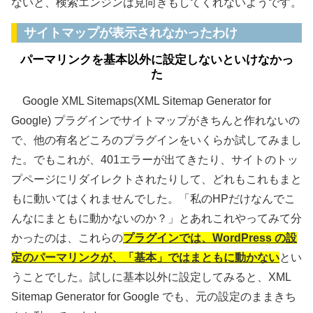
ないと、検索エンジンは見向きもしてくれないようです。
サイトマップが表示されなかったわけ
パーマリンクを基本以外に設定しないといけなかっ
た
Google XML Sitemaps(XML Sitemap Generator for
Google) プラグインでサイトマップがきちんと作れないの
で、他の有名どころのプラグインをいくらか試してみまし
た。でもこれが、401エラーが出てきたり、サイトのトッ
プページにリダイレクトされたりして、どれもこれもまと
もに動いてはくれませんでした。「私のHPだけなんでこ
んなにまともに動かないのか？」とあれこれやってみて分
かったのは、これらの
プラグインでは、WordPress の設
定のパーマリンクが、「基本」ではまともに動かない
とい
うことでした。試しに基本以外に設定してみると、XML
Sitemap Generator for Google でも、元の設定のままきち