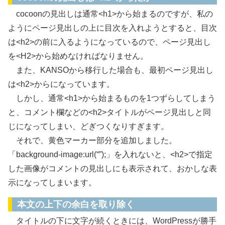
cocoonの見出しは通常<h1>から始まるのですが、私の
ようにページ見出しの上に目次を入れようとすると、目次
は<h2>の前に入るようになっているので、ページ見出し
を<H2>から始めなければなりません。
また、KANSOから移行した場合も、最初ページ見出し
は<h2>からになっています。
しかし、通常<h1>から始まるものを1つずらしてしまう
と、コメント欄などの<h2>タイトルがページ見出しと同
じになってしまい、どぎつくなりすぎます。
それで、黄色マーカー部分を追加しました。
「background-image:url(“”);」を入れないと、<h2>で指定
した画像がコメントの見出しにも表示されて、おかしな表
示になってしまいます。
本文の上下の余白を取り除く
タイトルの下に文字が続くときには、WordPressが勝手