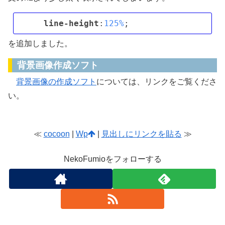
line-height
:
125%
を追加しました。
背景画像作成ソフト
背景画像の作成ソフト
については、リンクをご覧くださ
い。
≪
cocoon
|
Wp
|
見出しにリンクを貼る
≫
NekoFumioをフォローする