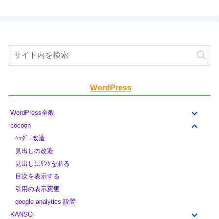
WordPress
WordPress全般
cocoon
ﾍｯﾀﾞｰ改造
見出しの改造
見出しにﾘﾝｸを貼る
目次を表示する
引用の表示変更
google analytics 設置
KANSO