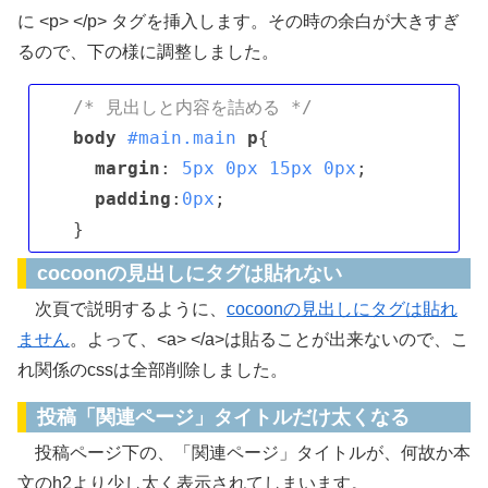
に <p> </p> タグを挿入します。その時の余白が大きすぎ
るので、下の様に調整しました。
/* 見出しと内容を詰める */
body
#main
.main
p
{

margin
: 
5px
0px
15px
0px
;

padding
:
0px
;

cocoonの見出しにタグは貼れない
次頁で説明するように、
cocoonの見出しにタグは貼れ
ません
。よって、<a> </a>は貼ることが出来ないので、こ
れ関係のcssは全部削除しました。
投稿「関連ページ」タイトルだけ太くなる
投稿ページ下の、「関連ページ」タイトルが、何故か本
文のh2より少し太く表示されてしまいます。