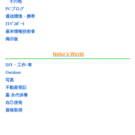
その他
PCブログ
通信環境・携帯
ITﾊﾟｽﾎﾟｰﾄ
基本情報技術者
掲示板
Neko's World
DIY・工作･車
Outdoor
写真
不動産登記
墓 永代供養
自己啓発
資格取得