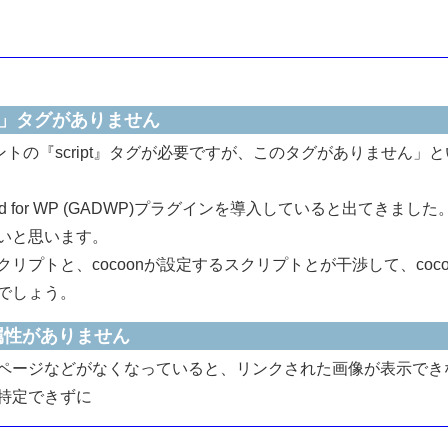
pt」タグがありません
トの『script』タグが必要ですが、このタグがありません」と
hboard for WP (GADWP)プラグインを導入していると出てきました
も怪しいと思います。
プトと、cocoonが設定するスクリプトとが干渉して、coco
でしょう。
ト属性がありません
ページなどがなくなっていると、リンクされた画像が表示でき
特定できずに