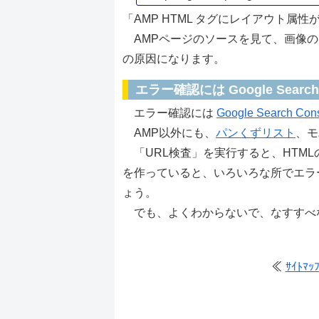
「AMP HTML タグにレイアウト属
AMPページのソースを見て、画像の
の原因になります。
エラー確認には Google Search 
エラー確認には
Google Search Con
AMP以外にも、
パンくずリスト
、モ
「URL検査」を実行すると、HTM
を作っていると、いろいろな所でエラ
ょう。
でも、よくわからないで、なすすべ
≪
ｻｲﾄﾏ