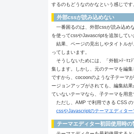
するのもどうなのかなという感じです
外部cssが読み込めない
一番困るのは、外部cssが読み込めないこと
を使ってcssやJavascriptを追
結果、ページの見出しやタイトルが
ってしまいます。
そうしないためには、「外観>ﾃｰﾏｴﾃﾞｨﾀｰ」
集します。しかし、元のテーマを編集
ですから、cocoonのような子テー
ージョンアップがされても、編集結果
ていないテーマなら、子テーマを用意
ただし、AMP で利用できる CSS のサイ
cssやJavascriptのテーマエディ
テーマエディター初回使用時の
テーマエディターを最初使用すると