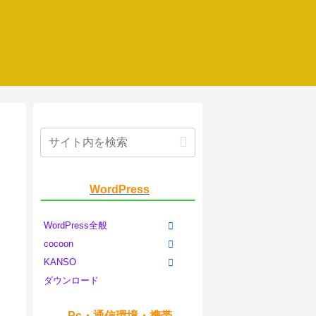
WordPress
WordPress全般
cocoon
KANSO
ダウンロード
Pc・通信環境・携帯