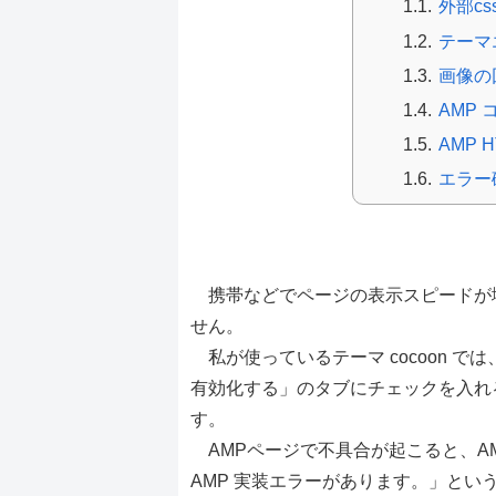
外部c
テーマ
画像の
AMP
AMP
エラー確認
AMP
携帯などでページの表示スピードが増
せん。
私が使っているテーマ cocoon では
有効化する」のタブにチェックを入れ
す。
AMPページで不具合が起こると、A
AMP 実装エラーがあります。」とい