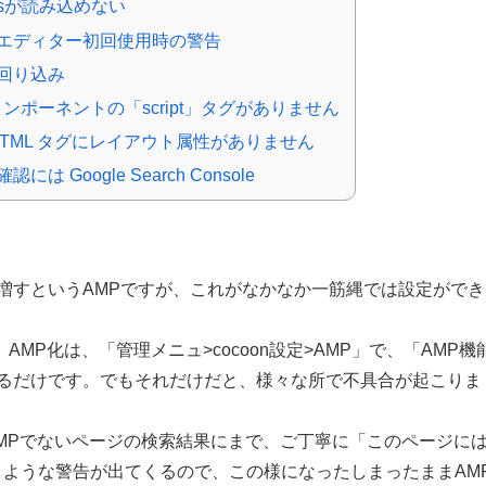
ssが読み込めない
エディター初回使用時の警告
回り込み
 コンポーネントの「script」タグがありません
 HTML タグにレイアウト属性がありません
には Google Search Console
すというAMPですが、これがなかなか一筋縄では設定ができ
、AMP化は、「管理メニュ>cocoon設定>AMP」で、「AMP機
るだけです。でもそれだけだと、様々な所で不具合が起こりま
MPでないページの検索結果にまで、ご丁寧に「このページに
うような警告が出てくるので、この様になったしまったままAM