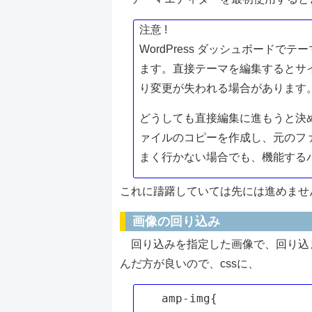
注意 !
WordPress ダッシュボード
ます。直接テーマを編集するとサ
り変更が失われる場合があります
どうしても直接編集に進もうと決
ァイルのコピーを作成し、元のフ
まく行かない場合でも、機能する
これに躊躇していては先には進めませ
画像の回り込み
回り込みを指定した画像で、回り込
んだ方が良いので、cssに、
amp-img{
