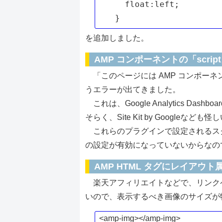
  float:left;

を追加しました。
AMP コンポーネントの「scri
「このページには AMP コンポーネン
うエラーが出てきました。
これは、Google Analytics Das
そらく、Site Kit by Googleなど
これらのプラグインで設定されるスクリ
の設定が有効になっていないからなの
AMP HTML タグにレイアウ
楽天アフィリエイトなどで、リンク
いので、表示するべき画像のサイズが
<amp-img></amp-img>