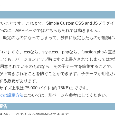
。
です。これまで、Simple Custom CSS and JSプラグ
加していたのに、AMPページではどちらもそれでは動きません。
、既定のものになってしまって、独自に設定したものが無効に
から、cssなら、style.css、phpなら、function.phpを直
しても、バージョンアップ時にすぐ上書きされてしまっては大
マが用意されているのものなら、その子テーマを編集することで
が上書きされることを防ぐことができます。子テーマが用意さ
する必要があります。
ズ上限は 75,000 バイト (約 75KB)までです。
ターでの設定方法
については、別ページを参考にしてください。
警告
きだけ、次のような警告が出てきます。