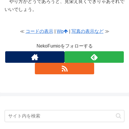
やり方がどうであろうと、見栄え良くできりゃあそれで
いいでしょう。
≪
コードの表示
|
Wp
|
写真の表示など
≫
NekoFumioをフォローする