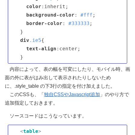
color
:inherit; 

background-color
: 
#fff
; 

border-color
: 
#333333
;

div
.ie5
{ 

text-align
:center;

内容によって、表の幅を可変にしたり、モバイル時、画
面の外に表がはみ出して表示されたりしないため
に、.style_table の下3行の指定を付け加えました。
このCSSも、「
独自CSSやJavascript追加
」のやり方で
追加指定しておきます。
ソースコードはこうなっています。
<
table
>