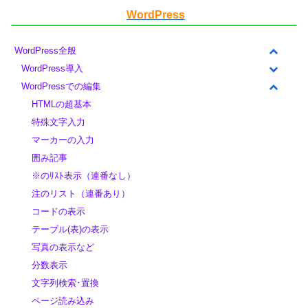
WordPress
WordPress全般
WordPress導入
WordPressでの編集
HTMLの超基本
特殊文字入力
マーカーの入力
囲み記事
※のﾘｽﾄ表示（連番なし）
注のリスト（連番あり）
コードの表示
テーブル(表)の表示
写真の表示など
分数表示
文字列検索･置換
ページ読み込み