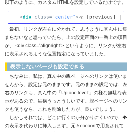
以下のように、カスタムHTMLを設定しているだけです。
<
div
class
=
"center"
>
≪ [previous] | 
<
a
最初、リンクが左右に分かれて、思うように真ん中に集
まらないなと思っていたら、上の設定画面の一番上の項目
が、 <div class=”alignright”> というように、リンクが左右
に表示されるような位置指定になっていました。
表示しないページも設定できる
ちなみに、私は、真ん中の親ページへのリンクは使いま
せんから、設定は元のままです。元のままの設定では、左
右のリンクも、真ん中の「Up one level:」の様な無駄な表
示があるので、結構うっとうしいです。親ページへのリン
クも使うなら、これも削除した方が、良いでしょう。
しかしそれでは、どこに行くのか分かりにくいので、
の表示を代わりに挿入します。元々cocoonで用意されて