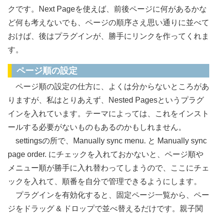
クです。Next Pageを使えば、前後ページに何があるかな
ど何も考えないでも、ページの順序さえ思い通りに並べて
おけば、後はプラグインが、勝手にリンクを作ってくれま
す。
ページ順の設定
ページ順の設定の仕方に、よくは分からないところがあ
りますが、私はとりあえず、Nested Pagesというプラグ
インを入れています。テーマによっては、これをインスト
ールする必要がないものもあるのかもしれません。
settingsの所で、Manually sync menu. と Manually sync
page order. にチェックを入れておかないと、ページ順や
メニュー順が勝手に入れ替わってしまうので、ここにチェ
ックを入れて、順番を自分で管理できるようにします。
プラグインを有効化すると、固定ページ一覧から、ペー
ジをドラッグ & ドロップで並べ替えるだけです。親子関