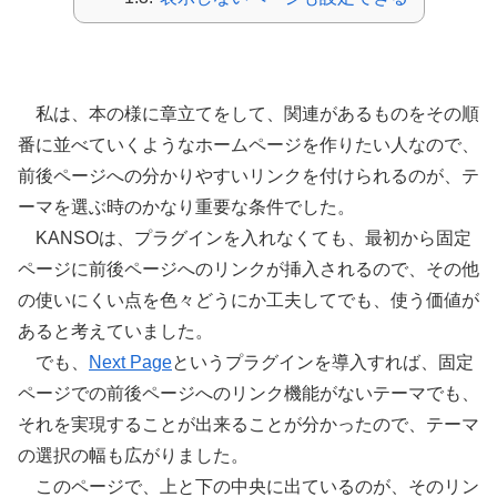
固定ページ前後ページへのリンク
私は、本の様に章立てをして、関連があるものをその順
番に並べていくようなホームページを作りたい人なので、
前後ページへの分かりやすいリンクを付けられるのが、テ
ーマを選ぶ時のかなり重要な条件でした。
KANSOは、プラグインを入れなくても、最初から固定
ページに前後ページへのリンクが挿入されるので、その他
の使いにくい点を色々どうにか工夫してでも、使う価値が
あると考えていました。
でも、
Next Page
というプラグインを導入すれば、固定
ページでの前後ページへのリンク機能がないテーマでも、
それを実現することが出来ることが分かったので、テーマ
の選択の幅も広がりました。
このページで、上と下の中央に出ているのが、そのリン