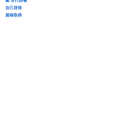
墓 永代供養
自己啓発
資格取得