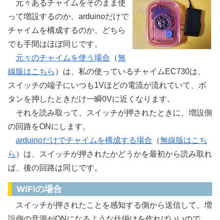
元々あるチャイムをそのまま使
って増設するのか、arduinoだけで
チャイムを構成するのか、どちら
でも手間はほぼ同じです。
元々のチャイムを使う場合
（
無
線版はこちら
）は、私の使っているチャイムEC730は、
スイッチの端子にいつも1Vほどの電流が流れていて、ボ
タンを押したときだけ一瞬0Vに近くなります。
それを読み取って、スイッチが押されたときに、増設側
の回路をONにします。
arduinoだけでチャイムを構成する場合
（
無線版はこち
ら
）は、スイッチが押されたかどうかを最初から読み取れ
ば、後の回路は同じです。
WiFiの場合
スイッチが押されたことを感知する側から送信して、増
設側の音源がONになるような仕掛けを作ればいいので、