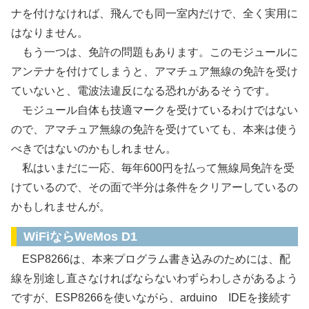
ナを付けなければ、飛んでも同一室内だけで、全く実用に
はなりません。
もう一つは、免許の問題もあります。このモジュールに
アンテナを付けてしまうと、アマチュア無線の免許を受け
ていないと、電波法違反になる恐れがあるそうです。
モジュール自体も技適マークを受けているわけではない
ので、アマチュア無線の免許を受けていても、本来は使う
べきではないのかもしれません。
私はいまだに一応、毎年600円を払って無線局免許を受
けているので、その面で半分は条件をクリアーしているの
かもしれませんが。
WiFiならWeMos D1
ESP8266は、本来プログラム書き込みのためには、配
線を別途し直さなければならないわずらわしさがあるよう
ですが、ESP8266を使いながら、arduino IDEを接続す