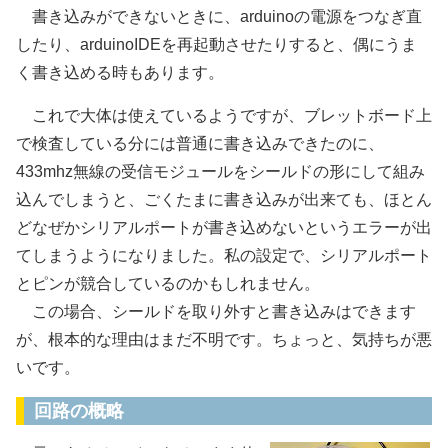
書き込みができないときに、arduinoの電源をつなぎ直
したり、arduinoIDEを再起動させたりすると、偶にうま
く書き込める時もあります。
これで大体は使えているようですが、ブレットボード上
で検査している分には普通に書き込みできたのに、
433mhz無線の受信モジュールをシールドの形にして組み
込んでしまうと、ごくたまに書き込みが出来ても、ほとん
どなぜかシリアルポートが書き込めないというエラーが出
てしまうようになりました。私の設定で、シリアルポート
とピンが競合しているのかもしれません。
この場合、シールドを取り外すと書き込みはできます
が、根本的な理由はまだ不明です。ちょっと、気持ちが悪
いです。
回路の概略