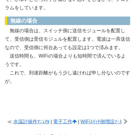
ラムをしています。
無線の場合
無線の場合は、スイッチ側に送信モジュールを配置し
て、受信側は受信モジュルを配置します。電波は一斉送信
なので、受信側に何台あっても設定は1つで済みます。
送信時間も、WiFiの場合よりも短時間で済んでいるよ
うです。
これで、到達距離がもう少し遠ければ申し分ないのです
が。
≪
水温計操作ﾏﾆｭｱﾙ
|
電子工作
|
WiFiｽｲｯﾁ側増設ｿｰｽ
≫