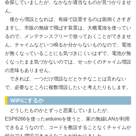
命探していましたが、なかなか適当なものが見つかりませ
ん。
後から増設となれば、有線で設置するのは面倒くさすぎ
ますし、市販の無線で飛ばす装置は、大概電池を使ってい
るので、メンテナンスフリーで放っておくことができませ
ん。チャイムなどいつ鳴るか分からないものなので、電池
が無くなっていることにも気づきにくいはずで、電池が無
くなったまま気づかないのでは、せっかくのチャイム増設
の意味もありません。
できれば、一つだけ増設などとケチなことは言わない
で、必要なところに複数増設したいと考えたりもします。
WiFiにするか
どうしたものかとずっと思案していましたが、
ESP8266を使ったarduinoを使うと、家の無線LANが利用
できるようなので、コードを敷設することなくチャイムが
何台でも増設できそうなことが分かりました。