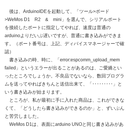
後は、ArduinoIDEを起動して、「ツール>ボード
>WeMos D1 R2 & mini」を選んで、シリアルポート
を接続したポートに指定してやれば、速度は普通の
arduinoよりだいぶ遅いですが、普通に書き込みができま
す。（ポート番号は、上記、ディバイスマネージャーで確
認）
書き込みの時、時に、「error:espcomm_upload_mem
failed」というエラーが出ることがあるのは、ご愛嬌とい
ったところでしょうか。不良品でないなら、数回プログラ
ムを送ってやればきちんと送信出来て、「･････････」と
いう書き込みが始まります。
ところが、私が最初に手に入れた商品は、これができな
くて、「どうしたら書き込みができるのか」と、ずいぶん
と苦労しました。
WeMos D1は、表面にarduino UNOと同じ書き込みがあ