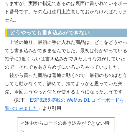
りますが、実際に指定できるのは裏面に書かれているポー
ト番号です。その点は使用上注意しておかなければなりま
せん。
どうやっても書き込みができない
上述の通り、最初に手に入れた商品は、どこをどうやっ
ても書き込みができませんでした。最初は何かやっている
拍子に1度くらいは書き込みができたような気がしていた
ので、それでもあきらめずにいろいろやっていました。
後から買った商品は普通に動くので、最初のものはどう
しても動かなくて、諦めて、捨てようかと思っていた矢
先、今回ようやっと何とか使えるようになったようです。
(以下、
ESP8266 搭載の WeMos D1 コピーボードを
調べてみました
）より引用
＜途中からコードの書き込みができない時
＞