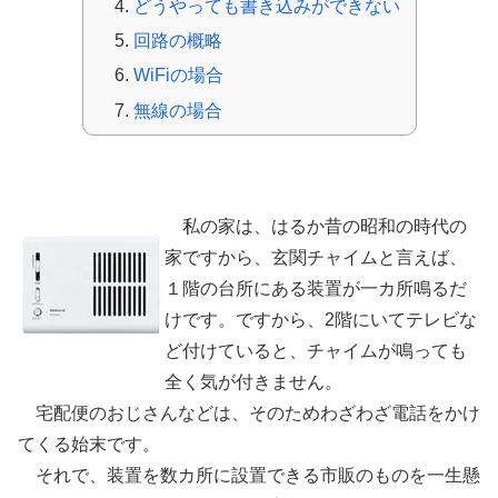
どうやっても書き込みができない
回路の概略
WiFiの場合
無線の場合
玄関チャイム増設 概説
私の家は、はるか昔の昭和の時代の
家ですから、玄関チャイムと言えば、
１階の台所にある装置が一カ所鳴るだ
けです。ですから、2階にいてテレビな
ど付けていると、チャイムが鳴っても
全く気が付きません。
宅配便のおじさんなどは、そのためわざわざ電話をかけ
てくる始末です。
それで、装置を数カ所に設置できる市販のものを一生懸