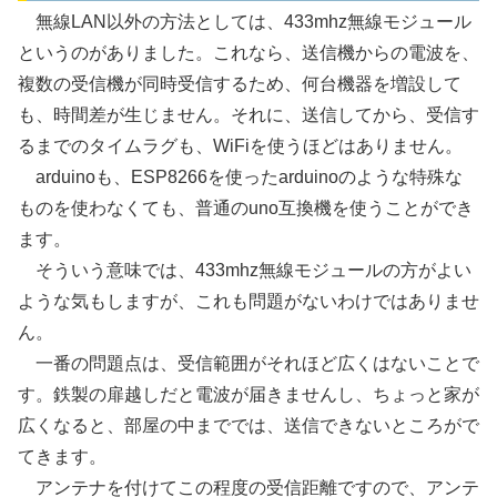
無線LAN以外の方法としては、433mhz無線モジュール
というのがありました。これなら、送信機からの電波を、
複数の受信機が同時受信するため、何台機器を増設して
も、時間差が生じません。それに、送信してから、受信す
るまでのタイムラグも、WiFiを使うほどはありません。
arduinoも、ESP8266を使ったarduinoのような特殊な
ものを使わなくても、普通のuno互換機を使うことができ
ます。
そういう意味では、433mhz無線モジュールの方がよい
ような気もしますが、これも問題がないわけではありませ
ん。
一番の問題点は、受信範囲がそれほど広くはないことで
す。鉄製の扉越しだと電波が届きませんし、ちょっと家が
広くなると、部屋の中まででは、送信できないところがで
てきます。
アンテナを付けてこの程度の受信距離ですので、アンテ