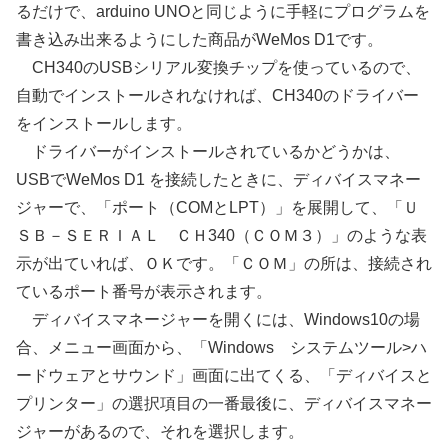
るだけで、arduino UNOと同じように手軽にプログラムを
書き込み出来るようにした商品がWeMos D1です。
CH340のUSBシリアル変換チップを使っているので、
自動でインストールされなければ、CH340のドライバー
をインストールします。
ドライバーがインストールされているかどうかは、
USBでWeMos D1 を接続したときに、ディバイスマネー
ジャーで、「ポート（COMとLPT）」を展開して、「Ｕ
ＳＢ－ＳＥＲＩＡＬ ＣＨ340（ＣＯＭ３）」のような表
示が出ていれば、ＯＫです。「ＣＯＭ」の所は、接続され
ているポート番号が表示されます。
ディバイスマネージャーを開くには、Windows10の場
合、メニュー画面から、「Windows システムツール>ハ
ードウェアとサウンド」画面に出てくる、「ディバイスと
プリンター」の選択項目の一番最後に、ディバイスマネー
ジャーがあるので、それを選択します。