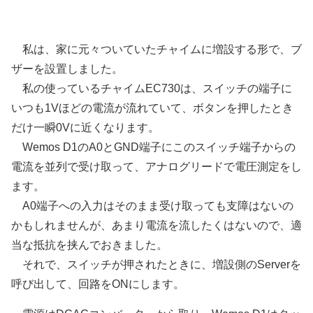
WiFi増設チャイムスイッチ側Client説明
私は、家に元々ついていたチャイムに増設する形で、ブ
ザーを設置しました。
私の使っているチャイムEC730は、スイッチの端子に
いつも1Vほどの電流が流れていて、ボタンを押したとき
だけ一瞬0Vに近くなります。
Wemos D1のA0とGND端子にこのスイッチ端子からの
電流を並列で受け取って、アナログリードで電圧測定をし
ます。
A0端子への入力はそのまま受け取っても支障はないの
かもしれませんが、あまり電流を流したくはないので、適
当な抵抗を挟んでおきました。
それで、スイッチが押されたときに、増設側のServerを
呼び出して、回路をONにします。