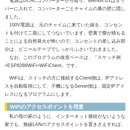
電源はDCACコンバーターから取り、Wemos D1はタッ
パーに入れて、コンバーターごとチャイムの裏の壁に隠し
ました。
100V電源は、元のチャイムに来ていた線を、コンセン
トを付けて二股にしてつないでいます。壁裏で塵が積もる
ことによる自然発火が怖いので、コンセントの差し込み部
分は、ビニールテープでしっかりふさいでおきました。
なお、このプログラムの改造ベースは、「スケッチ例
>ESP8286WiFi>WiFiClient」です。
WiFiは、スイッチの方に接続するClient側は、IPアドレ
スを自動取得にして、子機になるServer側は、固定IPアド
レスになるプログラムにします。
WiFiのアクセスポイントを用意
私の母の家のように、インターネット接続がないような
家でも、無線LANのアクセスポイントを置きさえすれば、