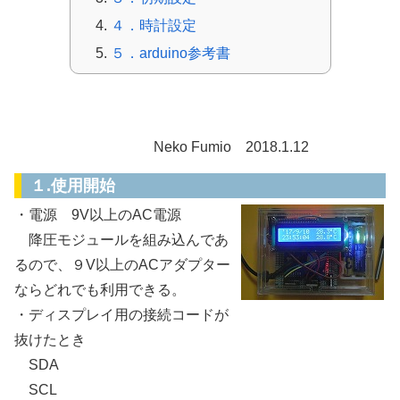
４．時計設定
５．arduino参考書
記録式 水温・室温計 マニュアル
Neko Fumio 2018.1.12
１.使用開始
・電源 9V以上のAC電源
降圧モジュールを組み込んであ
るので、９V以上のACアダプター
ならどれでも利用できる。
・ディスプレイ用の接続コードが
抜けたとき
SDA
SCL