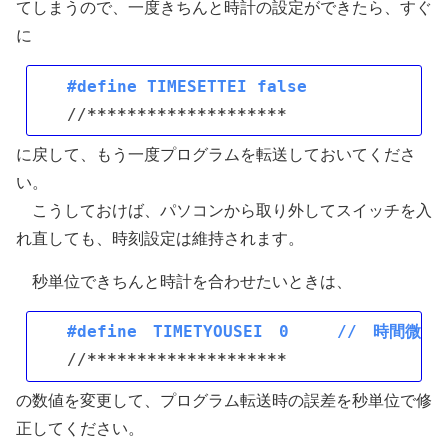
てしまうので、一度きちんと時計の設定ができたら、すぐ
に
#define TIMESETTEI false
//
*****
*****
*****
*****
に戻して、もう一度プログラムを転送しておいてくださ
い。
こうしておけば、パソコンから取り外してスイッチを入
れ直しても、時刻設定は維持されます。
秒単位できちんと時計を合わせたいときは、
#define　TIMETYOUSEI　0　　　//　時間微調
//
*****
*****
*****
*****
の数値を変更して、プログラム転送時の誤差を秒単位で修
正してください。