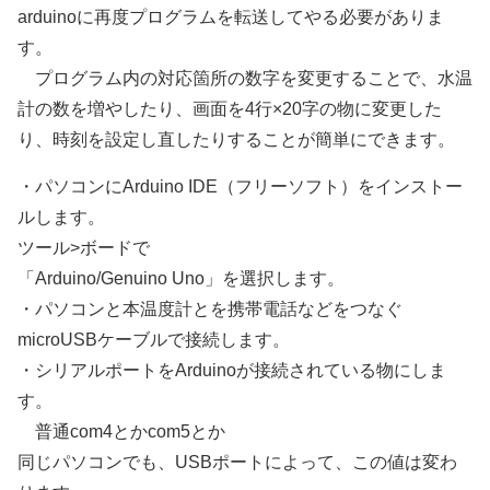
arduinoに再度プログラムを転送してやる必要がありま
す。
プログラム内の対応箇所の数字を変更することで、水温
計の数を増やしたり、画面を4行×20字の物に変更した
り、時刻を設定し直したりすることが簡単にできます。
・パソコンにArduino IDE（フリーソフト）をインストー
ルします。
ツール>ボードで
「Arduino/Genuino Uno」を選択します。
・パソコンと本温度計とを携帯電話などをつなぐ
microUSBケーブルで接続します。
・シリアルポートをArduinoが接続されている物にしま
す。
普通com4とかcom5とか
同じパソコンでも、USBポートによって、この値は変わ