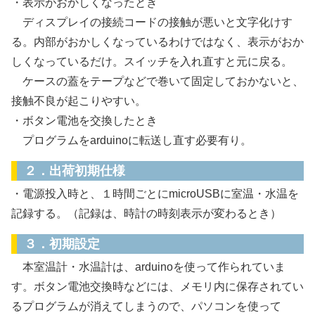
・表示がおかしくなったとき
ディスプレイの接続コードの接触が悪いと文字化けす
る。内部がおかしくなっているわけではなく、表示がおか
しくなっているだけ。スイッチを入れ直すと元に戻る。
ケースの蓋をテープなどで巻いて固定しておかないと、
接触不良が起こりやすい。
・ボタン電池を交換したとき
プログラムをarduinoに転送し直す必要有り。
２．出荷初期仕様
・電源投入時と、１時間ごとにmicroUSBに室温・水温を
記録する。（記録は、時計の時刻表示が変わるとき）
３．初期設定
本室温計・水温計は、arduinoを使って作られていま
す。ボタン電池交換時などには、メモリ内に保存されてい
るプログラムが消えてしまうので、パソコンを使って