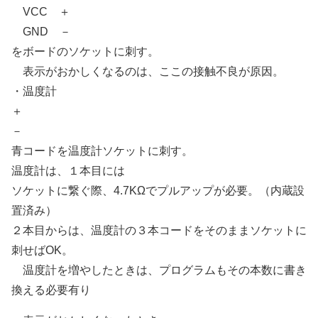
VCC ＋
GND －
をボードのソケットに刺す。
表示がおかしくなるのは、ここの接触不良が原因。
・温度計
＋
－
青コードを温度計ソケットに刺す。
温度計は、１本目には
ソケットに繋ぐ際、4.7KΩでプルアップが必要。（内蔵設
置済み）
２本目からは、温度計の３本コードをそのままソケットに
刺せばOK。
温度計を増やしたときは、プログラムもその本数に書き
換える必要有り