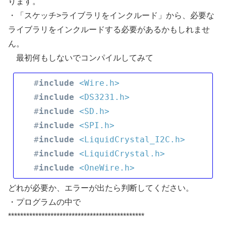
ります。
・「スケッチ>ライブラリをインクルード」から、必要な
ライブラリをインクルードする必要があるかもしれませ
ん。
最初何もしないでコンパイルしてみて
#
include
<Wire.h>
#
include
<DS3231.h>
#
include
<SD.h>
#
include
<SPI.h>
#
include
<LiquidCrystal_I2C.h>
#
include
<LiquidCrystal.h>
#
include
<OneWire.h>
どれが必要か、エラーが出たら判断してください。
・プログラムの中で
*********************************************