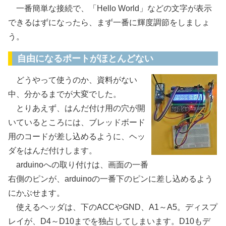
一番簡単な接続で、「Hello World」などの文字が表示
できるはずになったら、まず一番に輝度調節をしましょ
う。
自由になるポートがほとんどない
どうやって使うのか、資料がない
中、分かるまでが大変でした。
とりあえず、はんだ付け用の穴が開
いているところには、ブレッドボード
用のコードが差し込めるように、ヘッ
ダをはんだ付けします。
arduinoへの取り付けは、画面の一番
右側のピンが、arduinoの一番下のピンに差し込めるよう
にかぶせます。
使えるヘッダは、下のACCやGND、A1～A5。ディスプ
レイが、D4～D10までを独占してしまいます。D10もデ