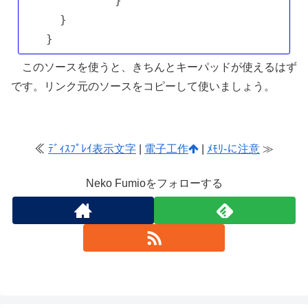
          }

  }

このソースを使うと、きちんとキーパッドが使えるはず
です。リンク元のソースをコピーして使いましょう。
≪
ﾃﾞｨｽﾌﾟﾚｲ表示文字
|
電子工作
|
ﾒﾓﾘ-に注意
≫
Neko Fumioをフォローする