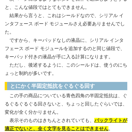
と、こんな値段ではとてもできません。
結果から言うと、これはシールドなので、シリアル イ
ンタフェース ボード モジュールさえ必要ありませんでし
た。
ですから、キーパッドなしの液晶に、シリアル インタ
フェース ボード モジュールを追加するのと同じ値段で、
キーパッド付きの液晶が手に入る計算になります。
ただし、後述するように、このシールドは、使うのにち
ょっと制約が多いです。
とにかく半固定抵抗をぐるぐる回す
この手の商品についている青色四角の半固定抵抗は、ぐ
るぐるぐるぐる回さないと、ちょっと回したぐらいでは、
変化が全く分かりません。
表示そのものはきちんとされていても、
バックライトが
適正でないと、全く文字を見ることはできません
。