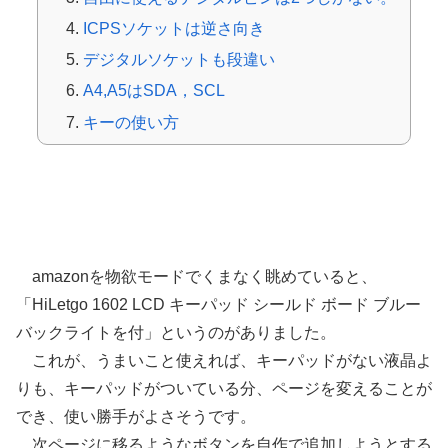
ICPSソケットは逆さ向き
デジタルソケットも段違い
A4,A5はSDA，SCL
キーの使い方
ｷｰﾊﾟｯﾄﾞ付ﾃﾞｨｽﾌﾟﾚｲｼｰﾙﾄﾞを買ってみた
amazonを物欲モードでくまなく眺めていると、
「HiLetgo 1602 LCD キーパッド シールド ボード ブルー
バックライトを付」というのがありました。
これが、うまいこと使えれば、キーパッドがない液晶よ
りも、キーパッドがついている分、ページを変えることが
でき、使い勝手がよさそうです。
次ページに移るようなボタンを自作で追加しようとする