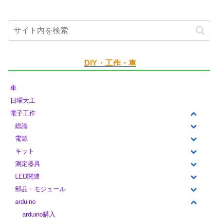
DIY・工作・車
車
日曜大工
電子工作
総論
電源
キット
測定器具
LED関連
部品・モジュール
arduino
arduino購入