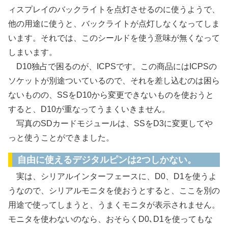
ィスプレイのバックライトを点灯させるのに使うようで、
他の用途に使うと、バックライトが点灯しなくなってしま
います。それでは、このシールドを使う意味が無くなって
しまいます。
D10独占で困るのが、ICPSです。この商品にはICPSの
ソケットが別途ついているので、それを差し込むのは困ら
ないものの、SSをD10から変更できないものを使おうと
すると、D10が重なってうまくいきません。
写真のSDカードモジュールは、SSをD3に変更してや
っと使うことができました。
自由に使えるデジタルピンは2つしかない。
実は、シリアルインターフェースに、D0、D1を使うよ
うなので、シリアルモニタを使おうとすると、ここを別の
用途で使ってしまうと、うまくモニタが表示されません。
モニタを使わないのなら、おそらくD0､D1を使ってもな