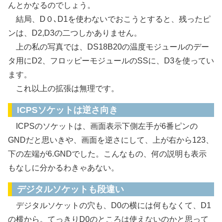
んとかなるのでしょう。
結局、D０､D1を使わないでおこうとすると、残ったピ
ンは、D2,D3の二つしかありません。
上の私の写真では、DS18B20の温度モジュールのデー
タ用にD2、フロッピーモジュールのSSに、D3を使ってい
ます。
これ以上の拡張は無理です。
ICPSソケットは逆さ向き
ICPSのソケットは、画面表示下側左手が6番ピンの
GNDだと思いきや、画面を逆さにして、上が右から123、
下の左端が6.GNDでした。こんなもの、何の説明も表示
もなしに分かるわきゃあない。
デジタルソケットも段違い
デジタルソケットの穴も、D0の横には何もなくて、D1
の横から。てっきりD0のところは使えないのかと思って