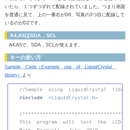
いたら、１つずつずれて配線されていました。つまり画面
を普通に見て、上の一番右がD0、写真の3つ目に配線して
いるのがD2です。
A4,A5はSDA，SCL
A4,A5で、SDA，SCLが使えます。
キーの使い方
Sample Code（Example use of LiquidCrystal
library）
より
//Sample  using  LiquidCrystal  librar
#
include
<LiquidCrystal.h>
/*************************************
This  program  will  test  the  LCD  p