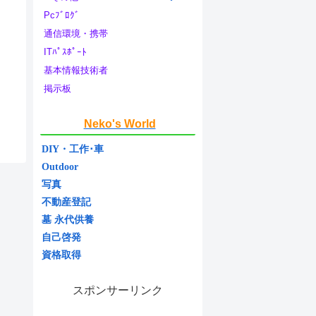
Pcﾌﾞﾛｸﾞ
通信環境・携帯
ITﾊﾟｽﾎﾟｰﾄ
基本情報技術者
掲示板
Neko's World
DIY・工作･車
Outdoor
写真
不動産登記
墓 永代供養
自己啓発
資格取得
スポンサーリンク