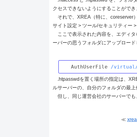
クセスできないようにすることができ
それで、XREA（特に、coreser
サイト設定 > ツール/セキュリティー > 
ここで表示された内容を、エディタな
ーバーの思うフォルダにアップロード
AuthUserFile
/virtual
.htpasswdを置く場所の指定は、XRE
ルサーバーの、自分のフォルダの最上
但し、同じ運営会社のサーバーでも
≪
xre