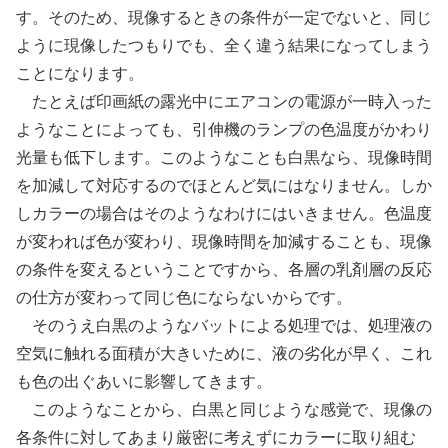
す。そのため、現像するときの条件が一定でないと、同じ
ように現像したつもりでも、全く違う結果になってしまう
ことになります。
たとえば印画紙の露光中にエアコンの電源が一時入った
ようなことによっても、引伸機のランプの色温度がかわり
光量も低下します。このようなことも白黒なら、現像時間
を加減して対応するのでほとんど気にはなりません。しか
しカラーの場合はそのようなわけにはいきません。色温度
が変われば色が変わり、現像時間を加減することも、現像
の条件を変えるということですから、各層の乳剤層の反応
の仕方が変わって同じ色にならないからです。
そのうえ白黒のようなバットによる処理では、処理液の
空気に触れる面積が大きいために、液の劣化が早く、これ
も色の出ぐあいに影響してきます。
このようなことから、白黒と同じような感覚で、現像の
各条件に対してあまり厳密に考えずにカラーに取り組む