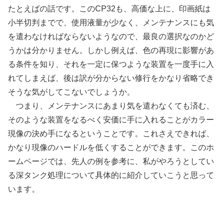
たとえばの話です。このCP32も、高価な上に、印画紙は
小半切判までで、使用液量が少なく、メンテナンスにも気
を遣わなければならないようなので、最良の選択なのかど
うかは分かりません。しかし例えば、色の再現に影響があ
る条件を知り、それを一定に保つような装置を一度手に入
れてしまえば、後は訳が分からない修行をかなり省略でき
そうな気がしてこないでしょうか。
つまり、メンテナンスにあまり気を遣わなくても済む、
そのような装置をなるべく安価に手に入れることがカラー
現像の決め手になるということです。これさえできれば、
かなり現像のハードルを低くすることができます。このホ
ームページでは、先人の例を参考に、私がやろうとしてい
る深タンク処理について具体的に紹介していこうと思って
います。