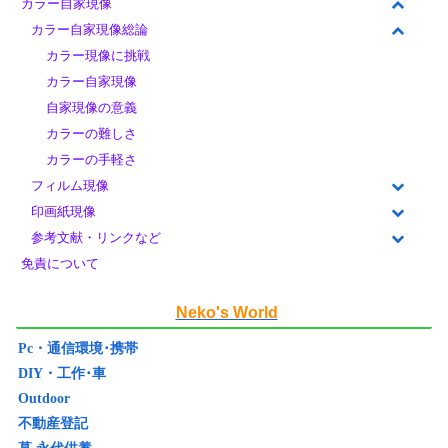
カラー自家現像
カラー自家現像総論
カラー現像に挑戦
カラー自家現像
自家現像の意義
カラーの難しさ
カラーの手軽さ
フィルム現像
印画紙現像
参考文献・リンクなど
免責について
Neko's World
Pc・通信環境･携帯
DIY・工作･車
Outdoor
不動産登記