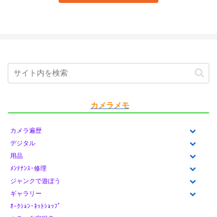
カメラメモ
カメラ遍歴
デジタル
用品
ﾒﾝﾃﾅﾝｽ･修理
ジャンクで遊ぼう
ギャラリー
ｵｰｸｼｮﾝ･ﾈｯﾄｼｮｯﾌﾟ