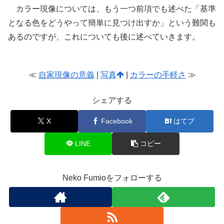
カラー現像については、もう一つ前項でも述べた「基準
となる色をどうやって簡単に見つけ出すか」という難関も
あるのですが、これについても後に述べていきます。
≪
自家現像の意義
|
写真
|
カラーの手軽さ
≫
シェアする
X
Facebook
はてブ
LINE
コピー
Neko Fumioをフォローする