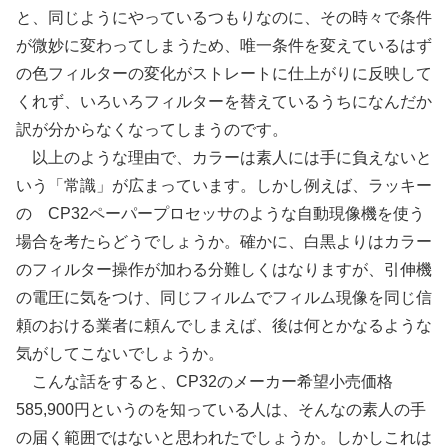
と、同じようにやっているつもりなのに、その時々で条件
が微妙に変わってしまうため、唯一条件を変えているはず
の色フィルターの変化がストレートに仕上がりに反映して
くれず、いろいろフィルターを替えているうちになんだか
訳が分からなくなってしまうのです。
以上のような理由で、カラーは素人には手に負えないと
いう「常識」が広まっています。しかし例えば、ラッキー
の CP32ペーパープロセッサのような自動現像機を使う
場合を考たらどうでしょうか。確かに、白黒よりはカラー
のフィルター操作が加わる分難しくはなりますが、引伸機
の電圧に気をつけ、同じフィルムでフィルム現像を同じ信
頼のおける業者に頼んでしまえば、後は何とかなるような
気がしてこないでしょうか。
こんな話をすると、CP32のメーカー希望小売価格
585,900円というのを知っている人は、そんなの素人の手
の届く範囲ではないと思われたでしょうか。しかしこれは