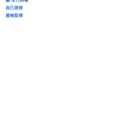
墓 永代供養
自己啓発
資格取得