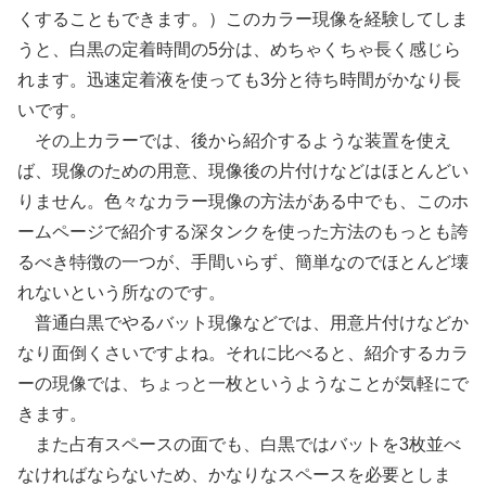
くすることもできます。）このカラー現像を経験してしま
うと、白黒の定着時間の5分は、めちゃくちゃ長く感じら
れます。迅速定着液を使っても3分と待ち時間がかなり長
いです。
その上カラーでは、後から紹介するような装置を使え
ば、現像のための用意、現像後の片付けなどはほとんどい
りません。色々なカラー現像の方法がある中でも、このホ
ームページで紹介する深タンクを使った方法のもっとも誇
るべき特徴の一つが、手間いらず、簡単なのでほとんど壊
れないという所なのです。
普通白黒でやるバット現像などでは、用意片付けなどか
なり面倒くさいですよね。それに比べると、紹介するカラ
ーの現像では、ちょっと一枚というようなことが気軽にで
きます。
また占有スペースの面でも、白黒ではバットを3枚並べ
なければならないため、かなりなスペースを必要としま