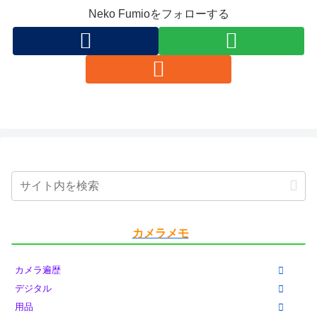
Neko Fumioをフォローする
カメラメモ
カメラ遍歴
デジタル
用品