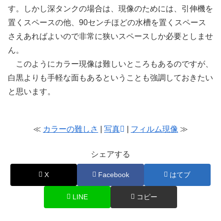
す。しかし深タンクの場合は、現像のためには、引伸機を
置くスペースの他、90センチほどの水槽を置くスペース
さえあればよいので非常に狭いスペースしか必要としませ
ん。
このようにカラー現像は難しいところもあるのですが、
白黒よりも手軽な面もあるということも強調しておきたい
と思います。
≪
カラーの難しさ
|
写真
|
フィルム現像
≫
シェアする
X
Facebook
はてブ
LINE
コピー