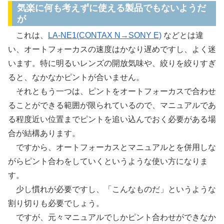
気楽に何も考えずに使える製品でもないようだ
が
これは、
LA-NE1(CONTAX N→SONY E)
などとは違
い、オートフォーカスの速度はかなり遅めですし、よく迷
います。特に明るいレンズの開放気味や、絞りを絞りすぎ
ると、なかなかピントが合いません。
それともう一つは、ピントをオートフォーカスで合わせ
ることができる範囲が限られているので、マニュアルであ
る程度近い位置までピントを追い込んでおく必要がある場
合が結構あります。
ですから、オートフォーカスとマニュアルとを併用しな
がらピント合わをしていくというような使い方になりま
す。
少し慣れが必要ですし、「こんなものだ」というような
割り切りも必要でしょう。
ですが、元々マニュアルでしかピント合わせができなか