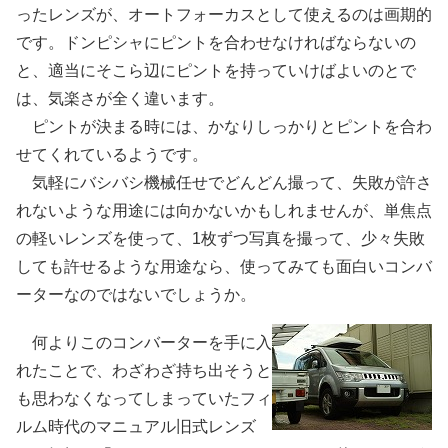
ったレンズが、オートフォーカスとして使えるのは画期的
です。ドンピシャにピントを合わせなければならないの
と、適当にそこら辺にピントを持っていけばよいのとで
は、気楽さが全く違います。
ピントが決まる時には、かなりしっかりとピントを合わ
せてくれているようです。
気軽にバシバシ機械任せでどんどん撮って、失敗が許さ
れないような用途には向かないかもしれませんが、単焦点
の軽いレンズを使って、1枚ずつ写真を撮って、少々失敗
しても許せるような用途なら、使ってみても面白いコンバ
ーターなのではないでしょうか。
何よりこのコンバーターを手に入
れたことで、わざわざ持ち出そうと
も思わなくなってしまっていたフィ
ルム時代のマニュアル旧式レンズ