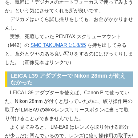
を、気軽に「デジカメのオートフォーカスで使ってみよう
か」という気にさせてくれる所が良いです。
デジカメはいくら試し撮りをしても、お金がかかりませ
んし。
実際、死蔵していた PENTAX スクリューマウント
（M42）の
SMC TAKUMAR 1:1.8/55
を持ち出してみる
と、意外とツヤのある良い写りをするのにはびっくりしま
した。（画像見本はリンクで）
LEICA L39 アダプターで Nikon 28mm が使え
なかった
LEICA L39 アダプターを使えば、Canon P で使ってい
た、Nikon 28mm が付くと思っていたのに、絞り操作用の
取手が LM-EA9 の枠やレンズリリースボタンに当って取
り付けることができませんでした。
よく見てみると、 LM-EA9 はレンズを取り付ける部分
が少しだけ凹んでいるので、レンズに絞り操作用の取手が