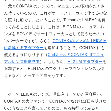
元々CONTAX のレンズは、マニュアルの安物をたくさ
ん持っているので、これがオートフォーカスで使えるのな
ら渡りに船です。ということで、Techart の LM-EA9 も買
ってみることにします。これは LEICA M のマニュアルレ
ンズを SONY E でオートフォーカスとして使うためのコ
ンバーターですが、さらに
CONTAX のレンズを LEICA M
に変換するアダプター
を追加することで、CONTAX にも
使えるようになります（
Carl Zeiss のCONTAX 用マニュ
アルレンズ撮影見本
）。もちろん、
M42-LM アダプター
を
追加すると、PENTAX のスクリューマウントレンズも使
えるなど、とっても面白そうです。
そして LEICA のレンズ。昔出入りしていた写真屋が、
CONTAX の大ファンで、CONTAX でなければ日も明けな
いようなことを言っていたのに、ある時行ってみると、