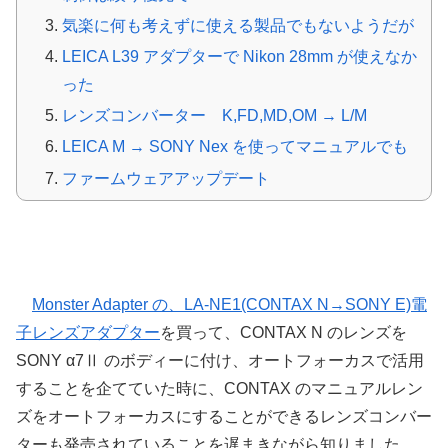
気楽に何も考えずに使える製品でもないようだが
LEICA L39 アダプターで Nikon 28mm が使えなか
った
レンズコンバーター K,FD,MD,OM → L/M
LEICA M → SONY Nex を使ってマニュアルでも
ファームウェアアップデート
LEICA M(CONTAX他) から SONY E へオー
トフォーカス
Monster Adapter の、LA-NE1(CONTAX N→SONY E)電
子レンズアダプター
を買って、CONTAX N のレンズを
SONY α7Ⅱ のボディーに付け、オートフォーカスで活用
することを企てていた時に、CONTAX のマニュアルレン
ズをオートフォーカスにすることができるレンズコンバー
ターも発売されていることを遅まきながら知りました。