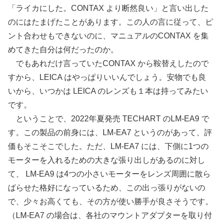
「ライカにした。CONTAX より断然良い」と言い出した
のにはたまげたことがあります。この人の言に従って、ピ
ント合わせもできないのに、マニュアルのCONTAX を集
めてきた自分は何だったのか。
でもあれだけ言っていたCONTAX から鞍替えしたので
すから、LEICA はやっぱりいいんでしょう。安物でも良
いから、いつかは LEICA のレンズも１本は持ってみたい
です。
ということで、2022年夏発売 TECHART のLM-EA9 で
す。この製品の前身には、LM-EA7 というのがあって、評
価もそこそこでした。ただ、LM-EA7 には、下側に1つの
モーターを入れるための大きな張り出しがあるのに対し
て、 LM-EA9 は4つの小さいモーターをレンズ周囲に散ら
ばらせた格好になっているため、この出っ張りがないの
で、少々お高くても、その方が使い勝手が良さそうです。
（LM-EA7 の場合は、各社のマウントアダプターを取り付