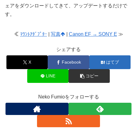
ェアをダウンロードしてきて、アップデートするだけで
す。
≪
ﾏｳﾝﾄｱﾀﾞﾌﾟﾀｰ
|
写真
|
Canon EF → SONY E
≫
シェアする
X
Facebook
はてブ
LINE
コピー
Neko Fumioをフォローする