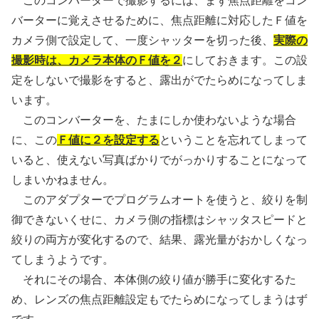
このコンバーターで撮影するには、まず焦点距離をコン
バーターに覚えさせるために、焦点距離に対応したＦ値を
カメラ側で設定して、一度シャッターを切った後、
実際の
撮影時は、カメラ本体のＦ値を２
にしておきます。この設
定をしないで撮影をすると、露出がでたらめになってしま
います。
このコンバーターを、たまにしか使わないような場合
に、この
Ｆ値に２を設定する
ということを忘れてしまって
いると、使えない写真ばかりでがっかりすることになって
しまいかねません。
このアダプターでプログラムオートを使うと、絞りを制
御できないくせに、カメラ側の指標はシャッタスピードと
絞りの両方が変化するので、結果、露光量がおかしくなっ
てしまうようです。
それにその場合、本体側の絞り値が勝手に変化するた
め、レンズの焦点距離設定もでたらめになってしまうはず