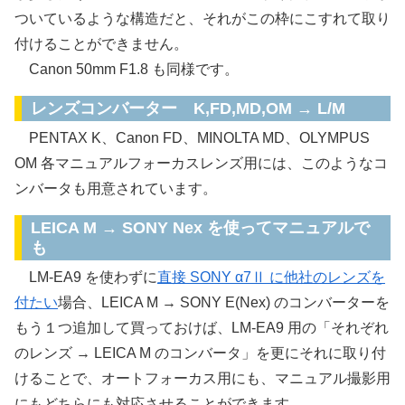
ついているような構造だと、それがこの枠にこすれて取り
付けることができません。
Canon 50mm F1.8 も同様です。
レンズコンバーター K,FD,MD,OM → L/M
PENTAX K、Canon FD、MINOLTA MD、OLYMPUS
OM 各マニュアルフォーカスレンズ用には、このようなコ
ンバータも用意されています。
LEICA M → SONY Nex を使ってマニュアルで
も
LM-EA9 を使わずに
直接 SONY α7Ⅱ に他社のレンズを
付たい
場合、LEICA M → SONY E(Nex) のコンバーターを
もう１つ追加して買っておけば、LM-EA9 用の「それぞれ
のレンズ → LEICA M のコンバータ」を更にそれに取り付
けることで、オートフォーカス用にも、マニュアル撮影用
にもどちらにも対応させることができます。