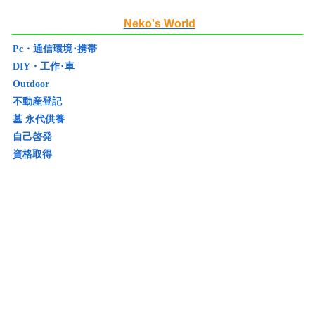
Neko's World
Pc・通信環境･携帯
DIY・工作･車
Outdoor
不動産登記
墓 永代供養
自己啓発
資格取得