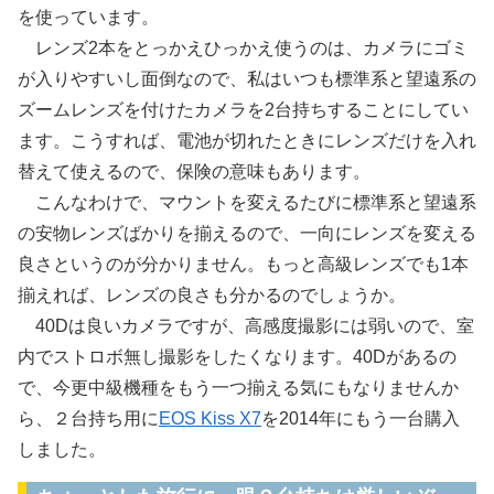
を使っています。
レンズ2本をとっかえひっかえ使うのは、カメラにゴミ
が入りやすいし面倒なので、私はいつも標準系と望遠系の
ズームレンズを付けたカメラを2台持ちすることにしてい
ます。こうすれば、電池が切れたときにレンズだけを入れ
替えて使えるので、保険の意味もあります。
こんなわけで、マウントを変えるたびに標準系と望遠系
の安物レンズばかりを揃えるので、一向にレンズを変える
良さというのが分かりません。もっと高級レンズでも1本
揃えれば、レンズの良さも分かるのでしょうか。
40Dは良いカメラですが、高感度撮影には弱いので、室
内でストロボ無し撮影をしたくなります。40Dがあるの
で、今更中級機種をもう一つ揃える気にもなりませんか
ら、２台持ち用に
EOS Kiss X7
を2014年にもう一台購入
しました。