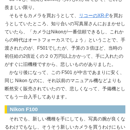
羨ましい限り。
そもそもカメラを買おうとして、
リコーのXR-P
を買お
うとしていたところ、知り合いの写真屋さんにおまかせし
ていたら、「カメラはNikonが一番信頼できるし、これか
らの時代はオートフォーカスでしょう」ということで、手
渡されたのが、F501でしたが、予算の３倍ほど、当時の
初任給の2倍近くの２０万円以上かかって、手に入れたの
がすぐに旧機種ですから、悲しいものがありました。
かなり後になって、この F501 が中古であまりに安く、
同じ Nikon なのに、それ以前のマニュアル機などよりも
断然安く販売されていたので、悲しくなって、予備機とし
てもう一台入手してあります。
Nikon F100
それでも、新しい機種を手にしても、写真の腕が良くな
るわけでもなし、そうそう新しいカメラを買うわけにもい