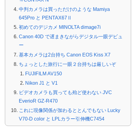
中判カメラは買っただけのような Mamiya
645Pro と PENTAX67Ⅱ
初めてのデジカメ MINOLTA dimage7i
Canon 40D で遅まきながらデジタル一眼デビュ
ー
基本カメラは2台持ち Canon EOS Kiss X7
ちょっとした旅行に一眼２台持ちは厳しいぞ
FUJIFILM AV150
Nikon J1 と V1
ビデオカメラも買っても殆ど使わない JVC
EverioR GZ-R470
これに現像関係が加わるととんでもない Lucky
V70-D color と LPLカラー引伸機C7454