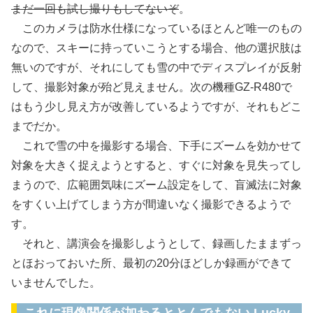
まだ一回も試し撮りもしてないぞ
。
このカメラは防水仕様になっているほとんど唯一のもの
なので、スキーに持っていこうとする場合、他の選択肢は
無いのですが、それにしても雪の中でディスプレイが反射
して、撮影対象が殆ど見えません。次の機種GZ-R480で
はもう少し見え方が改善しているようですが、それもどこ
までだか。
これで雪の中を撮影する場合、下手にズームを効かせて
対象を大きく捉えようとすると、すぐに対象を見失ってし
まうので、広範囲気味にズーム設定をして、盲滅法に対象
をすくい上げてしまう方が間違いなく撮影できるようで
す。
それと、講演会を撮影しようとして、録画したままずっ
とほおっておいた所、最初の20分ほどしか録画ができて
いませんでした。
これに現像関係が加わるととんでもない Lucky