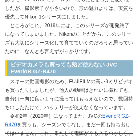
したが、撮影素子が小さいので、形の魅力よりは、実質を
優先してNikon 1シリーズにしました。
ところがこれ、2018年には、このシリーズが開発終了
になってしまいました。Nikonのことだから、このシリー
ズも大切にシリーズ化して育てていくのだろうと思ってい
たのに、なんとも言えずがっかりです。
ビデオカメラも買っても殆ど使わない JVC
EverioR GZ-R470
スキーの動画撮影のため、FUJIFILMの高い8ミリビデオ
も買ったりしましたが、他人の動画はきれいに撮れても、
自分は一向に良いように撮ってはもらえないので、数回持
ち出しただけで、バッテリーが使えなくなっています。
令和2年（2020年）になってまた、JVCの
EverioR GZ-
R470
を買うも、
シーズンでもなし、まだ一回も持ち出し
てはいません。これ、果たして電源が今も入るのかしら。