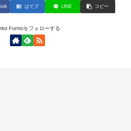
ook
はてブ
LINE
コピー
eko Fumioをフォローする