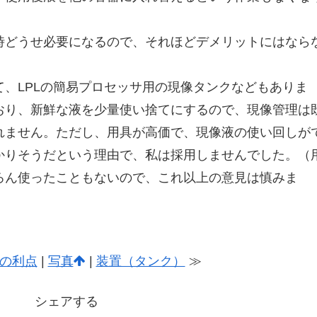
どうせ必要になるので、それほどデメリットにはなら
、LPLの簡易プロセッサ用の現像タンクなどもありま
おり、新鮮な液を少量使い捨てにするので、現像管理は
れません。ただし、用具が高価で、現像液の使い回しが
かりそうだという理由で、私は採用しませんでした。（
ろん使ったこともないので、これ以上の意見は慎みま
の利点
|
写真
|
装置（タンク）
≫
シェアする