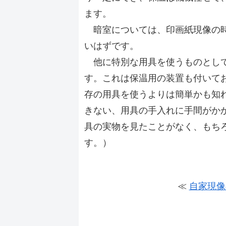
ます。
暗室については、印画紙現像の時
いはずです。
他に特別な用具を使うものとして
す。これは保温用の装置も付いて
存の用具を使うよりは簡単かも知
きない、用具の手入れに手間がか
具の実物を見たことがなく、もち
す。）
≪
自家現像