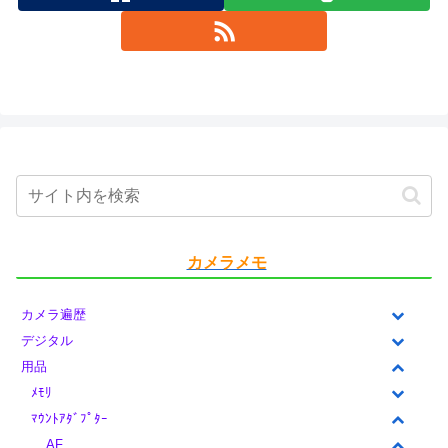
カメラメモ
カメラ遍歴
デジタル
用品
ﾒﾓﾘ
ﾏｳﾝﾄｱﾀﾞﾌﾟﾀｰ
AF