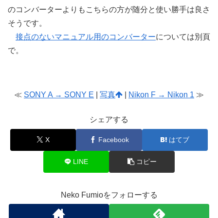
のコンバーターよりもこちらの方が随分と使い勝手は良さ
そうです。
接点のないマニュアル用のコンバーター
については別頁
で。
≪
SONY A → SONY E
|
写真
|
Nikon F → Nikon 1
≫
シェアする
X
Facebook
はてブ
LINE
コピー
Neko Fumioをフォローする