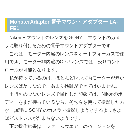
マウントコンバーター Nikon → SONY E
MonsterAdapter 電子マウントアダプター LA-
FE1
Nikon F マウントのレンズを SONY E マウントのカメ
ラに取り付けるための電子マウントアダプターです。
これは、モーター内臓のレンズをオートフォーカスで使
用でき、モーター非内蔵のCPUレンズでは、絞りコント
ロールが可能となります。
私が持っているのは、ほとんどレンズ内モーターが無い
レンズばかりなので、あまり検証ができてはいません。
手持ちの少ないレンズで操作した印象では、Nikonのボ
ディーをまだ持っているなら、そちらを使って撮影した方
が、無理に SONY のカメラで撮影しようとするよりもよ
ほどストレスがたまらないようです。
下の操作結果は、ファームウエアーのバージョンを