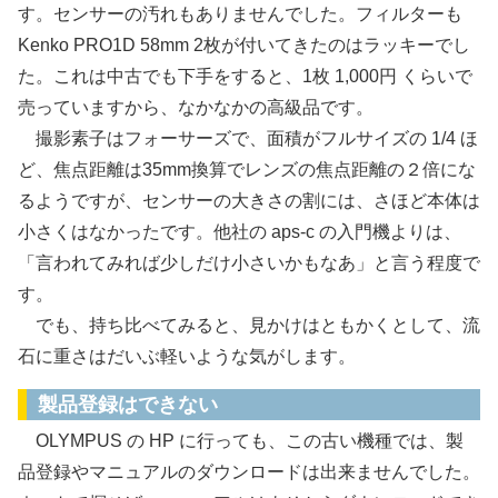
す。センサーの汚れもありませんでした。フィルターも
Kenko PRO1D 58mm 2枚が付いてきたのはラッキーでし
た。これは中古でも下手をすると、1枚 1,000円 くらいで
売っていますから、なかなかの高級品です。
撮影素子はフォーサーズで、面積がフルサイズの 1/4 ほ
ど、焦点距離は35mm換算でレンズの焦点距離の２倍にな
るようですが、センサーの大きさの割には、さほど本体は
小さくはなかったです。他社の aps-c の入門機よりは、
「言われてみれば少しだけ小さいかもなあ」と言う程度で
す。
でも、持ち比べてみると、見かけはともかくとして、流
石に重さはだいぶ軽いような気がします。
製品登録はできない
OLYMPUS の HP に行っても、この古い機種では、製
品登録やマニュアルのダウンロードは出来ませんでした。