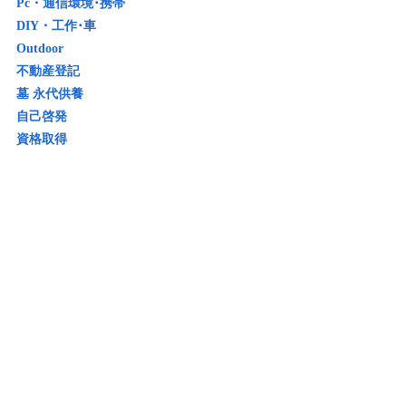
Pc・通信環境･携帯
DIY・工作･車
Outdoor
不動産登記
墓 永代供養
自己啓発
資格取得