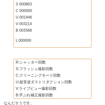
S 000863
C 000000
U 001946
V 003214
B 003568
L 000000
R:シャッター回数
S:フラッシュ撮影回数
C:クリーニングモード回数
U:超音波ダストリダクション回数
V:ライブビュー撮影回数
B:手ぶれ補正撮影回数
なんだそうです。