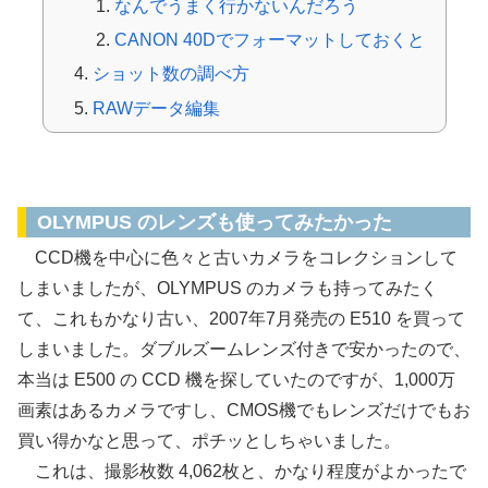
なんでうまく行かないんだろう
CANON 40Dでフォーマットしておくと
ショット数の調べ方
RAWデータ編集
OLYMPUS E510
OLYMPUS のレンズも使ってみたかった
CCD機を中心に色々と古いカメラをコレクションして
しまいましたが、OLYMPUS のカメラも持ってみたく
て、これもかなり古い、2007年7月発売の E510 を買って
しまいました。ダブルズームレンズ付きで安かったので、
本当は E500 の CCD 機を探していたのですが、1,000万
画素はあるカメラですし、CMOS機でもレンズだけでもお
買い得かなと思って、ポチッとしちゃいました。
これは、撮影枚数 4,062枚と、かなり程度がよかったで