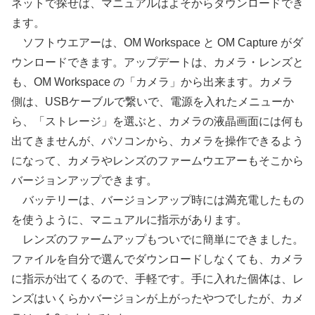
ネットで探せば、マニュアルはよそからダウンロードでき
ます。
ソフトウエアーは、OM Workspace と OM Capture がダ
ウンロードできます。アップデートは、カメラ・レンズと
も、OM Workspace の「カメラ」から出来ます。カメラ
側は、USBケーブルで繋いで、電源を入れたメニューか
ら、「ストレージ」を選ぶと、カメラの液晶画面には何も
出てきませんが、パソコンから、カメラを操作できるよう
になって、カメラやレンズのファームウエアーもそこから
バージョンアップできます。
バッテリーは、バージョンアップ時には満充電したもの
を使うように、マニュアルに指示があります。
レンズのファームアップもついでに簡単にできました。
ファイルを自分で選んでダウンロードしなくても、カメラ
に指示が出てくるので、手軽です。手に入れた個体は、レ
ンズはいくらかバージョンが上がったやつでしたが、カメ