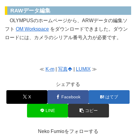
RAWデータ編集
OLYMPUSのホームページから、ARWデータの編集ソ
フト
OM Workspace
をダウンロードできました。ダウン
ロードには、カメラのシリアル番号入力が必要です。
≪
K-m
|
写真
|
LUMIX
≫
シェアする
X
Facebook
はてブ
LINE
コピー
Neko Fumioをフォローする