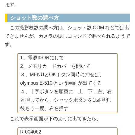
ます。
ショット数の調べ方
この撮影枚数の調べ方は、ショット数.COM などでは出
てきませんが、カメラの隠しコマンドで調べられるようで
す。
1、電源をONにして
2、メモリカードカバーを開いて
３、MENUとOKボタン同時に押せば、
olympus E-510,という画面が出てくる
４、十字ボタンを順番に 上、下，左、右
と押してから、シャッタボタンを1回押す、
後もう一度、右を押す
これで表示画面が下のように出てきたら、
R 004062