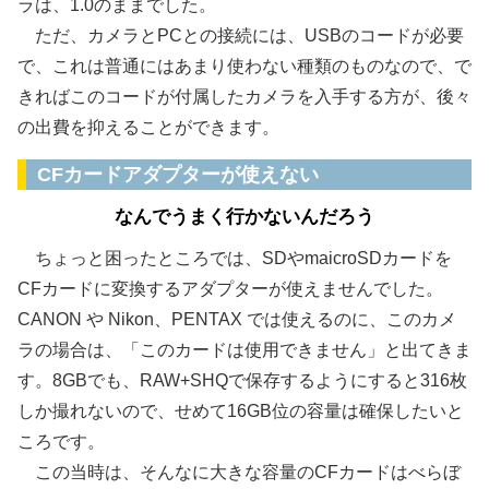
ラは、1.0のままでした。
ただ、カメラとPCとの接続には、USBのコードが必要
で、これは普通にはあまり使わない種類のものなので、で
きればこのコードが付属したカメラを入手する方が、後々
の出費を抑えることができます。
CFカードアダプターが使えない
なんでうまく行かないんだろう
ちょっと困ったところでは、SDやmaicroSDカードを
CFカードに変換するアダプターが使えませんでした。
CANON や Nikon、PENTAX では使えるのに、このカメ
ラの場合は、「このカードは使用できません」と出てきま
す。8GBでも、RAW+SHQで保存するようにすると316枚
しか撮れないので、せめて16GB位の容量は確保したいと
ころです。
この当時は、そんなに大きな容量のCFカードはべらぼ