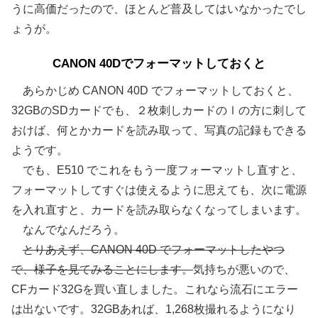
うに高価だったので、ほとんど普及してはいなかったでし
ょうが。
CANON 40Dでフォーマットしておくと
あらかじめ CANON 40D でフォーマットしておくと、
32GBのSDカードでも、２枚刺しカードのⅠの方に刺して
おけば、何とかカードを読み取って、写真の記録もできる
ようです。
でも、E510 でこれをもう一度フォーマットし直すと、
フォーマットしてすぐは使えるように思えても、次に電源
を入れ直すと、カードを読み取らなくなってしまいます。
なんでなんだろう。
とりあえず、CANON 40D でフォーマットしたやつ
で、様子を見てみることにします。
気持ちが悪いので、
CFカード32Gを買い直しました。これなら流石にエラー
は出ないです。32GBあれば、1,268枚撮れるようになり